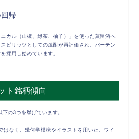
の回帰
タニカル（山椒、緑茶、柚子）」を使った蒸留酒へ
ススピリッツとしての焼酎が再評価され、バーテン
酎を採用し始めています。
ヒット銘柄傾向
て以下の3つを挙げています。
ではなく、幾何学模様やイラストを用いた、ワイ