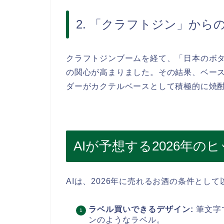
2. 「クラフトジン」から
クラフトジンブームを経て、「日本のボ
の関心が高まりました。その結果、ベー
ダーがカクテルベースとして積極的に焼
AIが予想する2026年の
AIは、2026年に売れるお酒の条件とし
ラベル買いできるデザイン:
筆文字
ンのようなラベル。