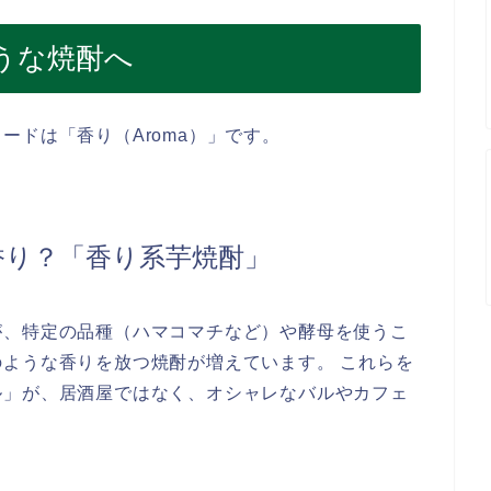
うな焼酎へ
ードは「香り（Aroma）」です。
香り？「香り系芋焼酎」
が、特定の品種（ハマコマチなど）や酵母を使うこ
ような香りを放つ焼酎が増えています。 これらを
ル」が、居酒屋ではなく、オシャレなバルやカフェ