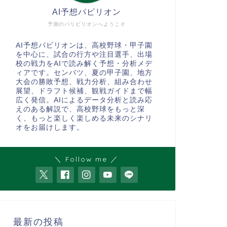
AI予想パビリオン
予測のパリビリオンへようこそ
AI予想パビリオンは、高校野球・甲子園
を中心に、試合の行方や注目選手、出場
校の戦力をAIで読み解く予想・分析メデ
ィアです。センバツ、夏の甲子園、地方
大会の勝敗予想、戦力分析、組み合わせ
展望、ドラフト候補、観戦ガイドまで幅
広く発信。AIによるデータ分析と読み応
えのある解説で、高校野球をもっと深
く、もっと楽しく楽しめる未来のシナリ
オをお届けします。
＼ Follow me ／
最新の投稿