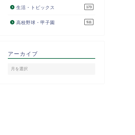
生活・トピックス
173
高校野球・甲子園
511
アーカイブ