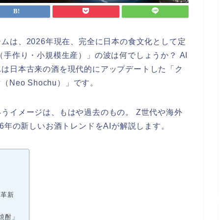
ムは、2026年現在、完全に日本の食文化として定
（手作り・小規模生産）」の波は何でしょうか？ AI
れは日本古来の酒を現代的にアップデートした「ク
Neo Shochu）」です。
うイメージは、もはや過去のもの。 Z世代や海外
6年の新しいお酒トレンドをAIが解説します。
術革新
焼酎」