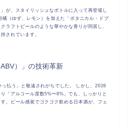
く」が、スタイリッシュなボトルに入って再登場し
や柑橘（ゆず、レモン）を加えた「ボタニカル・ドブ
、クラフトビールのような華やかな香りが同居し、
支持されています。
w-ABV）」の技術革新
っ払う」と敬遠されがちでした。 しかし、2026
り「アルコール度数5%〜8%」でも、しっかりと
ます。ビール感覚でゴクゴク飲める日本酒が、フェ