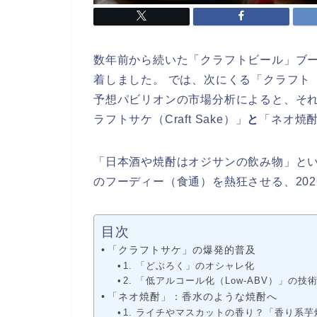
数年前から続いた「クラフトビール」ブー
着しました。 では、次にくる「クラフト
予想パビリオンの市場分析によると、そ
ラフトサケ（Craft Sake）」
と
「ネオ焼酎（
「日本酒や焼酎はオジサンの飲み物」とい
のフーディー（食通）を熱狂させる、202
目次
「クラフトサケ」の爆発的普及
1. 「どぶろく」のオシャレ化
2. 「低アルコール化（Low-ABV）」の技
「ネオ焼酎」：香水のような焼酎へ
1. ライチやマスカットの香り？「香り系芋