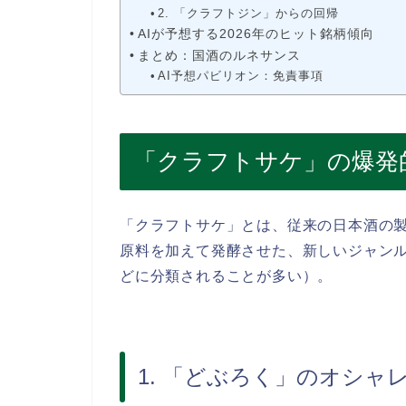
2. 「クラフトジン」からの回帰
AIが予想する2026年のヒット銘柄傾向
まとめ：国酒のルネサンス
AI予想パビリオン：免責事項
「クラフトサケ」の爆発
「クラフトサケ」とは、従来の日本酒の
原料を加えて発酵させた、新しいジャン
どに分類されることが多い）。
1. 「どぶろく」のオシャ