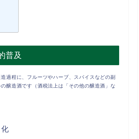
的普及
製造過程に、フルーツやハーブ、スパイスなどの副
ルの醸造酒です（酒税法上は「その他の醸造酒」な
レ化