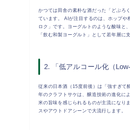
かつては田舎の素朴な酒だった「どぶろ
ています。 AIが注目するのは、ホップ
ロク」です。ヨーグルトのような酸味と
「飲む和製ヨーグルト」として若年層に
2. 「低アルコール化（Lo
従来の日本酒（15度前後）は「強すぎて酔
年のクラフトサケは、醸造技術の進化によ
米の旨味を感じられるものが主流になり
スやアウトドアシーンで大流行します。