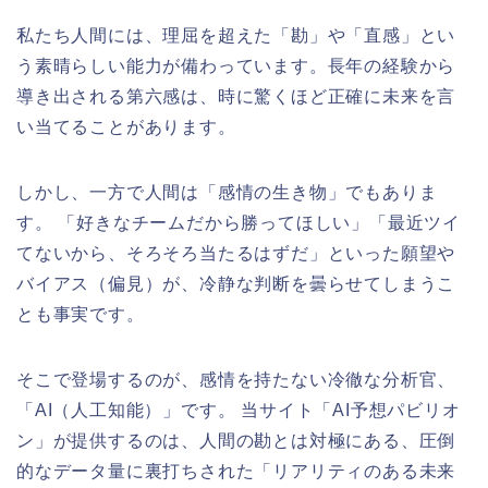
私たち人間には、理屈を超えた「勘」や「直感」とい
う素晴らしい能力が備わっています。長年の経験から
導き出される第六感は、時に驚くほど正確に未来を言
い当てることがあります。
しかし、一方で人間は「感情の生き物」でもありま
す。 「好きなチームだから勝ってほしい」「最近ツイ
てないから、そろそろ当たるはずだ」といった願望や
バイアス（偏見）が、冷静な判断を曇らせてしまうこ
とも事実です。
そこで登場するのが、感情を持たない冷徹な分析官、
「AI（人工知能）」です。 当サイト「AI予想パビリオ
ン」が提供するのは、人間の勘とは対極にある、圧倒
的なデータ量に裏打ちされた「リアリティのある未来