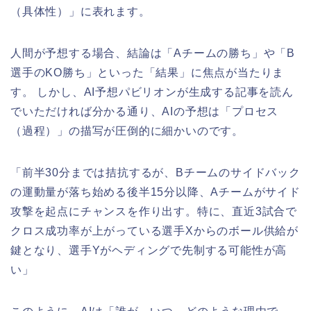
（具体性）」に表れます。
人間が予想する場合、結論は「Aチームの勝ち」や「B
選手のKO勝ち」といった「結果」に焦点が当たりま
す。 しかし、AI予想パビリオンが生成する記事を読ん
でいただければ分かる通り、AIの予想は「プロセス
（過程）」の描写が圧倒的に細かいのです。
「前半30分までは拮抗するが、Bチームのサイドバック
の運動量が落ち始める後半15分以降、Aチームがサイド
攻撃を起点にチャンスを作り出す。特に、直近3試合で
クロス成功率が上がっている選手Xからのボール供給が
鍵となり、選手Yがヘディングで先制する可能性が高
い」