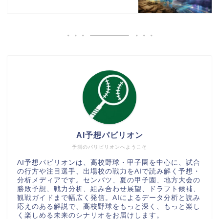
AI予想パビリオン
予測のパリビリオンへようこそ
AI予想パビリオンは、高校野球・甲子園を中心に、試合
の行方や注目選手、出場校の戦力をAIで読み解く予想・
分析メディアです。センバツ、夏の甲子園、地方大会の
勝敗予想、戦力分析、組み合わせ展望、ドラフト候補、
観戦ガイドまで幅広く発信。AIによるデータ分析と読み
応えのある解説で、高校野球をもっと深く、もっと楽し
く楽しめる未来のシナリオをお届けします。