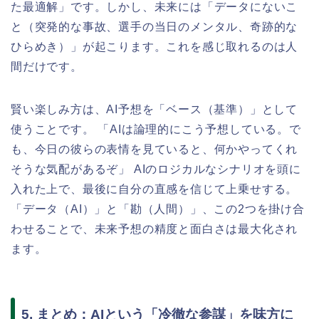
た最適解」です。しかし、未来には「データにないこ
と（突発的な事故、選手の当日のメンタル、奇跡的な
ひらめき）」が起こります。これを感じ取れるのは人
間だけです。
賢い楽しみ方は、AI予想を「ベース（基準）」として
使うことです。 「AIは論理的にこう予想している。で
も、今日の彼らの表情を見ていると、何かやってくれ
そうな気配があるぞ」 AIのロジカルなシナリオを頭に
入れた上で、最後に自分の直感を信じて上乗せする。
「データ（AI）」と「勘（人間）」、この2つを掛け合
わせることで、未来予想の精度と面白さは最大化され
ます。
5. まとめ：AIという「冷徹な参謀」を味方に