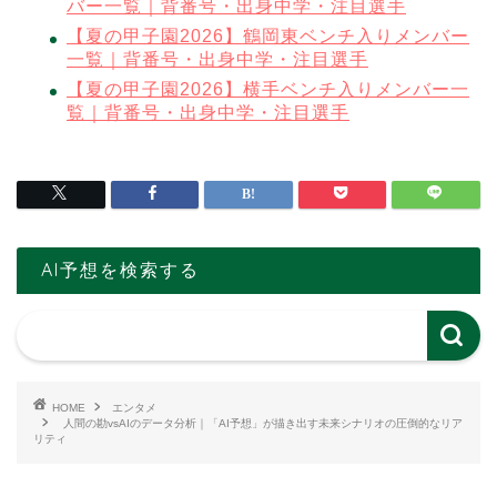
バー一覧｜背番号・出身中学・注目選手
【夏の甲子園2026】鶴岡東ベンチ入りメンバー
一覧｜背番号・出身中学・注目選手
【夏の甲子園2026】横手ベンチ入りメンバー一
覧｜背番号・出身中学・注目選手
AI予想を検索する
HOME
エンタメ
人間の勘vsAIのデータ分析｜「AI予想」が描き出す未来シナリオの圧倒的なリア
リティ