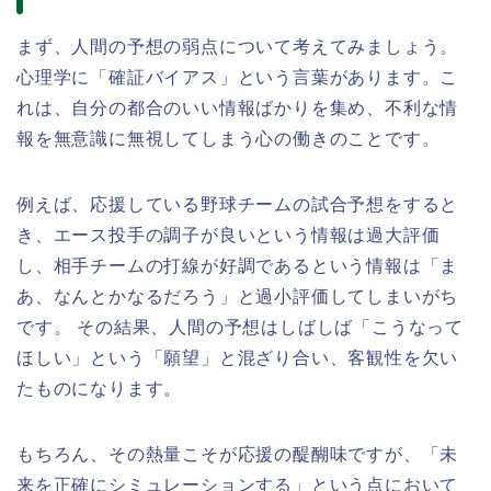
まず、人間の予想の弱点について考えてみましょう。
心理学に「確証バイアス」という言葉があります。こ
れは、自分の都合のいい情報ばかりを集め、不利な情
報を無意識に無視してしまう心の働きのことです。
例えば、応援している野球チームの試合予想をすると
き、エース投手の調子が良いという情報は過大評価
し、相手チームの打線が好調であるという情報は「ま
あ、なんとかなるだろう」と過小評価してしまいがち
です。 その結果、人間の予想はしばしば「こうなって
ほしい」という「願望」と混ざり合い、客観性を欠い
たものになります。
もちろん、その熱量こそが応援の醍醐味ですが、「未
来を正確にシミュレーションする」という点において