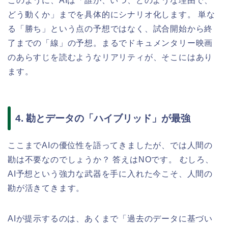
このように、AIは「誰が、いつ、どのような理由で、
どう動くか」までを具体的にシナリオ化します。 単な
る「勝ち」という点の予想ではなく、試合開始から終
了までの「線」の予想。まるでドキュメンタリー映画
のあらすじを読むようなリアリティが、そこにはあり
ます。
4. 勘とデータの「ハイブリッド」が最強
ここまでAIの優位性を語ってきましたが、では人間の
勘は不要なのでしょうか？ 答えはNOです。 むしろ、
AI予想という強力な武器を手に入れた今こそ、人間の
勘が活きてきます。
AIが提示するのは、あくまで「過去のデータに基づい