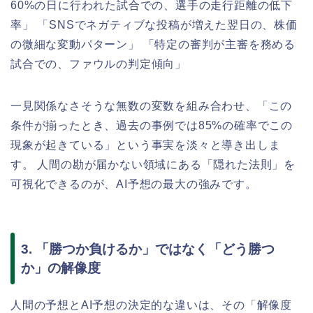
60%の日に行われた試合での、選手の走行距離の低下
率」 「SNSでネガティブな投稿が増えた翌日の、株価
の微細な変動パターン」 「特定の審判が主審を務める
試合での、ファウルの判定傾向」
一見関係なさそうな無数の変数を組み合わせ、「この
条件が揃ったとき、過去の事例では85%の確率でこの
現象が起きている」という事実を淡々と導き出しま
す。 人間の勘が届かない領域にある「隠れた法則」を
可視化できるのが、AI予想の最大の強みです。
3. 「勝つか負けるか」ではなく「どう勝つ
か」の解像度
人間の予想とAI予想の決定的な違いは、その「解像度