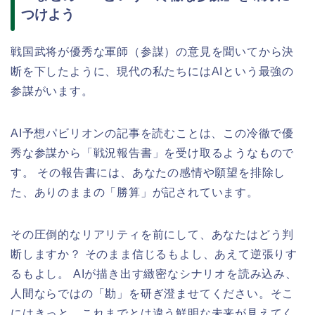
つけよう
戦国武将が優秀な軍師（参謀）の意見を聞いてから決
断を下したように、現代の私たちにはAIという最強の
参謀がいます。
AI予想パビリオンの記事を読むことは、この冷徹で優
秀な参謀から「戦況報告書」を受け取るようなもので
す。 その報告書には、あなたの感情や願望を排除し
た、ありのままの「勝算」が記されています。
その圧倒的なリアリティを前にして、あなたはどう判
断しますか？ そのまま信じるもよし、あえて逆張りす
るもよし。 AIが描き出す緻密なシナリオを読み込み、
人間ならではの「勘」を研ぎ澄ませてください。そこ
にはきっと、これまでとは違う鮮明な未来が見えてく