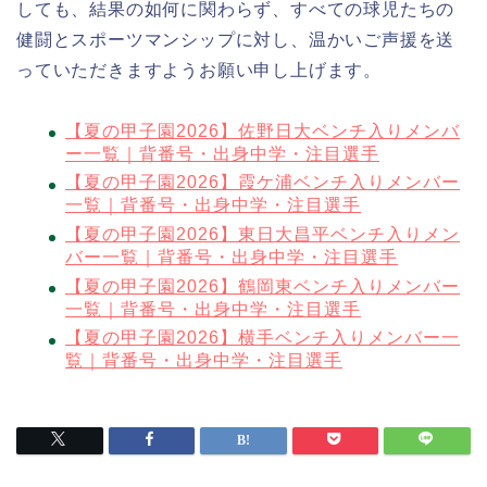
しても、結果の如何に関わらず、すべての球児たちの
健闘とスポーツマンシップに対し、温かいご声援を送
っていただきますようお願い申し上げます。
【夏の甲子園2026】佐野日大ベンチ入りメンバ
ー一覧｜背番号・出身中学・注目選手
【夏の甲子園2026】霞ケ浦ベンチ入りメンバー
一覧｜背番号・出身中学・注目選手
【夏の甲子園2026】東日大昌平ベンチ入りメン
バー一覧｜背番号・出身中学・注目選手
【夏の甲子園2026】鶴岡東ベンチ入りメンバー
一覧｜背番号・出身中学・注目選手
【夏の甲子園2026】横手ベンチ入りメンバー一
覧｜背番号・出身中学・注目選手