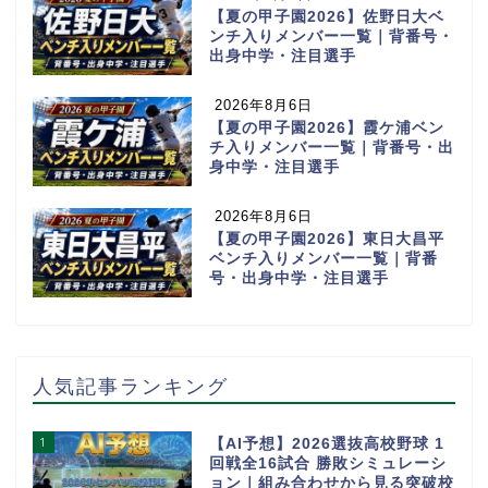
【夏の甲子園2026】佐野日大ベ
ンチ入りメンバー一覧｜背番号・
出身中学・注目選手
2026年8月6日
【夏の甲子園2026】霞ケ浦ベン
チ入りメンバー一覧｜背番号・出
身中学・注目選手
2026年8月6日
【夏の甲子園2026】東日大昌平
ベンチ入りメンバー一覧｜背番
号・出身中学・注目選手
人気記事ランキング
1
【AI予想】2026選抜高校野球 1
回戦全16試合 勝敗シミュレーシ
ョン｜組み合わせから見る突破校