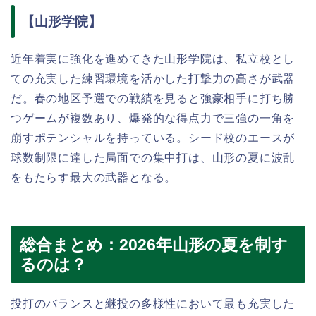
【山形学院】
近年着実に強化を進めてきた山形学院は、私立校とし
ての充実した練習環境を活かした打撃力の高さが武器
だ。春の地区予選での戦績を見ると強豪相手に打ち勝
つゲームが複数あり、爆発的な得点力で三強の一角を
崩すポテンシャルを持っている。シード校のエースが
球数制限に達した局面での集中打は、山形の夏に波乱
をもたらす最大の武器となる。
総合まとめ：2026年山形の夏を制す
るのは？
投打のバランスと継投の多様性において最も充実した