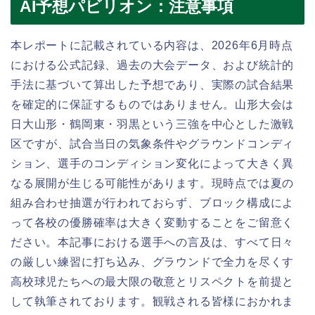
AI予想パビリオン：注意事項
本レポートに記載されている内容は、2026年6月時点
における公式記録、過去の大会データ、および統計的
手法に基づいて算出した予想であり、実際の試合結果
を確定的に保証するものではありません。山形大会は
日大山形・鶴岡東・羽黒という三強を中心とした激戦
区ですが、試合当日の気象条件やグラウンドコンディ
ション、選手のコンディション変化によって大きく異
なる展開が生じる可能性があります。現時点では夏の
組み合わせ抽選が行われておらず、ブロック構成によ
って各校の優勝確率は大きく変動することをご留意く
ださい。本記事における選手への言及は、すべて日々
の厳しい練習に打ち込み、グラウンドで全力を尽くす
高校球児たちへの最大限の敬意とリスペクトを前提と
して執筆されております。観戦される皆様におかれま