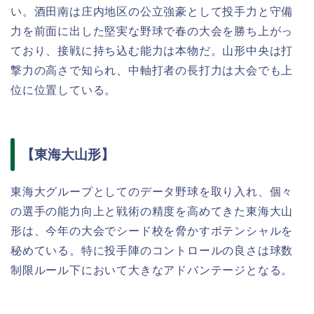
い。酒田南は庄内地区の公立強豪として投手力と守備
力を前面に出した堅実な野球で春の大会を勝ち上がっ
ており、接戦に持ち込む能力は本物だ。山形中央は打
撃力の高さで知られ、中軸打者の長打力は大会でも上
位に位置している。
【東海大山形】
東海大グループとしてのデータ野球を取り入れ、個々
の選手の能力向上と戦術の精度を高めてきた東海大山
形は、今年の大会でシード校を脅かすポテンシャルを
秘めている。特に投手陣のコントロールの良さは球数
制限ルール下において大きなアドバンテージとなる。