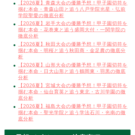
【2026夏】青森大会の優勝予想！甲子園切符を
掴む本命・青森山田と追う八戸学院光星・弘前
学院聖愛の徹底分析
【2026夏】岩手大会の優勝予想！甲子園切符を
掴む本命・花巻東と追う盛岡大付・一関学院の
徹底分析
【2026夏】秋田大会の優勝予想！甲子園切符を
掴む本命・明桜と追う秋田商・金足農の徹底分
析
【2026夏】山形大会の優勝予想！甲子園切符を
掴む本命・日大山形と追う鶴岡東・羽黒の徹底
分析
【2026夏】宮城大会の優勝予想！甲子園切符を
掴む本命・仙台育英と追う東北・古川学園の徹
底分析
【2026夏】福島大会の優勝予想！甲子園切符を
掴む本命・聖光学院と追う学法石川・光南の徹
底分析