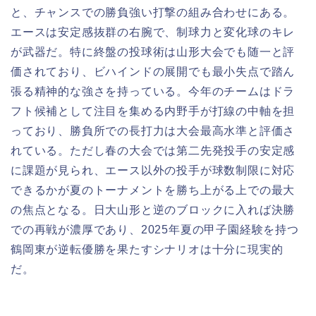
と、チャンスでの勝負強い打撃の組み合わせにある。
エースは安定感抜群の右腕で、制球力と変化球のキレ
が武器だ。特に終盤の投球術は山形大会でも随一と評
価されており、ビハインドの展開でも最小失点で踏ん
張る精神的な強さを持っている。今年のチームはドラ
フト候補として注目を集める内野手が打線の中軸を担
っており、勝負所での長打力は大会最高水準と評価さ
れている。ただし春の大会では第二先発投手の安定感
に課題が見られ、エース以外の投手が球数制限に対応
できるかが夏のトーナメントを勝ち上がる上での最大
の焦点となる。日大山形と逆のブロックに入れば決勝
での再戦が濃厚であり、2025年夏の甲子園経験を持つ
鶴岡東が逆転優勝を果たすシナリオは十分に現実的
だ。