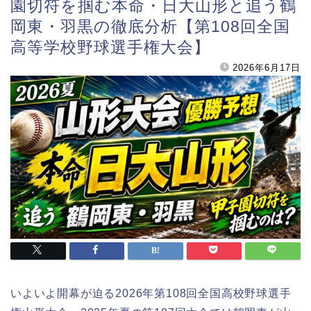
園切符を掴む本命・日大山形と追う鶴
岡東・羽黒の徹底分析【第108回全国
高等学校野球選手権大会】
2026年6月17日
いよいよ開幕が迫る2026年第108回全国高校野球選手