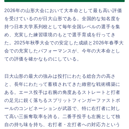
2026年の山形大会において大本命として最も高い評価
を受けているのが日大山形である。全国的な知名度を
持つ日本大学系列校として毎年全国レベルの選手を集
め、充実した練習環境のもとで選手育成を行ってき
た。2025年秋季大会での安定した成績と2026年春季大
会での充実したパフォーマンスが、今年の大本命とし
ての評価を確かなものにしている。
日大山形の最大の強みは投打にわたる総合力の高さ
と、長年にわたって蓄積されてきた緻密な戦術構築に
ある。エース投手は右腕の角度あるストレートと打者
の足元に鋭く落ちるスプリットフィンガーファストボ
ールのコンビネーションが武器で、特に右打者に対し
て高い三振奪取率を誇る。二番手投手も左腕として独
自の持ち味を持ち、右打者・左打者への対応力という