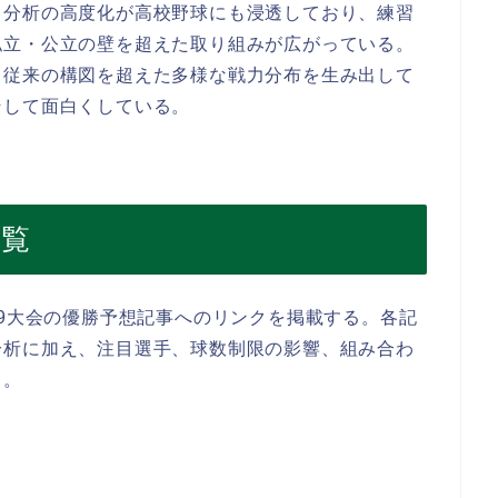
タ分析の高度化が高校野球にも浸透しており、練習
私立・公立の壁を超えた取り組みが広がっている。
う従来の構図を超えた多様な戦力分布を生み出して
そして面白くしている。
一覧
49大会の優勝予想記事へのリンクを掲載する。各記
分析に加え、注目選手、球数制限の影響、組み合わ
る。