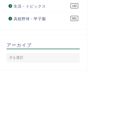
生活・トピックス
132
高校野球・甲子園
501
アーカイブ