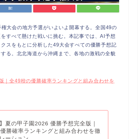
選手権大会の地方予選がいよいよ開幕する。全国49の
をすべて懸けた戦いに挑む。本記事では、AI予想
クスをもとに分析した49大会すべての優勝予想記
けする。北北海道から沖縄まで、各地の激戦の全貌
完全版｜全49校の優勝確率ランキングと組み合わせを
想】夏の甲子園2026 優勝予想完全版｜
の優勝確率ランキングと組み合わせを徹
レーション