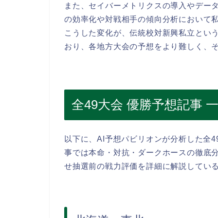
また、セイバーメトリクスの導入やデー
の効率化や対戦相手の傾向分析において
こうした変化が、伝統校対新興私立とい
おり、各地方大会の予想をより難しく、
全49大会 優勝予想記事 
以下に、AI予想パビリオンが分析した全
事では本命・対抗・ダークホースの徹底
せ抽選前の戦力評価を詳細に解説してい