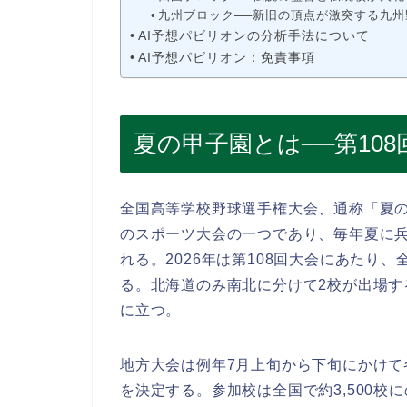
九州ブロック──新旧の頂点が激突する九
AI予想パビリオンの分析手法について
AI予想パビリオン：免責事項
夏の甲子園とは──第10
全国高等学校野球選手権大会、通称「夏の
のスポーツ大会の一つであり、毎年夏に
れる。2026年は第108回大会にあたり
る。北海道のみ南北に分けて2校が出場す
に立つ。
地方大会は例年7月上旬から下旬にかけ
を決定する。参加校は全国で約3,500