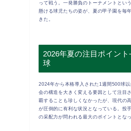
って戦う。一発勝負のトーナメントとい
懸ける球児たちの姿が、夏の甲子園を毎
きた。
2026年夏の注目ポイン
球
2024年から本格導入された1週間500球
会の構造を大きく変える要因として注目
覇することも珍しくなかったが、現代の
が圧倒的に有利な状況となっている。投
の采配力が問われる最大のポイントとな