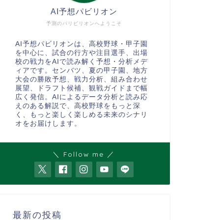
AI予想パビリオン
予測のパリビリオンへようこそ
AI予想パビリオンは、高校野球・甲子園
を中心に、試合の行方や注目選手、出場
校の戦力をAIで読み解く予想・分析メデ
ィアです。センバツ、夏の甲子園、地方
大会の勝敗予想、戦力分析、組み合わせ
展望、ドラフト候補、観戦ガイドまで幅
広く発信。AIによるデータ分析と読み応
えのある解説で、高校野球をもっと深
く、もっと楽しく楽しめる未来のシナリ
オをお届けします。
＼ Follow me ／
最新の投稿