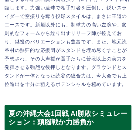
臨します。力強い速球で相手打者を圧倒し、鋭いスラ
イダーで空振りを奪う投球スタイルは、まさに王道の
エースです。新垣以外にも、制球力の高い左腕や、変
則的なフォームから繰り出すリリーフ陣が控えてお
り、継投のバリエーションも豊富です。また、地元読
谷村の熱狂的な応援団がスタンドを埋め尽くすことが
予想され、その大声援が選手たちに普段以上の実力を
発揮させる強烈な後押しとなります。グラウンドとス
タンドが一体となった読谷の総合力は、今大会でも上
位進出を十分に狙えるポテンシャルを秘めています。
夏の沖縄大会1回戦 AI勝敗シミュレー
ション：頭脳戦か力勝負か