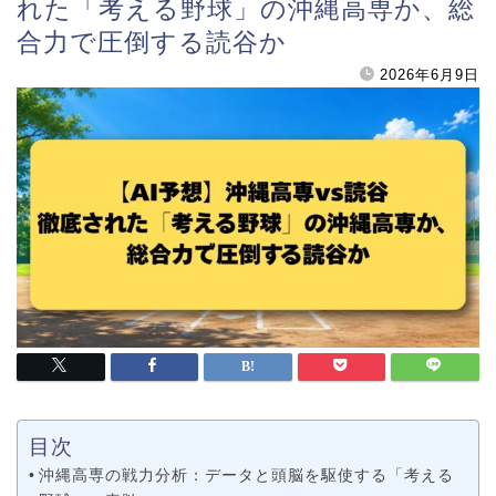
れた「考える野球」の沖縄高専か、総
合力で圧倒する読谷か
2026年6月9日
目次
沖縄高専の戦力分析：データと頭脳を駆使する「考える