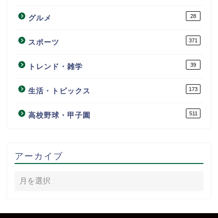
28
グルメ
371
スポーツ
39
トレンド・雑学
173
生活・トピックス
511
高校野球・甲子園
アーカイブ