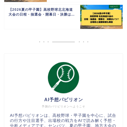
【2026夏の甲子園】高校野球北北海道
大会の日程・抽選会・開幕日・決勝は...
AI予想パビリオン
予測のパリビリオンへようこそ
AI予想パビリオンは、高校野球・甲子園を中心に、試合
の行方や注目選手、出場校の戦力をAIで読み解く予想・
分析メディアです。センバツ、夏の甲子園、地方大会の