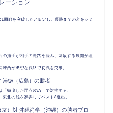
ュレーション
の1回戦を突破したと仮定し、優勝までの道をシミ
崎西の捕手が相手の走路を読み、刺殺する展開が理
。長崎西が緻密な戦略で初戦を突破。
 崇徳（広島）の勝者
西は「徹底した弱点攻め」で対抗する。
せ。東北の雄を翻弄してベスト8進出。
東京）対 沖縄尚学（沖縄）の勝者ブロ