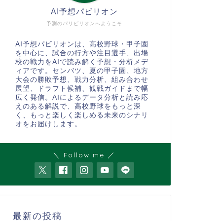
AI予想パビリオン
予測のパリビリオンへようこそ
AI予想パビリオンは、高校野球・甲子園
を中心に、試合の行方や注目選手、出場
校の戦力をAIで読み解く予想・分析メデ
ィアです。センバツ、夏の甲子園、地方
大会の勝敗予想、戦力分析、組み合わせ
展望、ドラフト候補、観戦ガイドまで幅
広く発信。AIによるデータ分析と読み応
えのある解説で、高校野球をもっと深
く、もっと楽しく楽しめる未来のシナリ
オをお届けします。
＼ Follow me ／
最新の投稿