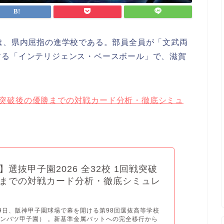
は、県内屈指の進学校である。部員全員が「文武両
する「インテリジェンス・ベースボール」で、滋賀
1回戦突破後の優勝までの対戦カード分析・徹底シミュ
】選抜甲子園2026 全32校 1回戦突破
までの対戦カード分析・徹底シミュレ
月19日、阪神甲子園球場で幕を開ける第98回選抜高等学校
ンバツ甲子園） 。新基準金属バットへの完全移行から