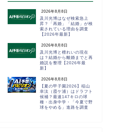
2026年8月8日
及川光博はなぜ検索急上
昇？「再婚」「結婚」が検
索されている理由を調査
【2026年最新】
2026年8月8日
及川光博と檀れいの現在
は？結婚から離婚までと再
婚説を整理【2026年最
新】
2026年8月8日
【夏の甲子園2026】稲山
幸汰（霞ケ浦）はドラフト
候補？最速147キロの球
種・出身中学・「今夏で野
球をやめる」進路を調査