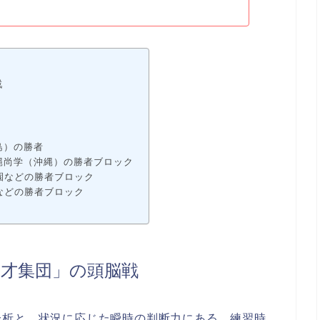
戦
島）の勝者
縄尚学（沖縄）の勝者ブロック
園などの勝者ブロック
などの勝者ブロック
才集団」の頭脳戦
分析と、状況に応じた瞬時の判断力にある。練習時