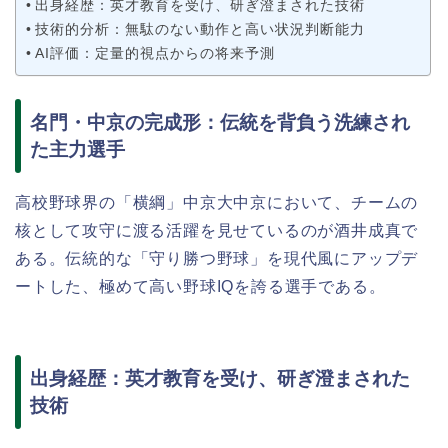
出身経歴：英才教育を受け、研ぎ澄まされた技術
技術的分析：無駄のない動作と高い状況判断能力
AI評価：定量的視点からの将来予測
名門・中京の完成形：伝統を背負う洗練され
た主力選手
高校野球界の「横綱」中京大中京において、チームの
核として攻守に渡る活躍を見せているのが酒井成真で
ある。伝統的な「守り勝つ野球」を現代風にアップデ
ートした、極めて高い野球IQを誇る選手である。
出身経歴：英才教育を受け、研ぎ澄まされた
技術