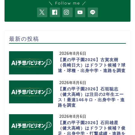
＼ Follow me ／
最新の投稿
2026年8月6日
【夏の甲子園2026】古賀友樹
（長崎日大）はドラフト候補？球
速・球種・出身中学・進路を調査
2026年8月6日
【夏の甲子園2026】石垣聡志
（健大高崎）は注目の2年生エー
ス！最速146キロ・出身中学・進
路を調査
2026年8月6日
【夏の甲子園2026】石田雄星
（健大高崎）はドラフト候補？俊
足・出身中学・打撃成績・進路を