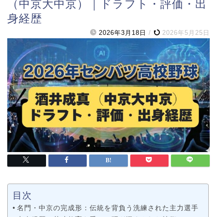
（中京大中京）｜ドラフト・評価・出
身経歴
2026年3月18日
/
2026年5月25日
目次
名門・中京の完成形：伝統を背負う洗練された主力選手