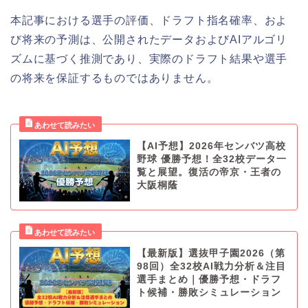
本記事における選手の評価、ドラフト指名確率、およ
び将来の予測は、公開されたデータおよびAIアルゴリ
ズムに基づく推測であり、実際のドラフト結果や選手
の将来を保証するものではありません。
【AI予想】2026年センバツ高校
野球 優勝予想！全32校データ一
覧と展望。復活の帝京・王者の
大阪桐蔭
【最新版】選抜甲子園2026（第
98回）全32校AI戦力分析＆注目
選手まとめ｜優勝予想・ドラフ
ト候補・勝敗シミュレーション