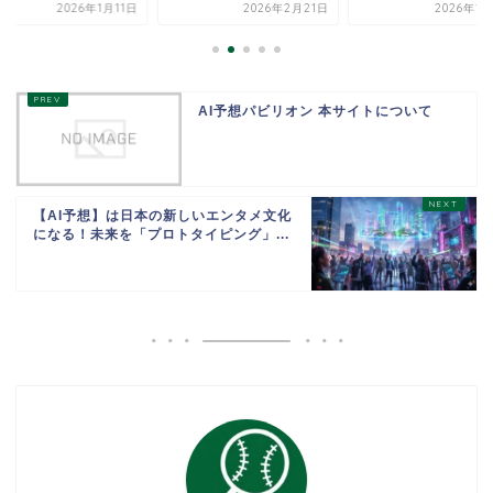
2026年1月11日
2026年2月21日
2026年1
AI予想パビリオン 本サイトについて
【AI予想】は日本の新しいエンタメ文化
になる！未来を「プロトタイピング」...