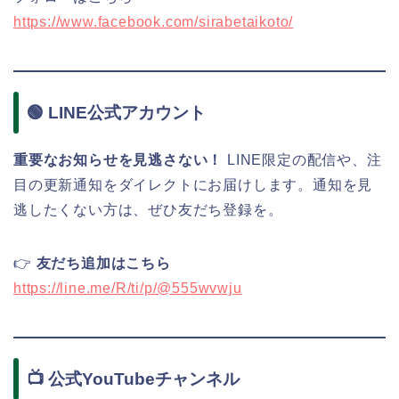
https://www.facebook.com/sirabetaikoto/
🟢 LINE公式アカウント
重要なお知らせを見逃さない！
LINE限定の配信や、注
目の更新通知をダイレクトにお届けします。通知を見
逃したくない方は、ぜひ友だち登録を。
👉
友だち追加はこちら
https://line.me/R/ti/p/@555wvwju
📺 公式YouTubeチャンネル