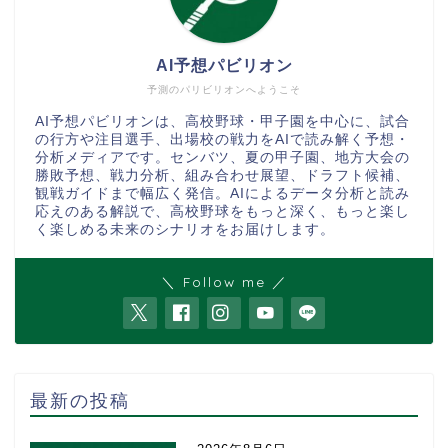
AI予想パビリオン
予測のパリビリオンへようこそ
AI予想パビリオンは、高校野球・甲子園を中心に、試合
の行方や注目選手、出場校の戦力をAIで読み解く予想・
分析メディアです。センバツ、夏の甲子園、地方大会の
勝敗予想、戦力分析、組み合わせ展望、ドラフト候補、
観戦ガイドまで幅広く発信。AIによるデータ分析と読み
応えのある解説で、高校野球をもっと深く、もっと楽し
く楽しめる未来のシナリオをお届けします。
＼ Follow me ／
最新の投稿