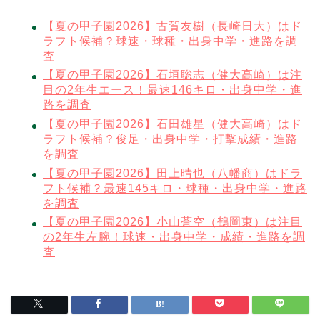
【夏の甲子園2026】古賀友樹（長崎日大）はド
ラフト候補？球速・球種・出身中学・進路を調
査
【夏の甲子園2026】石垣聡志（健大高崎）は注
目の2年生エース！最速146キロ・出身中学・進
路を調査
【夏の甲子園2026】石田雄星（健大高崎）はド
ラフト候補？俊足・出身中学・打撃成績・進路
を調査
【夏の甲子園2026】田上晴也（八幡商）はドラ
フト候補？最速145キロ・球種・出身中学・進路
を調査
【夏の甲子園2026】小山蒼空（鶴岡東）は注目
の2年生左腕！球速・出身中学・成績・進路を調
査