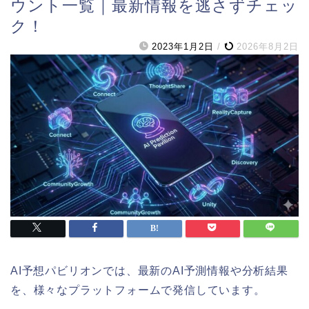
ウント一覧｜最新情報を逃さずチェッ
ク！
2023年1月2日
/
2026年8月2日
AI予想パビリオンでは、最新のAI予測情報や分析結果
を、様々なプラットフォームで発信しています。