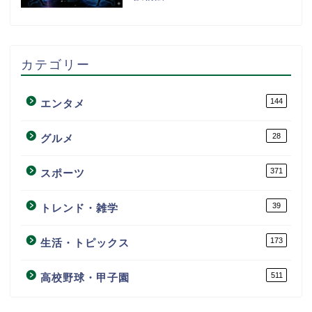
カテゴリー
144
エンタメ
28
グルメ
371
スポーツ
39
トレンド・雑学
173
生活・トピックス
511
高校野球・甲子園