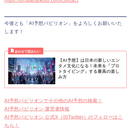
https://sirabetaikoto.com/contact
今後とも「AI予想パビリオン」をよろしくお願いいた
します！
【AI予想】は日本の新しいエン
タメ文化になる！未来を「プロ
トタイピング」する最高の楽し
み方
AI予想パビリオンでその他のAI予想の検索！
AI予想パビリオン 運営者情報
AI予想パビリオン 公式X（旧Twitter）のフォローはこ
ちら！