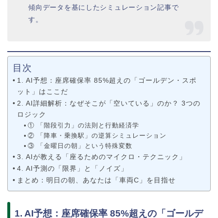
傾向データを基にしたシミュレーション記事で
す。
目次
1. AI予想：座席確保率 85%超えの「ゴールデン・スポ
ット」はここだ
2. AI詳細解析：なぜそこが「空いている」のか？ 3つの
ロジック
① 「階段引力」の法則と行動経済学
② 「降車・乗換駅」の逆算シミュレーション
③ 「金曜日の朝」という特殊変数
3. AIが教える「座るためのマイクロ・テクニック」
4. AI予測の「限界」と「ノイズ」
まとめ：明日の朝、あなたは「車両C」を目指せ
1. AI予想：座席確保率 85%超えの「ゴールデ