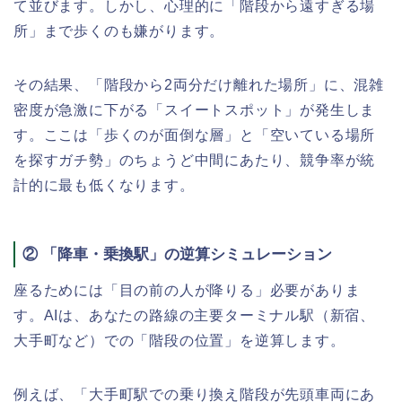
て並びます。しかし、心理的に「階段から遠すぎる場
所」まで歩くのも嫌がります。
その結果、「階段から2両分だけ離れた場所」に、混雑
密度が急激に下がる「スイートスポット」が発生しま
す。ここは「歩くのが面倒な層」と「空いている場所
を探すガチ勢」のちょうど中間にあたり、競争率が統
計的に最も低くなります。
② 「降車・乗換駅」の逆算シミュレーション
座るためには「目の前の人が降りる」必要がありま
す。AIは、あなたの路線の主要ターミナル駅（新宿、
大手町など）での「階段の位置」を逆算します。
例えば、「大手町駅での乗り換え階段が先頭車両にあ