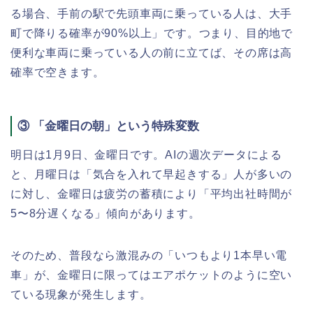
る場合、手前の駅で先頭車両に乗っている人は、大手
町で降りる確率が90%以上」です。つまり、目的地で
便利な車両に乗っている人の前に立てば、その席は高
確率で空きます。
③ 「金曜日の朝」という特殊変数
明日は1月9日、金曜日です。AIの週次データによる
と、月曜日は「気合を入れて早起きする」人が多いの
に対し、金曜日は疲労の蓄積により「平均出社時間が
5〜8分遅くなる」傾向があります。
そのため、普段なら激混みの「いつもより1本早い電
車」が、金曜日に限ってはエアポケットのように空い
ている現象が発生します。