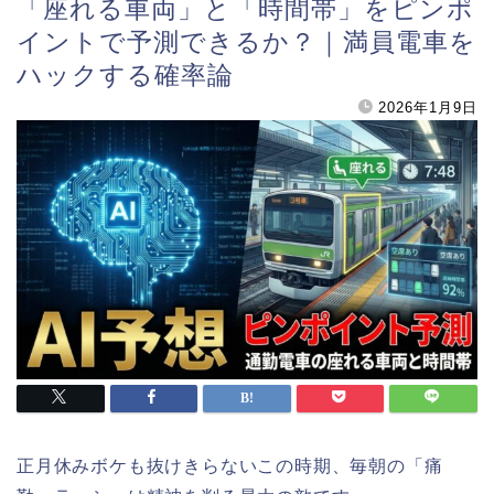
「座れる車両」と「時間帯」をピンポ
イントで予測できるか？｜満員電車を
ハックする確率論
2026年1月9日
正月休みボケも抜けきらないこの時期、毎朝の「痛