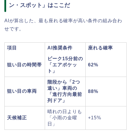
ン・スポット」はここだ
AIが算出した、最も座れる確率が高い条件の組み合わ
せです。
項目
AI推奨条件
座れる確率
ピーク15分前の
狙い目の時間帯
「エアポケッ
62%
ト」
階段から「2つ
遠い」車両の
狙い目の車両
88%
「進行方向最前
列ドア」
晴れの日よりも
天候補正
「小雨の金曜
+15%
日」