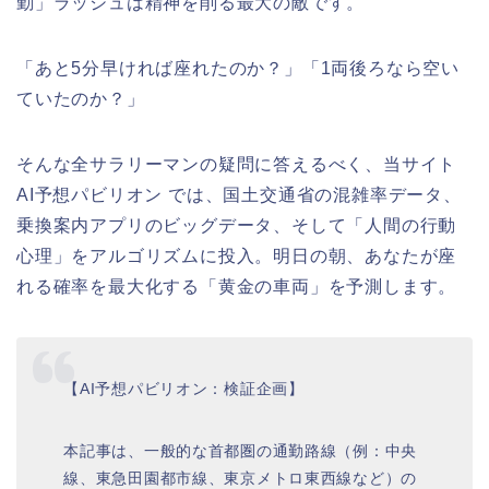
勤」ラッシュは精神を削る最大の敵です。
「あと5分早ければ座れたのか？」「1両後ろなら空い
ていたのか？」
そんな全サラリーマンの疑問に答えるべく、当サイト
AI予想パビリオン では、国土交通省の混雑率データ、
乗換案内アプリのビッグデータ、そして「人間の行動
心理」をアルゴリズムに投入。明日の朝、あなたが座
れる確率を最大化する「黄金の車両」を予測します。
【AI予想パビリオン：検証企画】
本記事は、一般的な首都圏の通勤路線（例：中央
線、東急田園都市線、東京メトロ東西線など）の