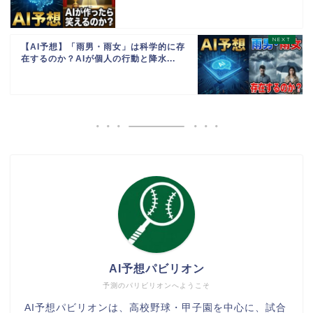
【AI予想】「雨男・雨女」は科学的に存
在するのか？AIが個人の行動と降水...
AI予想パビリオン
予測のパリビリオンへようこそ
AI予想パビリオンは、高校野球・甲子園を中心に、試合