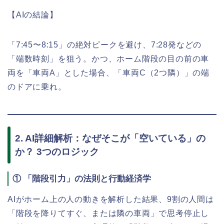
【AIの結論】
「7:45〜8:15」の絶対ピークを避け、7:28発などの
「端数時刻」を狙う。かつ、ホーム階段の目の前の車
両を「車両A」とした場合、「車両C（2つ隣）」の端
のドアに乗れ。
2. AI詳細解析：なぜそこが「空いている」の
か？ 3つのロジック
① 「階段引力」の法則と行動経済学
AIがホーム上の人の動きを解析した結果、9割の人間は
「階段を降りてすぐ、または隣の車両」で思考停止し