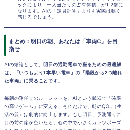
ックにより「一人当たりの占有体積」が1.2倍に
なります。AIの「定員計算」よりも実際は狭く
感じるでしょう。
まとめ：明日の朝、あなたは「車両C」を目
指せ
AIの結論として、
明日の通勤電車で座るための最適解
は、「いつもより1本早い電車」の「階段から2つ離れ
た車両」に乗ること
です。
毎朝の運任せのルーレットを、AIという武器で「確率
の高いゲーム」に変える。それだけで、朝のQOL（生
活の質）は劇的に向上します。もし明日、予測通りに
目の前の席が空いたら、心の中で小さくガッツポーズ