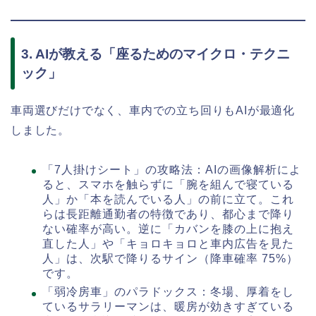
3. AIが教える「座るためのマイクロ・テクニ
ック」
車両選びだけでなく、車内での立ち回りもAIが最適化
しました。
「7人掛けシート」の攻略法：AIの画像解析によ
ると、スマホを触らずに「腕を組んで寝ている
人」か「本を読んでいる人」の前に立て。これ
らは長距離通勤者の特徴であり、都心まで降り
ない確率が高い。逆に「カバンを膝の上に抱え
直した人」や「キョロキョロと車内広告を見た
人」は、次駅で降りるサイン（降車確率 75%）
です。
「弱冷房車」のパラドックス：冬場、厚着をし
ているサラリーマンは、暖房が効きすぎている