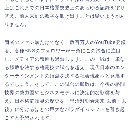
上はこれまでの日本格闘技史上のあらゆる記録を塗り
替え、前人未到の数字を叩き出すことは疑いようがあ
りません。
両者のファン層だけでなく、数百万人のYouTube登録
者、各種SNSのフォロワーが一斉にこの試合に注目
し、メディアの報道も過熱します。この一戦は、単な
る勝敗を決する格闘技の試合を超え、現代日本のエン
ターテインメントの頂点を決する社会現象へと発展す
るでしょう。そして、この試合の勝敗は、今後の格闘
技界の勢力図やビジネスモデルに決定的な影響を与
え、日本格闘技界の歴史を「皇治対朝倉未来 以前・以
後」に分けるほどの巨大なパラダイムシフトを引き起
こすと予想されます。