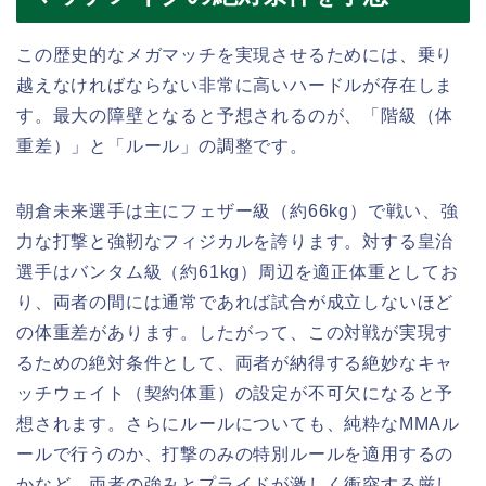
この歴史的なメガマッチを実現させるためには、乗り
越えなければならない非常に高いハードルが存在しま
す。最大の障壁となると予想されるのが、「階級（体
重差）」と「ルール」の調整です。
朝倉未来選手は主にフェザー級（約66kg）で戦い、強
力な打撃と強靭なフィジカルを誇ります。対する皇治
選手はバンタム級（約61kg）周辺を適正体重としてお
り、両者の間には通常であれば試合が成立しないほど
の体重差があります。したがって、この対戦が実現す
るための絶対条件として、両者が納得する絶妙なキャ
ッチウェイト（契約体重）の設定が不可欠になると予
想されます。さらにルールについても、純粋なMMAル
ールで行うのか、打撃のみの特別ルールを適用するの
かなど、両者の強みとプライドが激しく衝突する厳し