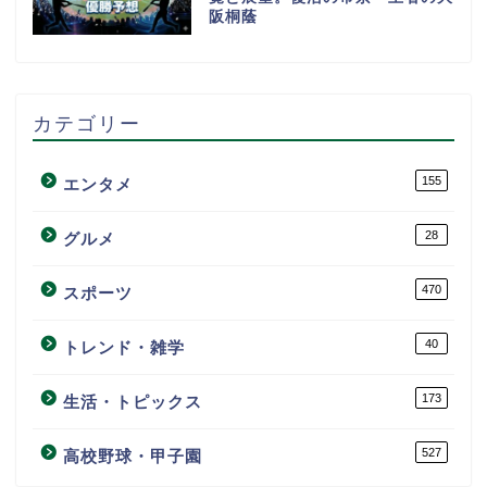
阪桐蔭
カテゴリー
155
エンタメ
28
グルメ
470
スポーツ
40
トレンド・雑学
173
生活・トピックス
527
高校野球・甲子園