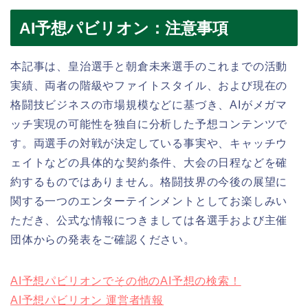
AI予想パビリオン：注意事項
本記事は、皇治選手と朝倉未来選手のこれまでの活動
実績、両者の階級やファイトスタイル、および現在の
格闘技ビジネスの市場規模などに基づき、AIがメガマ
ッチ実現の可能性を独自に分析した予想コンテンツで
す。両選手の対戦が決定している事実や、キャッチウ
ェイトなどの具体的な契約条件、大会の日程などを確
約するものではありません。格闘技界の今後の展望に
関する一つのエンターテインメントとしてお楽しみい
ただき、公式な情報につきましては各選手および主催
団体からの発表をご確認ください。
AI予想パビリオンでその他のAI予想の検索！
AI予想パビリオン 運営者情報