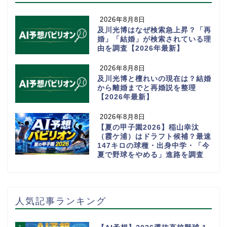
2026年8月8日
及川光博はなぜ検索急上昇？「再
婚」「結婚」が検索されている理
由を調査【2026年最新】
2026年8月8日
及川光博と檀れいの現在は？結婚
から離婚までと再婚説を整理
【2026年最新】
2026年8月8日
【夏の甲子園2026】稲山幸汰
（霞ケ浦）はドラフト候補？最速
147キロの球種・出身中学・「今
夏で野球をやめる」進路を調査
人気記事ランキング
1