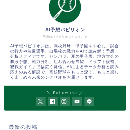
AI予想パビリオン
予測のパリビリオンへようこそ
AI予想パビリオンは、高校野球・甲子園を中心に、試合
の行方や注目選手、出場校の戦力をAIで読み解く予想・
分析メディアです。センバツ、夏の甲子園、地方大会の
勝敗予想、戦力分析、組み合わせ展望、ドラフト候補、
観戦ガイドまで幅広く発信。AIによるデータ分析と読み
応えのある解説で、高校野球をもっと深く、もっと楽し
く楽しめる未来のシナリオをお届けします。
＼ Follow me ／
最新の投稿