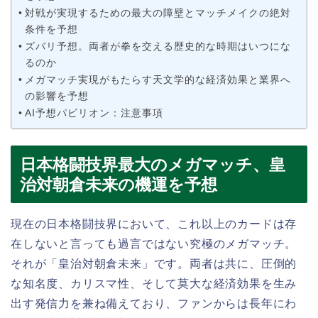
対戦が実現するための最大の障壁とマッチメイクの絶対
条件を予想
ズバリ予想。両者が拳を交える歴史的な時期はいつにな
るのか
メガマッチ実現がもたらす天文学的な経済効果と業界へ
の影響を予想
AI予想パビリオン：注意事項
日本格闘技界最大のメガマッチ、皇
治対朝倉未来の機運を予想
現在の日本格闘技界において、これ以上のカードは存
在しないと言っても過言ではない究極のメガマッチ。
それが「皇治対朝倉未来」です。両者は共に、圧倒的
な知名度、カリスマ性、そして莫大な経済効果を生み
出す発信力を兼ね備えており、ファンからは長年にわ