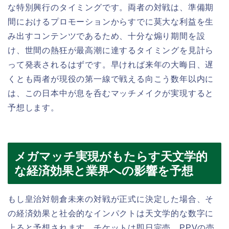
な特別興行のタイミングです。両者の対戦は、準備期
間におけるプロモーションからすでに莫大な利益を生
み出すコンテンツであるため、十分な煽り期間を設
け、世間の熱狂が最高潮に達するタイミングを見計ら
って発表されるはずです。早ければ来年の大晦日、遅
くとも両者が現役の第一線で戦える向こう数年以内に
は、この日本中が息を呑むマッチメイクが実現すると
予想します。
メガマッチ実現がもたらす天文学的
な経済効果と業界への影響を予想
もし皇治対朝倉未来の対戦が正式に決定した場合、そ
の経済効果と社会的なインパクトは天文学的な数字に
上ると予想されます。チケットは即日完売、PPVの売