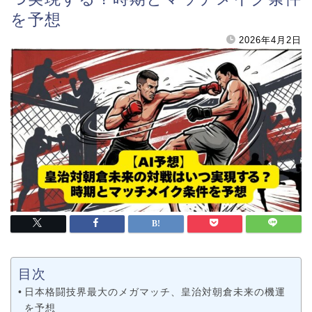
を予想
2026年4月2日
目次
日本格闘技界最大のメガマッチ、皇治対朝倉未来の機運
を予想