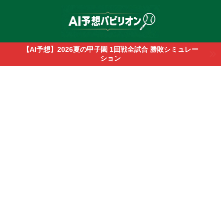
【AI予想】2026夏の甲子園 1回戦全試合 勝敗シミュレー
ション