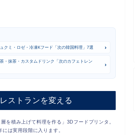
？チュクミ・ロゼ・冷凍Kフード「次の韓国料理」7選
うじ茶・抹茶・カスタムドリンク「次のカフェトレン
がレストランを変える
層を積み上げて料理を作る」3Dフードプリンタ。
6年には実用段階に入ります。