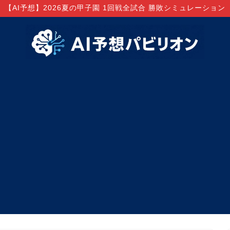
【AI予想】2026夏の甲子園 1回戦全試合 勝敗シミュレーション