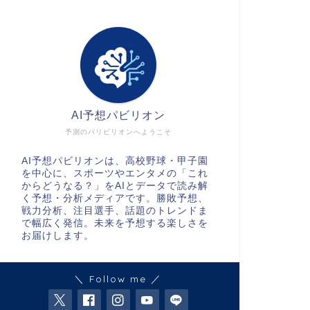
AI予想パビリオン
予測のパリビリオンへようこそ
AI予想パビリオンは、高校野球・甲子園
を中心に、スポーツやエンタメの「これ
からどうなる？」をAIとデータで読み解
く予想・分析メディアです。勝敗予想、
戦力分析、注目選手、話題のトレンドま
で幅広く発信。未来を予想する楽しさを
お届けします。
＼ Follow me ／