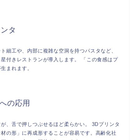
リンタ
ート細工や、内部に複雑な空洞を持つパスタなど、
星付きレストランが導入します。 「この食感はプ
が生まれます。
への応用
が、舌で押しつぶせるほど柔らかい。 3Dプリンタ
食材の形」に再成形することが容易です。高齢化社