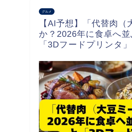
グルメ
【AI予想】「代替肉
か？2026年に食卓へ
「3Dフードプリンタ