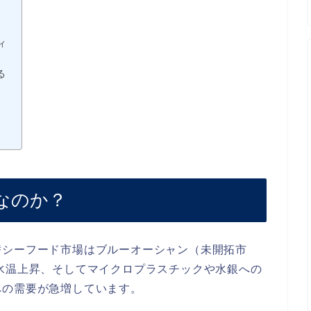
ィ
る
なのか？
替シーフード市場はブルーオーシャン（未開拓市
水温上昇、そしてマイクロプラスチックや水銀への
への需要が急増しています。