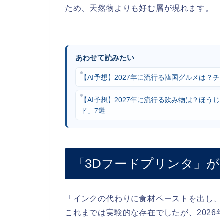
ため、天然物よりも好む層が現れます。
あわせて読みたい
【AI予想】2027年に流行る韓国グルメは
【AI予想】2027年に流行る飲み物は？ほ
ド」7選
「3Dフードプリンタ」
「インクの代わりに食材ペーストを出し、
これまでは実験的な存在でしたが、202