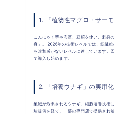
1. 「植物性マグロ・サー
こんにゃく芋や海藻、豆類を使い、刺身
身」。 2026年の技術レベルでは、筋
も違和感がないレベルに達しています。
て導入し始めます。
2. 「培養ウナギ」の実用化
絶滅が危惧されるウナギ。細胞培養技術
験提供を経て、一部の専門店で提供され