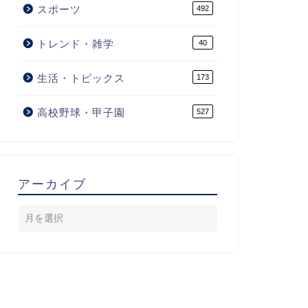
スポーツ
492
トレンド・雑学
40
生活・トピックス
173
高校野球・甲子園
527
アーカイブ