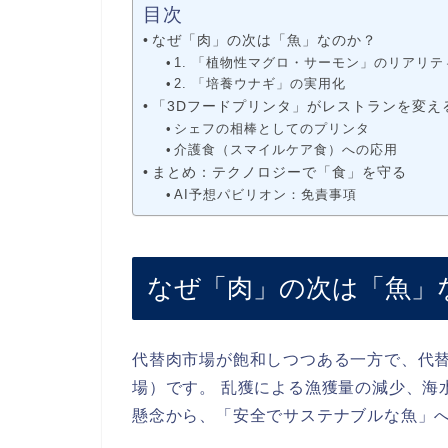
目次
なぜ「肉」の次は「魚」なのか？
1. 「植物性マグロ・サーモン」のリアリテ
2. 「培養ウナギ」の実用化
「3Dフードプリンタ」がレストランを変え
シェフの相棒としてのプリンタ
介護食（スマイルケア食）への応用
まとめ：テクノロジーで「食」を守る
AI予想パビリオン：免責事項
なぜ「肉」の次は「魚」
代替肉市場が飽和しつつある一方で、代
場）です。 乱獲による漁獲量の減少、海
懸念から、「安全でサステナブルな魚」