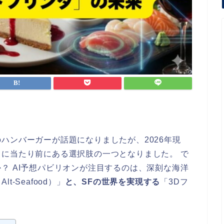
ハンバーガーが話題になりましたが、2026年現
に当たり前にある選択肢の一つとなりました。 で
？ AI予想パビリオンが注目するのは、深刻な海洋
-Seafood）」
と、SFの世界を実現する
「3Dフ