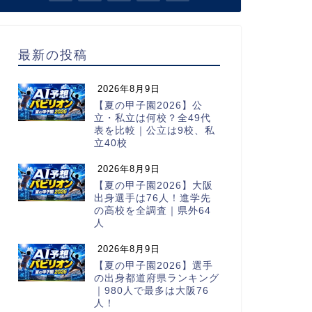
最新の投稿
2026年8月9日
【夏の甲子園2026】公
立・私立は何校？全49代
表を比較｜公立は9校、私
立40校
2026年8月9日
【夏の甲子園2026】大阪
出身選手は76人！進学先
の高校を全調査｜県外64
人
2026年8月9日
【夏の甲子園2026】選手
の出身都道府県ランキング
｜980人で最多は大阪76
人！