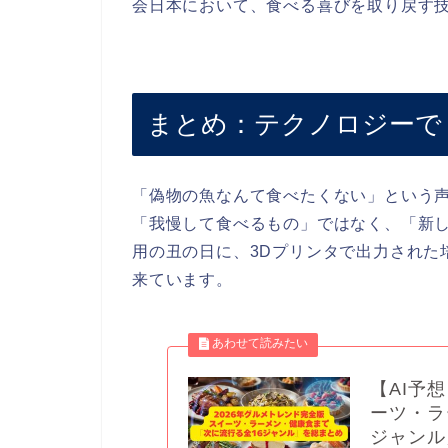
会日本において、食べる喜びを取り戻す
まとめ：テクノロジーで
「偽物の魚なんて食べたくない」という声
「我慢して食べるもの」ではなく、「新し
用の丑の日に、3Dプリンタで出力された
来ています。
【AI予
ーツ・ラ
ジャンル