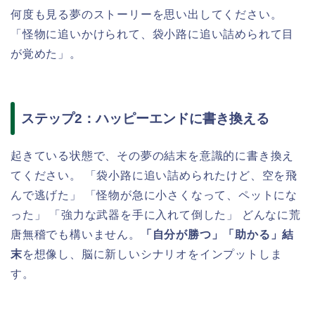
何度も見る夢のストーリーを思い出してください。
「怪物に追いかけられて、袋小路に追い詰められて目
が覚めた」。
ステップ2：ハッピーエンドに書き換える
起きている状態で、その夢の結末を意識的に書き換え
てください。 「袋小路に追い詰められたけど、空を飛
んで逃げた」 「怪物が急に小さくなって、ペットにな
った」 「強力な武器を手に入れて倒した」 どんなに荒
唐無稽でも構いません。
「自分が勝つ」「助かる」結
末
を想像し、脳に新しいシナリオをインプットしま
す。