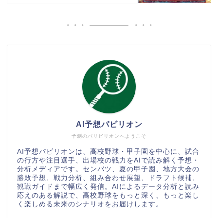
AI予想パビリオン
予測のパリビリオンへようこそ
AI予想パビリオンは、高校野球・甲子園を中心に、試合
の行方や注目選手、出場校の戦力をAIで読み解く予想・
分析メディアです。センバツ、夏の甲子園、地方大会の
勝敗予想、戦力分析、組み合わせ展望、ドラフト候補、
観戦ガイドまで幅広く発信。AIによるデータ分析と読み
応えのある解説で、高校野球をもっと深く、もっと楽し
く楽しめる未来のシナリオをお届けします。