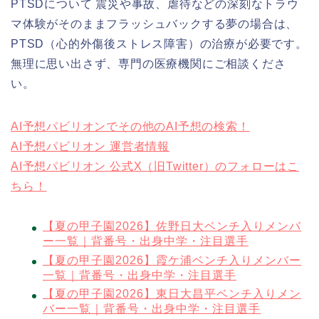
PTSDについて 震災や事故、虐待などの深刻なトラウ
マ体験がそのままフラッシュバックする夢の場合は、
PTSD（心的外傷後ストレス障害）の治療が必要です。
無理に思い出さず、専門の医療機関にご相談くださ
い。
AI予想パビリオンでその他のAI予想の検索！
AI予想パビリオン 運営者情報
AI予想パビリオン 公式X（旧Twitter）のフォローはこ
ちら！
【夏の甲子園2026】佐野日大ベンチ入りメンバ
ー一覧｜背番号・出身中学・注目選手
【夏の甲子園2026】霞ケ浦ベンチ入りメンバー
一覧｜背番号・出身中学・注目選手
【夏の甲子園2026】東日大昌平ベンチ入りメン
バー一覧｜背番号・出身中学・注目選手