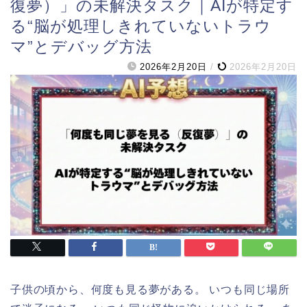
復夢）」の未解決タスク｜AIが特定す
る“脳が処理しきれていないトラウ
マ”とデバッグ方法
2026年2月20日
/
2026年2月20日
子供の頃から、何度も見る夢がある。 いつも同じ場所