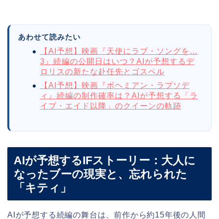
あわせて読みたい
【AI予想】映画『天使にラブ・ソングを…
3』続編の公開日はいつ？AIが予想するデ
ロリスの新たな赴任先とゴスペル
【AI予想】映画『ボヘミアン・ラプソデ
ィ』続編の制作確率は？AIが予想する「ラ
イブ・エイド以降」のクイーンの軌跡
AIが予想するIFストーリー：大人に
なったブーの現実と、忘れられた
「キティ」
AIが予想する続編の舞台は、前作から約15年後の人間