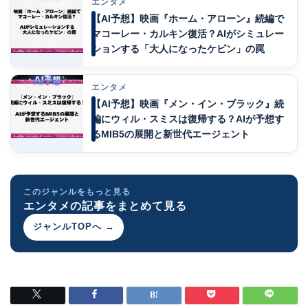
エンタメ
【AI予想】映画『ホーム・アローン』続編で
マコーレー・カルキン復活？AIがシミュレー
ションする「大人になったケビン」の罠
エンタメ
【AI予想】映画『メン・イン・ブラック』続
編にウィル・スミスは復帰する？AIが予想す
るMIB5の展開と新世代エージェント
このジャンルをもっと見る
エンタメの記事をまとめて見る
ジャンルTOPへ →