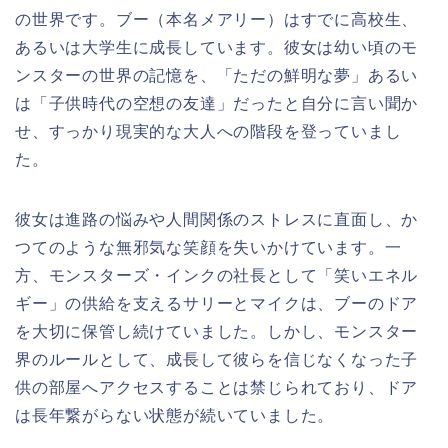
の世界です。ブー（本名メアリー）はすでに高校生、
あるいは大学生に成長しています。彼女は幼い頃のモ
ンスターの世界の記憶を、「ただの鮮明な夢」あるい
は「子供時代の空想の友達」だったと自分に言い聞か
せ、すっかり現実的な大人への階段を登っていまし
た。
彼女は進路の悩みや人間関係のストレスに直面し、か
つてのような無邪気な笑顔を失いかけています。一
方、モンスターズ・インクの社長として「笑いエネル
ギー」の供給を支えるサリーとマイクは、ブーのドア
を大切に保管し続けていました。しかし、モンスター
界のルールとして、成長して彼らを信じなくなった子
供の部屋へアクセスすることは禁じられており、ドア
は長年繋がらない状態が続いていました。