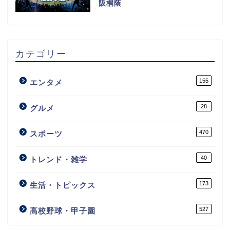
阪桐蔭
カテゴリー
155
エンタメ
28
グルメ
470
スポーツ
40
トレンド・雑学
173
生活・トピックス
527
高校野球・甲子園