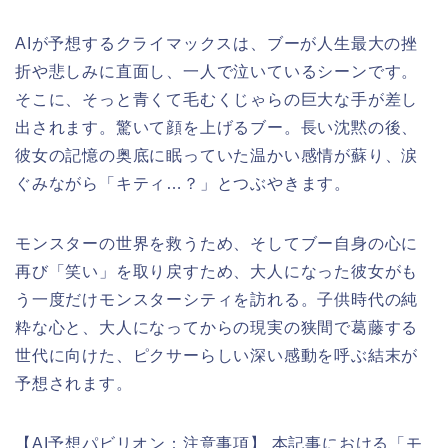
AIが予想するクライマックスは、ブーが人生最大の挫
折や悲しみに直面し、一人で泣いているシーンです。
そこに、そっと青くて毛むくじゃらの巨大な手が差し
出されます。驚いて顔を上げるブー。長い沈黙の後、
彼女の記憶の奥底に眠っていた温かい感情が蘇り、涙
ぐみながら「キティ…？」とつぶやきます。
モンスターの世界を救うため、そしてブー自身の心に
再び「笑い」を取り戻すため、大人になった彼女がも
う一度だけモンスターシティを訪れる。子供時代の純
粋な心と、大人になってからの現実の狭間で葛藤する
世代に向けた、ピクサーらしい深い感動を呼ぶ結末が
予想されます。
【AI予想パビリオン：注意事項】 本記事における「モ