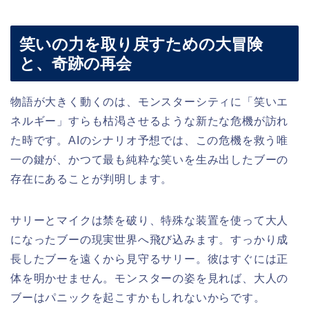
笑いの力を取り戻すための大冒険
と、奇跡の再会
物語が大きく動くのは、モンスターシティに「笑いエ
ネルギー」すらも枯渇させるような新たな危機が訪れ
た時です。AIのシナリオ予想では、この危機を救う唯
一の鍵が、かつて最も純粋な笑いを生み出したブーの
存在にあることが判明します。
サリーとマイクは禁を破り、特殊な装置を使って大人
になったブーの現実世界へ飛び込みます。すっかり成
長したブーを遠くから見守るサリー。彼はすぐには正
体を明かせません。モンスターの姿を見れば、大人の
ブーはパニックを起こすかもしれないからです。