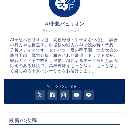
AI予想パビリオン
予測のパリビリオンへようこそ
AI予想パビリオンは、高校野球・甲子園を中心に、試合
の行方や注目選手、出場校の戦力をAIで読み解く予想・
分析メディアです。センバツ、夏の甲子園、地方大会の
勝敗予想、戦力分析、組み合わせ展望、ドラフト候補、
観戦ガイドまで幅広く発信。AIによるデータ分析と読み
応えのある解説で、高校野球をもっと深く、もっと楽し
く楽しめる未来のシナリオをお届けします。
＼ Follow me ／
最新の投稿