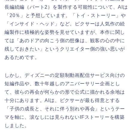
長編続編（パート2）を製作する可能性について、AIは
「20％」と予想しています。「トイ・ストーリー」や
「インサイド・ヘッド」など、ピクサーは人気作の続
編製作に積極的な姿勢を見せていますが、本作に関し
ては「あのドアの向こう側の想像は、観客の心の中に
残しておきたい」というクリエイター側の強い思いが
あるためです。
しかし、ディズニーの定額制動画配信サービス向けの
短編作品や、数十年越しのアニバーサリー企画とし
て、彼らの再会が何らかの形で公式に描かれる余地は
十分にあります。AIは、ピクサーが最も得意とする
「子供の成長と、それに伴う別れや再会」というテー
マを軸に、涙なしには見られないIFストーリーを構築
しました。