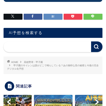
AI予想を検索する
HOME
高校野球・甲子園
甲子園のサイレンは誰がどこで鳴らしている？あの独特な音の秘密と今後の完全
デジタル化予想
関連記事