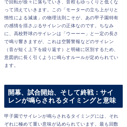
で回転が徐々に落ちていき、音程もゆっくりと低くな
って消えていきます。この「モーターの立ち上がりと
惰性による減速」の物理法則こそが、あの甲子園特有
の感情を揺さぶるサイレンの正体なのです。ちなみ
に、高校野球のサイレンは「ウーーー」と一定の長さ
で鳴り響きますが、これは空襲警報などのサイレン
（音が短く上下を繰り返す）と明確に区別するため、
意図的に長く引くように鳴らすルールが定められてい
ます。
開幕、試合開始、そして終戦：サイ
レンが鳴らされるタイミングと意味
甲子園でサイレンが鳴らされるタイミングには、それ
ぞれに極めて重い意味が込められています。最も回数