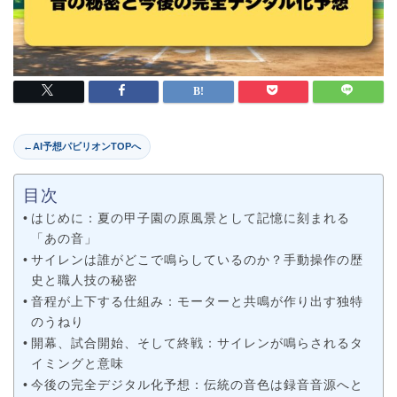
←
AI予想パビリオンTOPへ
目次
はじめに：夏の甲子園の原風景として記憶に刻まれる
「あの音」
サイレンは誰がどこで鳴らしているのか？手動操作の歴
史と職人技の秘密
音程が上下する仕組み：モーターと共鳴が作り出す独特
のうねり
開幕、試合開始、そして終戦：サイレンが鳴らされるタ
イミングと意味
今後の完全デジタル化予想：伝統の音色は録音音源へと