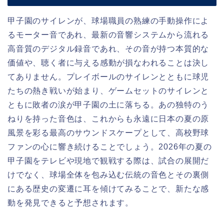
甲子園のサイレンが、球場職員の熟練の手動操作によ
るモーター音であれ、最新の音響システムから流れる
高音質のデジタル録音であれ、その音が持つ本質的な
価値や、聴く者に与える感動が損なわれることは決し
てありません。プレイボールのサイレンとともに球児
たちの熱き戦いが始まり、ゲームセットのサイレンと
ともに敗者の涙が甲子園の土に落ちる。あの独特のう
ねりを持った音色は、これからも永遠に日本の夏の原
風景を彩る最高のサウンドスケープとして、高校野球
ファンの心に響き続けることでしょう。2026年の夏の
甲子園をテレビや現地で観戦する際は、試合の展開だ
けでなく、球場全体を包み込む伝統の音色とその裏側
にある歴史の変遷に耳を傾けてみることで、新たな感
動を発見できると予想されます。