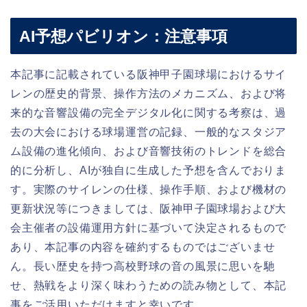
AI予想パビリオン：注意事項
本記事に記載されている阪神甲子園球場におけるサイ
レンの歴史的背景、操作方法のメカニズム、および将
来的な音響設備の完全デジタル化に関する考察は、過
去の大会における球場運営の記録、一般的なスタジア
ム設備の進化傾向、および音響技術のトレンドを総合
的に分析し、AIが独自に生成した予想を含んでおりま
す。実際のサイレンの仕様、操作手順、および機材の
更新状況等につきましては、阪神甲子園球場および大
会主催者の設備運用方針に基づいて決定されるもので
あり、本記事の内容を確約するものではございませ
ん。長い歴史を持つ高校野球の音の風景に思いを馳
せ、熱戦をより深く味わうための読み物として、本記
事をご活用いただけますと幸いです。