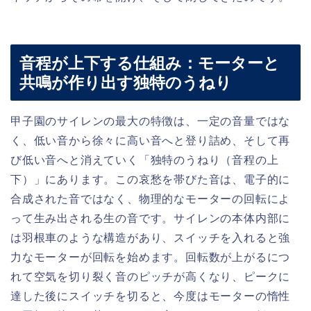
音程が上下する仕組み：モーターと
共鳴が作り出す独特のうねり
甲子園のサイレンの最大の特徴は、一定の音量ではな
く、低い音から徐々に高い音へと登り詰め、そして再
び低い音へと消えていく「独特のうねり（音程の上
下）」にあります。この哀愁を帯びた音は、電子的に
合成された音ではなく、物理的なモーターの回転によ
って生み出される生の音です。サイレンの本体内部に
は羽根車のような構造があり、スイッチを入れると強
力なモーターが回転を始めます。回転数が上がるにつ
れて空気を切り裂く音のピッチが高くなり、ピークに
達した後にスイッチを切ると、今度はモーターの惰性