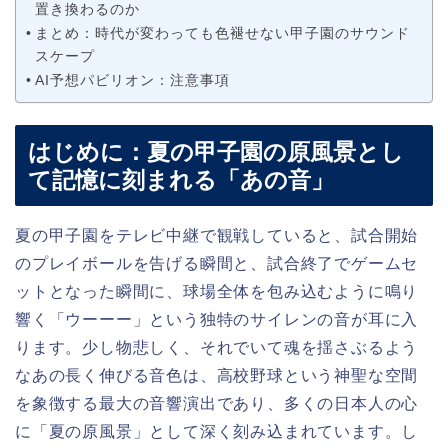
置き換わるのか
まとめ：時代が変わっても色褪せない甲子園のサウンド
スケープ
AI予想パビリオン：注意事項
はじめに：夏の甲子園の原風景とし
て記憶に刻まれる「あの音」
夏の甲子園をテレビ中継で観戦していると、試合開始
のプレイボールを告げる瞬間と、試合終了でゲームセ
ットとなった瞬間に、球場全体を包み込むように鳴り
響く「ウーーー」という独特のサイレンの音が耳に入
ります。少し物悲しく、それでいて魂を揺さぶるよう
なあの長く伸びる音色は、高校野球という神聖な空間
を象徴する最大の音響演出であり、多くの日本人の心
に「夏の原風景」として深く刻み込まれています。し