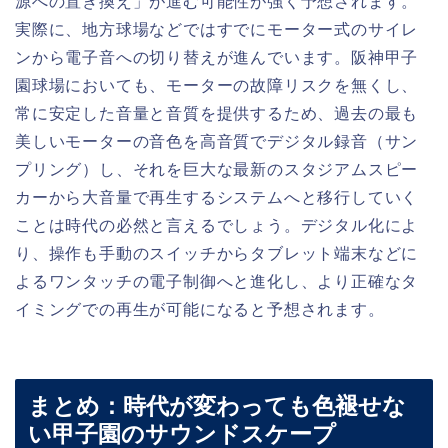
源への置き換え」が進む可能性が強く予想されます。
実際に、地方球場などではすでにモーター式のサイレ
ンから電子音への切り替えが進んでいます。阪神甲子
園球場においても、モーターの故障リスクを無くし、
常に安定した音量と音質を提供するため、過去の最も
美しいモーターの音色を高音質でデジタル録音（サン
プリング）し、それを巨大な最新のスタジアムスピー
カーから大音量で再生するシステムへと移行していく
ことは時代の必然と言えるでしょう。デジタル化によ
り、操作も手動のスイッチからタブレット端末などに
よるワンタッチの電子制御へと進化し、より正確なタ
イミングでの再生が可能になると予想されます。
まとめ：時代が変わっても色褪せな
い甲子園のサウンドスケープ