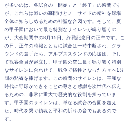
が多いのは、各試合の「開始」と「終了」の瞬間です
が、これらは戦いの幕開けとノーサイドの精神を球場
全体に知らしめるための神聖な合図です。そして、夏
の甲子園において最も特別なサイレンが鳴り響くの
が、大会期間中の8月15日、終戦記念日の正午です。こ
の日、正午の時報とともに試合は一時中断され、グラ
ウンドの選手たち、アルプススタンドの応援団、そし
て観客全員が起立し、甲子園の空に長く鳴り響く特別
なサイレンに合わせて、戦争で犠牲となった方々へ1分
間の黙祷を捧げます。この瞬間のサイレンは、平和な
時代に野球ができることの尊さと感謝を次世代へ伝え
るための、非常に重大で歴史的な役割を担っていま
す。甲子園のサイレンは、単なる試合の合図を超え
た、時代を繋ぐ鎮魂と平和の祈りの音でもあるので
す。