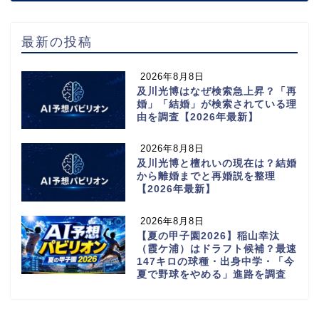
最新の投稿
2026年8月8日
及川光博はなぜ検索急上昇？「再
婚」「結婚」が検索されている理
由を調査【2026年最新】
2026年8月8日
及川光博と檀れいの現在は？結婚
から離婚までと再婚説を整理
【2026年最新】
2026年8月8日
【夏の甲子園2026】稲山幸汰
（霞ケ浦）はドラフト候補？最速
147キロの球種・出身中学・「今
夏で野球をやめる」進路を調査