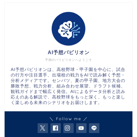
AI予想パビリオン
予測のパリビリオンへようこそ
AI予想パビリオンは、高校野球・甲子園を中心に、試合
の行方や注目選手、出場校の戦力をAIで読み解く予想・
分析メディアです。センバツ、夏の甲子園、地方大会の
勝敗予想、戦力分析、組み合わせ展望、ドラフト候補、
観戦ガイドまで幅広く発信。AIによるデータ分析と読み
応えのある解説で、高校野球をもっと深く、もっと楽し
く楽しめる未来のシナリオをお届けします。
＼ Follow me ／