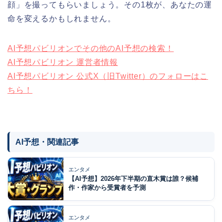
顔」を撮ってもらいましょう。その1枚が、あなたの運
命を変えるかもしれません。
AI予想パビリオンでその他のAI予想の検索！
AI予想パビリオン 運営者情報
AI予想パビリオン 公式X（旧Twitter）のフォローはこ
ちら！
AI予想・関連記事
エンタメ
【AI予想】2026年下半期の直木賞は誰？候補
作・作家から受賞者を予測
エンタメ