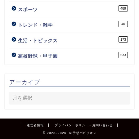
489
スポーツ
40
トレンド・雑学
173
生活・トピックス
533
高校野球・甲子園
アーカイブ
運営者情報
プライバシーポリシー・お問い合わせ
2023–2026 AI予想パビリオン