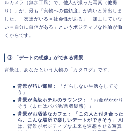
ルカメラ（無加工風）で、他人が撮った写真（他撮
り）」が、最も「実物への信頼度」が高いと算出しま
した。「友達がいる＝社会性がある」「加工していな
い＝自分に自信がある」というポジティブな推論が働
くからです。
③ 「デートの想像」ができる背景
背景は、あなたという人物の「カタログ」です。
背景が汚い部屋：
「だらしない生活をしてそ
う」
背景が高級ホテルのラウンジ：
「お金がかかり
そう（またはパパ活/業者疑惑）」
背景がお洒落なカフェ：
「この人と付き合った
ら、こんな場所で楽しいデートができそう」
AI
は、背景がポジティブな未来を連想させる写真