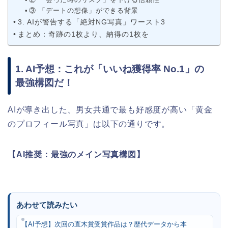
③ 「デートの想像」ができる背景
3. AIが警告する「絶対NG写真」ワースト3
まとめ：奇跡の1枚より、納得の1枚を
1. AI予想：これが「いいね獲得率 No.1」の
最強構図だ！
AIが導き出した、男女共通で最も好感度が高い「黄金
のプロフィール写真」は以下の通りです。
【AI推奨：最強のメイン写真構図】
あわせて読みたい
【AI予想】次回の直木賞受賞作品は？歴代データから本