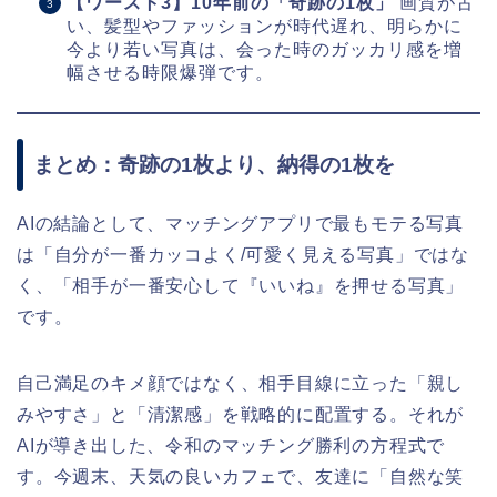
【ワースト3】10年前の「奇跡の1枚」
画質が古
い、髪型やファッションが時代遅れ、明らかに
今より若い写真は、会った時のガッカリ感を増
幅させる時限爆弾です。
まとめ：奇跡の1枚より、納得の1枚を
AIの結論として、マッチングアプリで最もモテる写真
は「自分が一番カッコよく/可愛く見える写真」ではな
く、「相手が一番安心して『いいね』を押せる写真」
です。
自己満足のキメ顔ではなく、相手目線に立った「親し
みやすさ」と「清潔感」を戦略的に配置する。それが
AIが導き出した、令和のマッチング勝利の方程式で
す。今週末、天気の良いカフェで、友達に「自然な笑