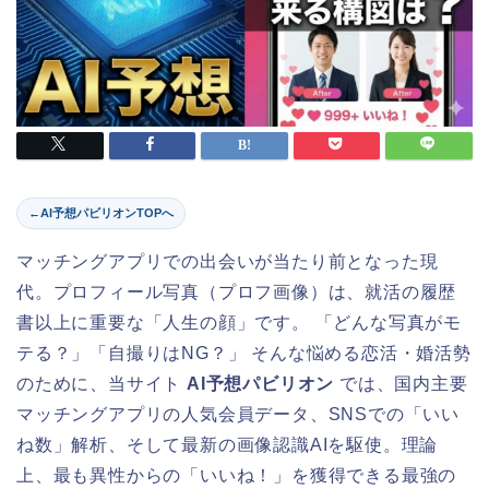
←
AI予想パビリオンTOPへ
マッチングアプリでの出会いが当たり前となった現
代。プロフィール写真（プロフ画像）は、就活の履歴
書以上に重要な「人生の顔」です。 「どんな写真がモ
テる？」「自撮りはNG？」 そんな悩める恋活・婚活勢
のために、当サイト
AI予想パビリオン
では、国内主要
マッチングアプリの人気会員データ、SNSでの「いい
ね数」解析、そして最新の画像認識AIを駆使。理論
上、最も異性からの「いいね！」を獲得できる最強の