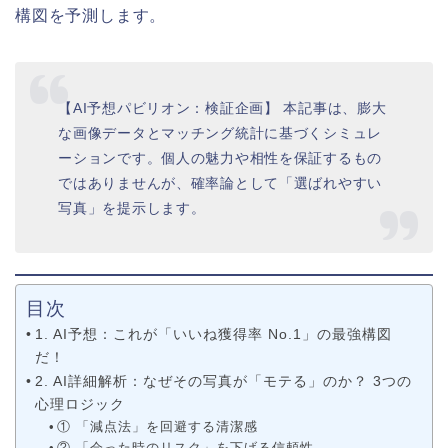
構図を予測します。
【AI予想パビリオン：検証企画】 本記事は、膨大
な画像データとマッチング統計に基づくシミュレ
ーションです。個人の魅力や相性を保証するもの
ではありませんが、確率論として「選ばれやすい
写真」を提示します。
目次
1. AI予想：これが「いいね獲得率 No.1」の最強構図
だ！
2. AI詳細解析：なぜその写真が「モテる」のか？ 3つの
心理ロジック
① 「減点法」を回避する清潔感
② 「会った時のリスク」を下げる信頼性