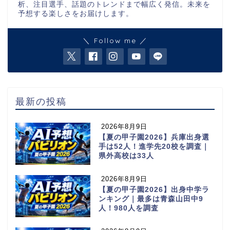
析、注目選手、話題のトレンドまで幅広く発信。未来を
予想する楽しさをお届けします。
＼ Follow me ／
最新の投稿
2026年8月9日
【夏の甲子園2026】兵庫出身選
手は52人！進学先20校を調査｜
県外高校は33人
2026年8月9日
【夏の甲子園2026】出身中学ラ
ンキング｜最多は青森山田中9
人！980人を調査