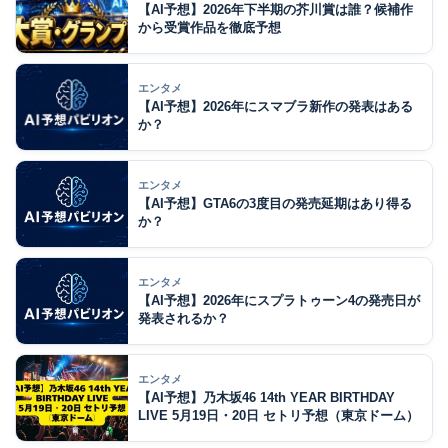
【AI予想】2026年下半期の芥川賞は誰？候補作
から受賞作品を徹底予想
エンタメ
【AI予想】2026年にスマブラ新作の発表はある
か？
エンタメ
【AI予想】GTA6の3度目の発売延期はあり得る
か？
エンタメ
【AI予想】2026年にスプラトゥーン4の発売日が
発表されるか？
エンタメ
【AI予想】乃木坂46 14th YEAR BIRTHDAY
LIVE 5月19日・20日 セトリ予想（東京ドーム）