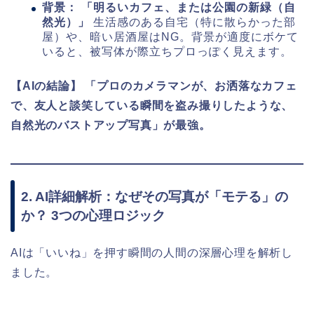
背景：
「明るいカフェ、または公園の新緑（自
然光）」
生活感のある自宅（特に散らかった部
屋）や、暗い居酒屋はNG。背景が適度にボケて
いると、被写体が際立ちプロっぽく見えます。
【AIの結論】
「プロのカメラマンが、お洒落なカフェ
で、友人と談笑している瞬間を盗み撮りしたような、
自然光のバストアップ写真」が最強。
2. AI詳細解析：なぜその写真が「モテる」の
か？ 3つの心理ロジック
AIは「いいね」を押す瞬間の人間の深層心理を解析し
ました。