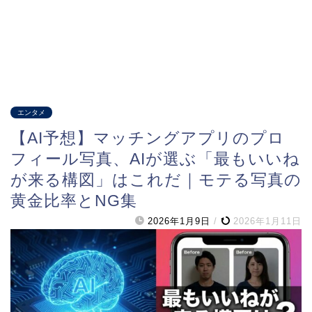
エンタメ
【AI予想】マッチングアプリのプロ
フィール写真、AIが選ぶ「最もいいね
が来る構図」はこれだ｜モテる写真の
黄金比率とNG集
2026年1月9日
/
2026年1月11日