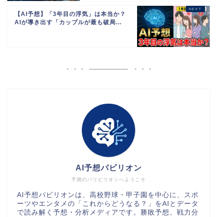
【AI予想】「3年目の浮気」は本当か？
AIが導き出す「カップルが最も破局...
AI予想パビリオン
予測のパリビリオンへようこそ
AI予想パビリオンは、高校野球・甲子園を中心に、スポ
ーツやエンタメの「これからどうなる？」をAIとデータ
で読み解く予想・分析メディアです。勝敗予想、戦力分