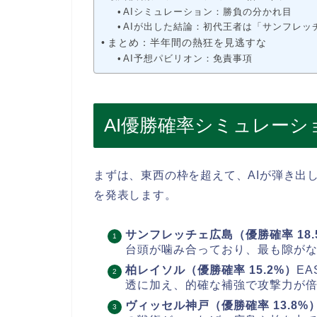
AIシミュレーション：勝負の分かれ目
AIが出した結論：初代王者は「サンフレッ
まとめ：半年間の熱狂を見逃すな
AI予想パビリオン：免責事項
AI優勝確率シミュレーシ
まずは、東西の枠を超えて、AIが弾き出し
を発表します。
サンフレッチェ広島（優勝確率 18.
台頭が噛み合っており、最も隙が
柏レイソル（優勝確率 15.2%）
E
透に加え、的確な補強で攻撃力が
ヴィッセル神戸（優勝確率 13.8%