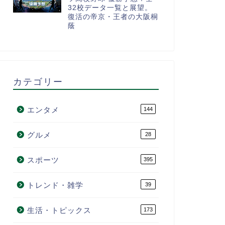
32校データ一覧と展望。
復活の帝京・王者の大阪桐
蔭
カテゴリー
エンタメ
144
グルメ
28
スポーツ
395
トレンド・雑学
39
生活・トピックス
173