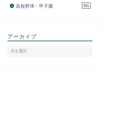
高校野球・甲子園
521
アーカイブ