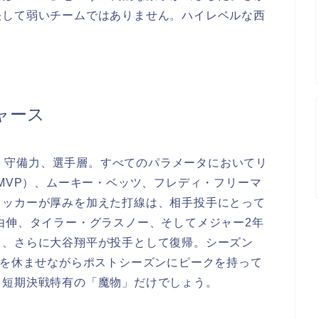
決して弱いチームではありません。ハイレベルな西
ャース
手力、守備力、選手層。すべてのパラメータにおいてリ
続MVP）、ムーキー・ベッツ、フレディ・フリーマ
タッカーが厚みを加えた打線は、相手投手にとって
由伸、タイラー・グラスノー、そしてメジャー2年
し、さらに大谷翔平が投手として復帰。シーズン
力を休ませながらポストシーズンにピークを持って
、短期決戦特有の「魔物」だけでしょう。