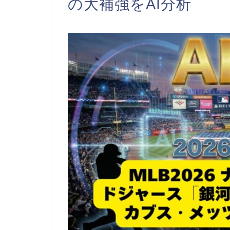
の大補強をAI分析