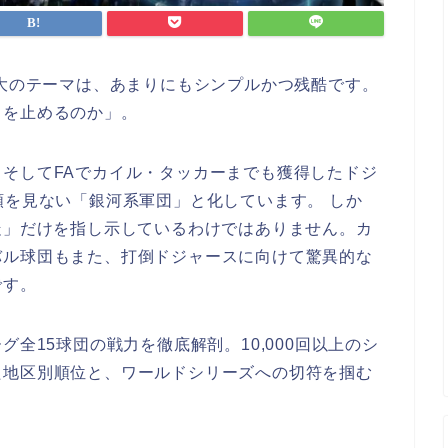
最大のテーマは、あまりにもシンプルかつ残酷です。
スを止めるのか」。
そしてFAでカイル・タッカーまでも獲得したドジ
類を見ない「銀河系軍団」と化しています。 しか
走」だけを指し示しているわけではありません。カ
バル球団もまた、打倒ドジャースに向けて驚異的な
です。
グ全15球団の戦力を徹底解剖。10,000回以上のシ
た地区別順位と、ワールドシリーズへの切符を掴む