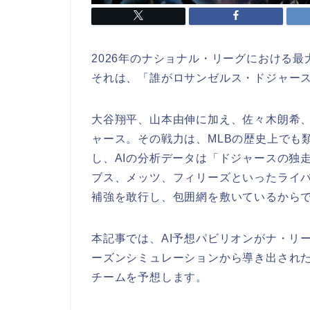
2026年のナショナル・リーグにおける
それは、「誰がロサンゼルス・ドジャー
大谷翔平、山本由伸に加え、佐々木朗希、
ャース。その戦力は、MLBの歴史上でも
し、AIの分析データは「ドジャースの独
ブス、メッツ、フィリーズといったライ
補強を敢行し、包囲網を敷いているから
本記事では、AI予想パビリオンがナ・リー
ーズンシミュレーションから導き出され
チームを予想します。