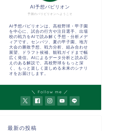
AI予想パビリオン
予測のパリビリオンへようこそ
AI予想パビリオンは、高校野球・甲子園
を中心に、試合の行方や注目選手、出場
校の戦力をAIで読み解く予想・分析メデ
ィアです。センバツ、夏の甲子園、地方
大会の勝敗予想、戦力分析、組み合わせ
展望、ドラフト候補、観戦ガイドまで幅
広く発信。AIによるデータ分析と読み応
えのある解説で、高校野球をもっと深
く、もっと楽しく楽しめる未来のシナリ
オをお届けします。
＼ Follow me ／
最新の投稿