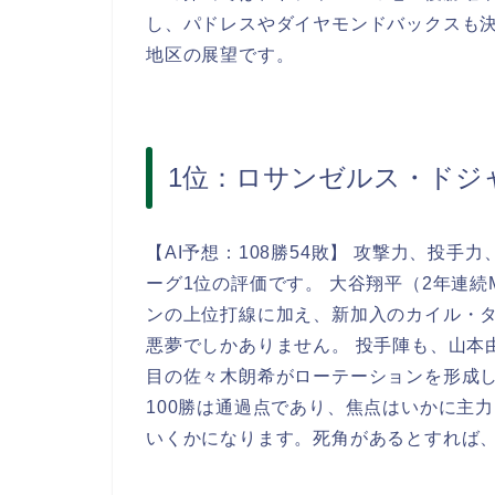
し、パドレスやダイヤモンドバックスも
地区の展望です。
1位：ロサンゼルス・ドジ
【AI予想：108勝54敗】 攻撃力、投
ーグ1位の評価です。 大谷翔平（2年連
ンの上位打線に加え、新加入のカイル・
悪夢でしかありません。 投手陣も、山本
目の佐々木朗希がローテーションを形成
100勝は通過点であり、焦点はいかに主
いくかになります。死角があるとすれば