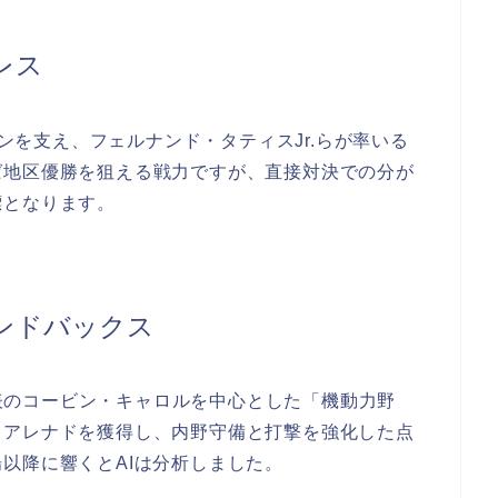
レス
ペンを支え、フェルナンド・タティスJr.らが率いる
ば地区優勝を狙える戦力ですが、直接対決での分が
標となります。
ンドバックス
カ代表のコービン・キャロルを中心とした「機動力野
・アレナドを獲得し、内野守備と打撃を強化した点
以降に響くとAIは分析しました。