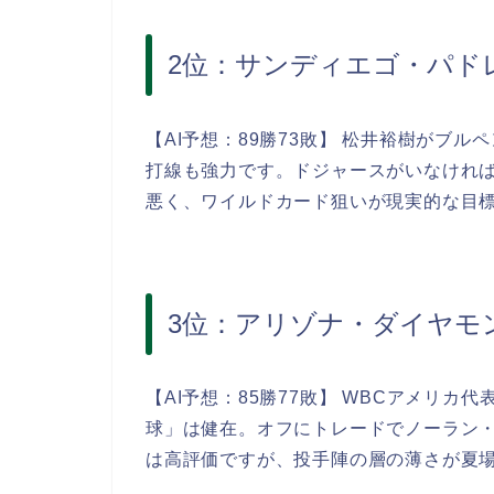
2位：サンディエゴ・パド
【AI予想：89勝73敗】 松井裕樹がブル
打線も強力です。ドジャースがいなけれ
悪く、ワイルドカード狙いが現実的な目
3位：アリゾナ・ダイヤモ
【AI予想：85勝77敗】 WBCアメリ
球」は健在。オフにトレードでノーラン
は高評価ですが、投手陣の層の薄さが夏場