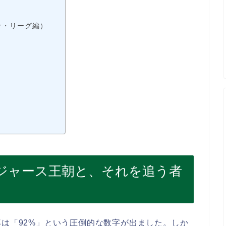
ナ・リーグ編）
ジャース王朝と、それを追う者
率は「92%」という圧倒的な数字が出ました。しか