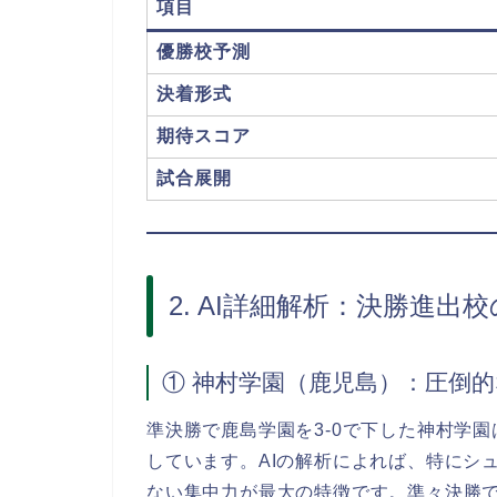
項目
優勝校予測
決着形式
期待スコア
試合展開
2. AI詳細解析：決勝進
① 神村学園（鹿児島）：圧倒
準決勝で鹿島学園を3-0で下した神村学
しています。AIの解析によれば、特にシュ
ない集中力が最大の特徴です。準々決勝で