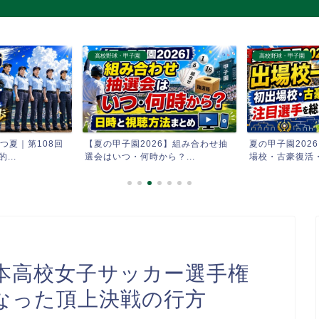
高校野球・甲子園
高校野球・甲子園
つ夏｜第108回
【夏の甲子園2026】組み合わせ抽
夏の甲子園202
...
選会はいつ・何時から？...
場校・古豪復活・
日本高校女子サッカー選手権
なった頂上決戦の行方