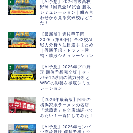
【AI予想】2026選抜高校
1
野球 1回戦全16試合 勝敗
シミュレーション｜組み合
わせから見る突破校はどこ
だ！
【最新版】選抜甲子園
2
2026（第98回）全32校AI
戦力分析＆注目選手まとめ
｜優勝予想・ドラフト候
補・勝敗シミュレーション
【AI予想】2026年プロ野
3
球 順位予想完全版｜セ・
パ全12球団の戦力分析と
WBCの影響を徹底シミュ
レーション
【2026年最新版】関東の
4
横浜家系ラーメンの名店
「武蔵家」を全店舗調べて
みたい！一覧にしてみた！
【AI予想】2026年センバ
5
ツ高校野球 優勝予想！全