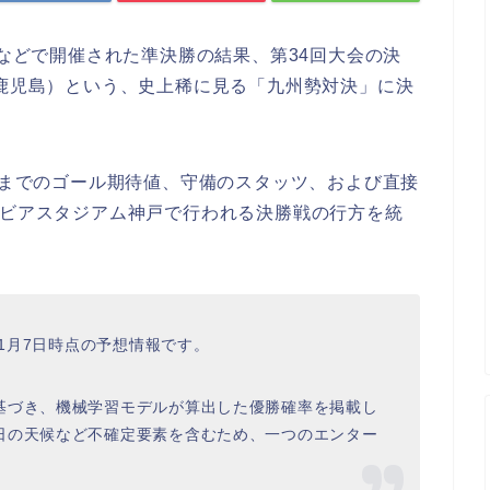
戸などで開催された準決勝の結果、第34回大会の決
（鹿児島）という、史上稀に見る「九州勢対決」に決
までのゴール期待値、守備のスタッツ、および直接
エビアスタジアム神戸で行われる決勝戦の行方を統
年1月7日時点の予想情報です。
基づき、機械学習モデルが算出した優勝確率を掲載し
日の天候など不確定要素を含むため、一つのエンター