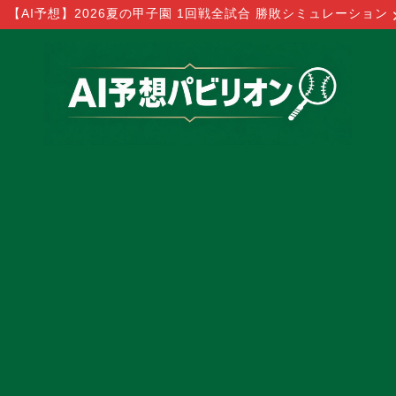
【AI予想】2026夏の甲子園 1回戦全試合 勝敗シミュレーション