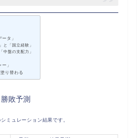
データ」
」と「国立経験」
「中盤の支配力」
ャー」
が塗り替わる
ア・勝敗予測
のシミュレーション結果です。