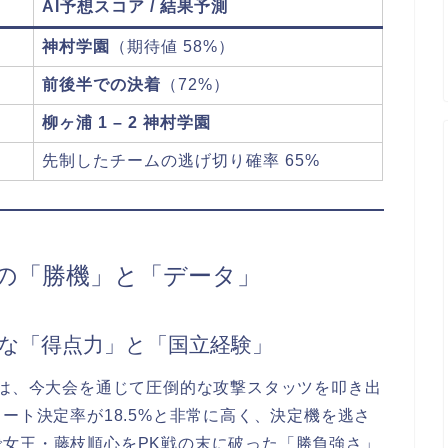
AI予想スコア / 結果予測
神村学園
（期待値 58%）
前後半での決着
（72%）
柳ヶ浦 1 – 2 神村学園
先制したチームの逃げ切り確率 65%
出校の「勝機」と「データ」
的な「得点力」と「国立経験」
園は、今大会を通じて圧倒的な攻撃スタッツを叩き出
ート決定率が18.5%と非常に高く、決定機を逃さ
女王・藤枝順心をPK戦の末に破った「勝負強さ」