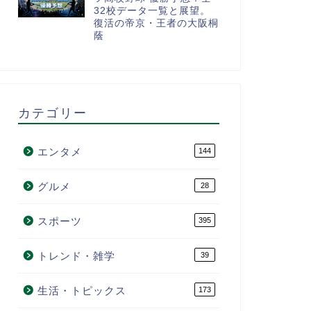
32校データ一覧と展望。
復活の帝京・王者の大阪桐
蔭
カテゴリー
エンタメ
144
グルメ
28
スポーツ
395
トレンド・雑学
39
生活・トピックス
173