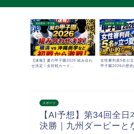
高校野球・甲子園
高校野球・甲子園
第108回全国
【速報】夏の甲子園2026 組み合わ
女性審判員5名が立
..
せ決定！全対戦カード...
甲子園2026の歴史的
スポーツ
【AI予想】第34回全
決勝｜九州ダービーと