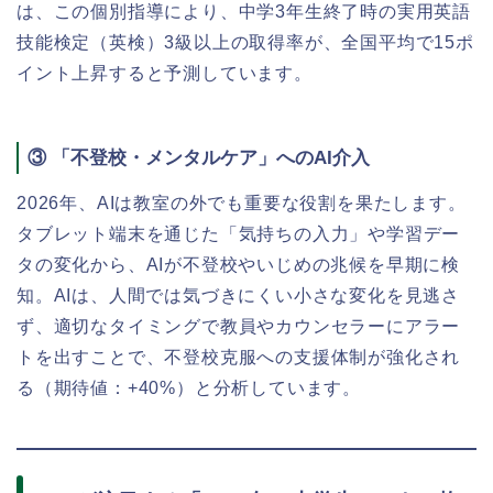
は、この個別指導により、中学3年生終了時の実用英語
技能検定（英検）3級以上の取得率が、全国平均で15ポ
イント上昇すると予測しています。
③ 「不登校・メンタルケア」へのAI介入
2026年、AIは教室の外でも重要な役割を果たします。
タブレット端末を通じた「気持ちの入力」や学習デー
タの変化から、AIが不登校やいじめの兆候を早期に検
知。AIは、人間では気づきにくい小さな変化を見逃さ
ず、適切なタイミングで教員やカウンセラーにアラー
トを出すことで、不登校克服への支援体制が強化され
る（期待値：+40%）と分析しています。