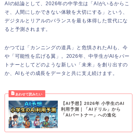
AIの結論として、2026年の中学生は「AIがいるからこ
そ、人間にしかできない体験を大切にする」という、
デジタルとリアルのバランスを最も体得した世代にな
ると予測されます。
かつては「カンニングの道具」と危惧されたAIも、今
や「可能性を広げる翼」。2026年、中学生がAIをパー
トナーとしてどのような新しい「未来」を創り出すの
か、AIもその成長をデータと共に支え続けます。
【AI予想】2026年 小学生のAI
利用予測｜「AIドリル」から
「AIパートナー」への進化