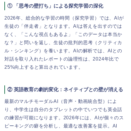
① 「思考の壁打ち」による探究学習の深化
2026年、総合的な学習の時間（探究学習）では、AIが
生徒の「伴走者」となります。AIは答えを出すのでは
なく、「こんな視点もあるよ」「このデータは本当か
な？」と問いを返し、生徒の批判的思考（クリティカ
ル・シンキング）を養います。AIの解析では、AIとの
対話を取り入れたレポートの論理性は、2024年比で
25%向上すると算出されています。
② 英語教育の劇的変化：ネイティブとの壁が消える
最新のマルチモーダルAI（音声・動画統合型）によ
り、中学生は自分のタブレットの中でいつでも英会話
の練習が可能になります。2026年には、AIが個々のス
ピーキングの癖を分析し、最適な改善案を提示。AI