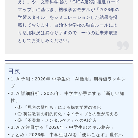
え）」や、文部科学省の「GIGA第2期 推進ロード
マップ」に基づき、機械学習モデルが「2026年の
学習スタイル」をシミュレーションした結果を掲
載しております。自治体や学校の独自ルールによ
り活用状況は異なりますので、一つの近未来展望
としてお楽しみください。
目次
1. AI予測：2026年 中学生の「AI活用」期待値ランキン
グ
2. AI詳細解析：2026年、中学生が手にする「新しい知
性」
① 「思考の壁打ち」による探究学習の深化
② 英語教育の劇的変化：ネイティブとの壁が消える
③ 「不登校・メンタルケア」へのAI介入
3. AIが注目する「2026年・中学生のスキル格差」
まとめ：2026年、中学生はAIを「使いこなす」世代へ