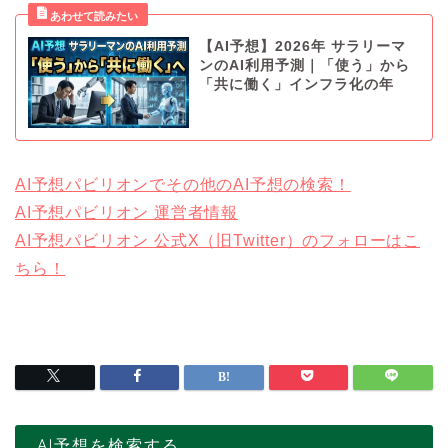
【AI予想】2026年 サラリーマ
ンのAI利用予測｜「使う」から
「共に働く」インフラ化の年
AI予想パビリオンでその他のAI予想の検索！
AI予想パビリオン 運営者情報
AI予想パビリオン 公式X（旧Twitter）のフォローはこ
ちら！
AI予想を検索する