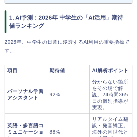
1. AI予測：2026年 中学生の「AI活用」期待
値ランキング
2026年、中学生の日常に浸透するAI利用の重要指標で
す。
項目
期待値
AI解析ポイント
分からない箇所
をその場で解
パーソナル学習
92%
説。24時間365
アシスタント
日の個別指導が
実現。
リアルタイム翻
英語・多言語コ
訳・発音矯正。
ミュニケーショ
88%
海外の同世代と