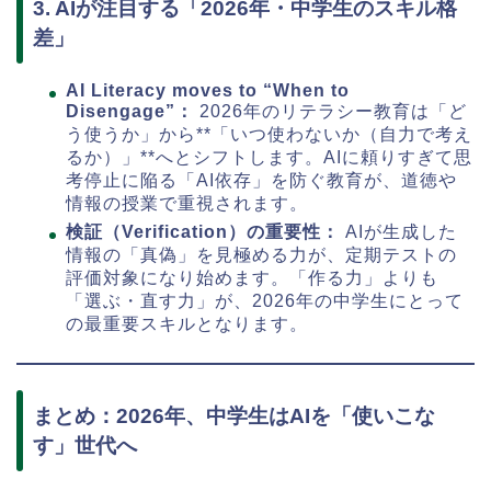
3. AIが注目する「2026年・中学生のスキル格
差」
AI Literacy moves to “When to
Disengage”：
2026年のリテラシー教育は「ど
う使うか」から**「いつ使わないか（自力で考え
るか）」**へとシフトします。AIに頼りすぎて思
考停止に陥る「AI依存」を防ぐ教育が、道徳や
情報の授業で重視されます。
検証（Verification）の重要性：
AIが生成した
情報の「真偽」を見極める力が、定期テストの
評価対象になり始めます。「作る力」よりも
「選ぶ・直す力」が、2026年の中学生にとって
の最重要スキルとなります。
まとめ：2026年、中学生はAIを「使いこな
す」世代へ