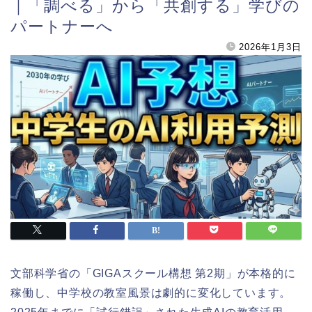
｜「調べる」から「共創する」学びの
パートナーへ
2026年1月3日
文部科学省の「GIGAスクール構想 第2期」が本格的に
稼働し、中学校の教室風景は劇的に変化しています。