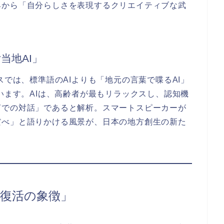
具から「自分らしさを表現するクリエイティブな武
当地AI」
スでは、標準語のAIよりも「地元の言葉で喋るAI」
います。AIは、高齢者が最もリラックスし、認知機
言での対話」であると解析。スマートスピーカーが
だべ」と語りかける風景が、日本の地方創生の新た
年・復活の象徴」