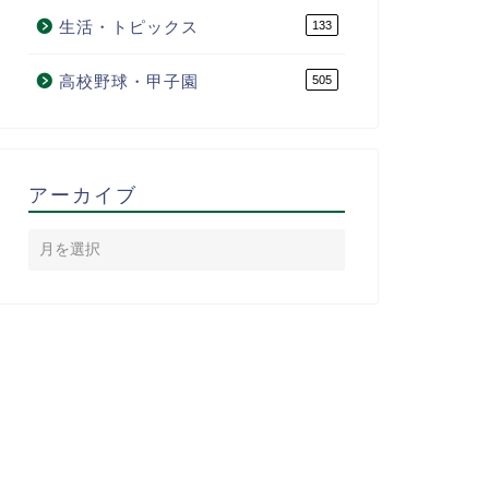
生活・トピックス
133
高校野球・甲子園
505
アーカイブ