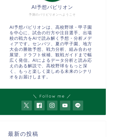
AI予想パビリオン
予測のパリビリオンへようこそ
AI予想パビリオンは、高校野球・甲子園
を中心に、試合の行方や注目選手、出場
校の戦力をAIで読み解く予想・分析メデ
ィアです。センバツ、夏の甲子園、地方
大会の勝敗予想、戦力分析、組み合わせ
展望、ドラフト候補、観戦ガイドまで幅
広く発信。AIによるデータ分析と読み応
えのある解説で、高校野球をもっと深
く、もっと楽しく楽しめる未来のシナリ
オをお届けします。
＼ Follow me ／
最新の投稿