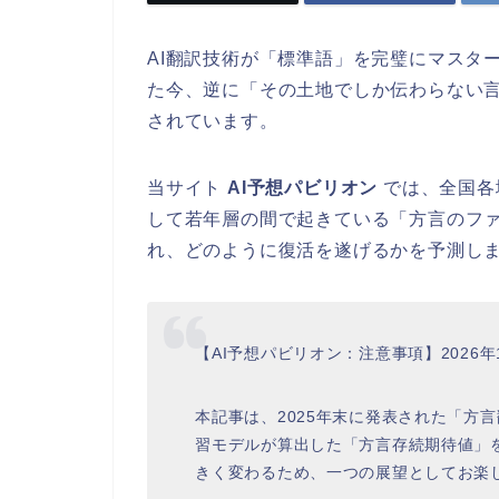
AI翻訳技術が「標準語」を完璧にマスタ
た今、逆に「その土地でしか伝わらない
されています。
当サイト
AI予想パビリオン
では、全国各
して若年層の間で起きている「方言のファ
れ、どのように復活を遂げるかを予測し
【AI予想パビリオン：注意事項】2026
本記事は、2025年末に発表された「方
習モデルが算出した「方言存続期待値」
きく変わるため、一つの展望としてお楽