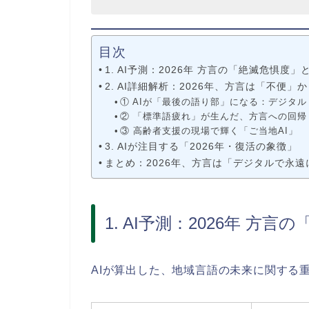
目次
1. AI予測：2026年 方言の「絶滅危惧度
2. AI詳細解析：2026年、方言は「不便
① AIが「最後の語り部」になる：デジタ
② 「標準語疲れ」が生んだ、方言への回帰
③ 高齢者支援の現場で輝く「ご当地AI」
3. AIが注目する「2026年・復活の象徴」
まとめ：2026年、方言は「デジタルで永遠
1. AI予測：2026年 
AIが算出した、地域言語の未来に関する