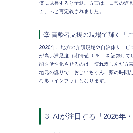
倍に成長すると予測。方言は、日常の道
器」へと再定義されました。
③ 高齢者支援の現場で輝く「ご
2026年、地方の介護現場や自治体サービ
が高い満足度（期待値 91%）を記録して
能を活性化させるのは「慣れ親しんだ方
地元の訛りで「おじいちゃん、薬の時間
な形（インフラ）となります。
3. AIが注目する「2026