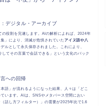
る：デジタル・アーカイブ
ての役割を完遂します。AIの解析によれば、2024年
収集」により、消滅が危惧されていた
アイヌ語や八
Iモデルとして永久保存されました。これにより、
を介してその言葉で会話できる」という文化のバック
方言への回帰
日本語」が流れるようになった結果、人々は「どこ
ています。AIは、SNSやメタバース空間におい
話し方フィルター）」の需要が2025年比で1.6