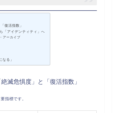
」と「復活指数」
」から「アイデンティティ」へ
ル・アーカイブ
になる」
方言の「絶滅危惧度」と「復活指数」
重要指標です。