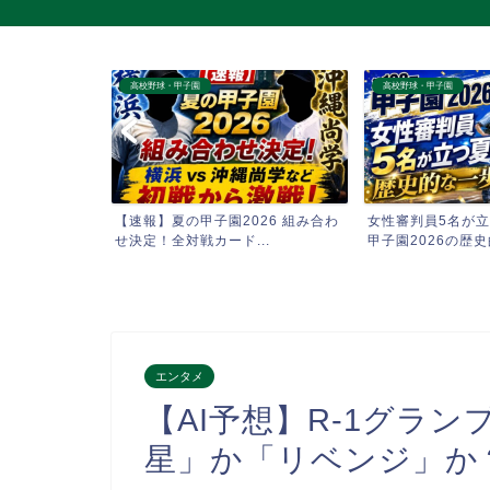
高校野球・甲子園
高校野球・甲子園
第108回全国
【速報】夏の甲子園2026 組み合わ
女性審判員5名が立
..
せ決定！全対戦カード...
甲子園2026の歴史的
エンタメ
【AI予想】R-1グラン
星」か「リベンジ」か