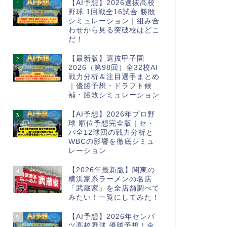
【AI予想】2026選抜高校
1
野球 1回戦全16試合 勝敗
シミュレーション｜組み合
わせから見る突破校はどこ
だ！
【最新版】選抜甲子園
2
2026（第98回）全32校AI
戦力分析＆注目選手まとめ
｜優勝予想・ドラフト候
補・勝敗シミュレーション
【AI予想】2026年プロ野
3
球 順位予想完全版｜セ・
パ全12球団の戦力分析と
WBCの影響を徹底シミュ
レーション
【2026年最新版】関東の
4
横浜家系ラーメンの名店
「武蔵家」を全店舗調べて
みたい！一覧にしてみた！
【AI予想】2026年センバ
5
ツ高校野球 優勝予想！全