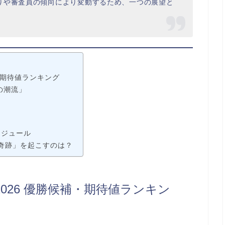
りや審査員の傾向により変動するため、一つの展望と
補・期待値ランキング
つの潮流」
ケジュール
「奇跡」を起こすのは？
リ2026 優勝候補・期待値ランキン