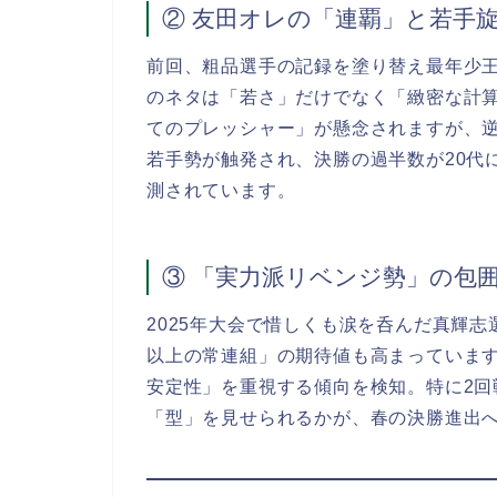
② 友田オレの「連覇」と若手
前回、粗品選手の記録を塗り替え最年少
のネタは「若さ」だけでなく「緻密な計算
てのプレッシャー」が懸念されますが、
若手勢が触発され、決勝の過半数が20代に
測されています。
③ 「実力派リベンジ勢」の包
2025年大会で惜しくも涙を呑んだ真輝
以上の常連組」の期待値も高まっています
安定性」を重視する傾向を検知。特に2
「型」を見せられるかが、春の決勝進出