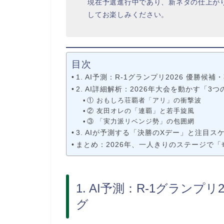
現在予選進行中であり、新ネタの仕上が
してお楽しみください。
目次
1. AI予測：R-1グランプリ2026 優勝候
2. AI詳細解析：2026年大会を動かす「3
① おもしろ荘覇者「アリ」の衝撃波
② 友田オレの「連覇」と若手旋風
③ 「実力派リベンジ勢」の包囲網
3. AIが予測する「決勝のXデー」と注目ス
まとめ：2026年、一人きりのステージで
1. AI予測：R-1グランプ
グ