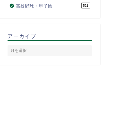
高校野球・甲子園
521
アーカイブ