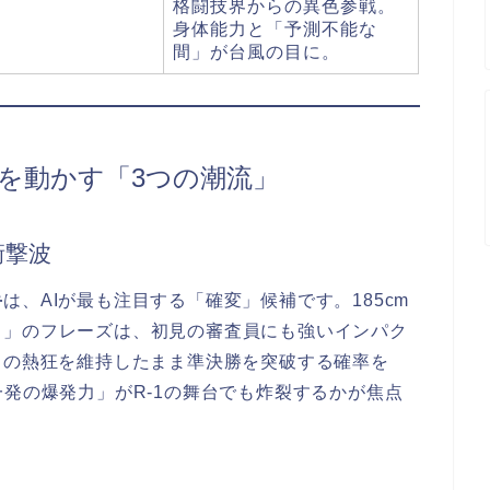
格闘技界からの異色参戦。
身体能力と「予測不能な
間」が台風の目に。
大会を動かす「3つの潮流」
衝撃波
手
は、AIが最も注目する「確変」候補です。185cm
！」のフレーズは、初見の審査員にも強いインパク
』の熱狂を維持したまま準決勝を突破する確率を
一発の爆発力」がR-1の舞台でも炸裂するかが焦点