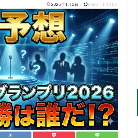
2026年1月3日
/
2026年1月11日