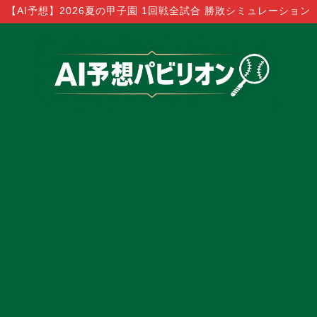
【AI予想】2026夏の甲子園 1回戦全試合 勝敗シミュレーション