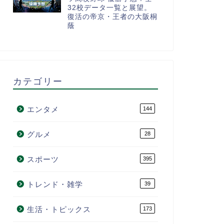
32校データ一覧と展望。
復活の帝京・王者の大阪桐
蔭
カテゴリー
エンタメ
144
グルメ
28
スポーツ
395
トレンド・雑学
39
生活・トピックス
173