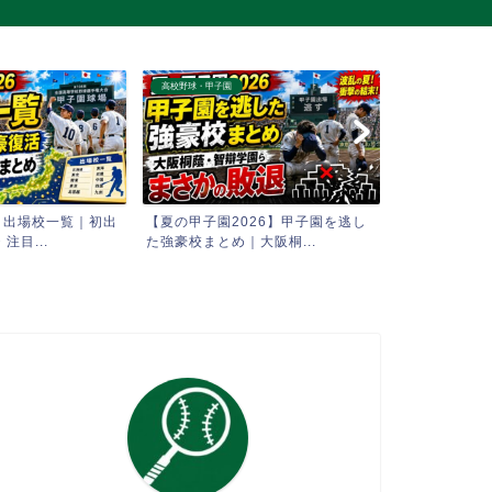
高校野球・甲子園
高校野球・甲子園
6 出場校一覧｜初出
【夏の甲子園2026】甲子園を逃し
【AI予想】2
注目...
た強豪校まとめ｜大阪桐...
全試合 勝敗シミ