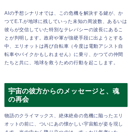
AIの予想シナリオでは、この危機を解決する鍵が、か
つてE.T.が地球に残していった未知の周波数、あるいは
彼らが交信していた特別なテレパシーの波長にあるこ
とが判明します。政府や軍が強硬手段に出ようとする
中、エリオットは再び自転車（今度は電動アシスト自
転車やバイクかもしれません）に乗り、かつての仲間
たちと共に、地球を救うための行動を起こします。
宇宙の彼方からのメッセージと、魂
の再会
物語のクライマックス、絶体絶命の危機に陥ったエリ
オットの前に、ついにあの懐かしい宇宙船が姿を現し