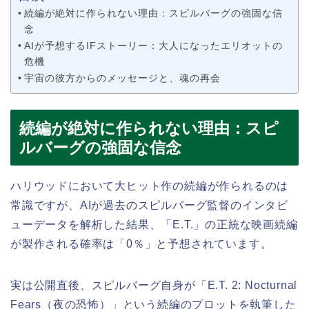
続編が絶対に作られない理由：スピルバーグの強固な信
念
AIが予想するIFストーリー：大人になったエリオットの
危機
宇宙の彼方からのメッセージと、魂の再会
続編が絶対に作られない理由：スピ
ルバーグの強固な信念
ハリウッドにおいて大ヒット作の続編が作られるのは
常識ですが、AIが過去のスピルバーグ監督のインタビ
ューデータを解析した結果、「E.T.」の正統な映画続編
が製作される確率は「0％」と予想されています。
実は公開直後、スピルバーグ自身が「E.T. 2: Nocturnal
Fears（夜の恐怖）」という続編のプロットを執筆した