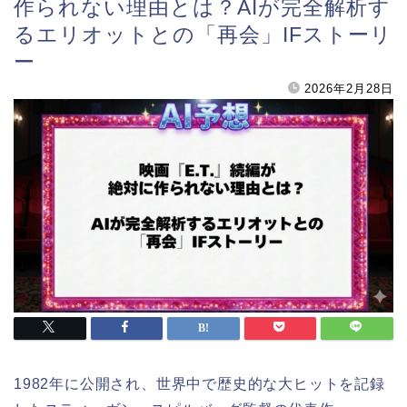
作られない理由とは？AIが完全解析す
るエリオットとの「再会」IFストーリ
ー
2026年2月28日
1982年に公開され、世界中で歴史的な大ヒットを記録