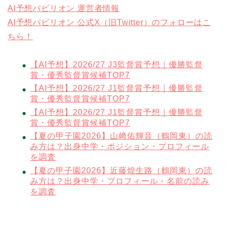
AI予想パビリオン 運営者情報
AI予想パビリオン 公式X（旧Twitter）のフォローはこ
ちら！
【AI予想】2026/27 J3監督賞予想｜優勝監督
賞・優秀監督賞候補TOP7
【AI予想】2026/27 J1監督賞予想｜優勝監督
賞・優秀監督賞候補TOP7
【AI予想】2026/27 J1監督賞予想｜優勝監督
賞・優秀監督賞候補TOP7
【夏の甲子園2026】山﨑佑輝音（鶴岡東）の読
み方は？出身中学・ポジション・プロフィール
を調査
【夏の甲子園2026】近藤煌生路（鶴岡東）の読
み方は？出身中学・プロフィール・名前の読み
を調査