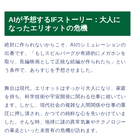
AIが予想するIFストーリー：大人に
なったエリオットの危機
絶対に作られないからこそ、AIのシミュレーションの
出番です。「もしスピルバーグが奇跡的にメガホンを
取り、長編映画として正統な続編が作られたら」とい
う条件で、あらすじを予想させました。
舞台は現代。エリオットはすっかり大人になり、家庭
を持ち、科学技術や宇宙開発に関わる仕事に就いてい
ます。しかし、現代社会の複雑な人間関係や仕事の重
圧に押し潰され、かつての純粋な心を失いかけていま
した。そんな時、地球に謎の異常気象やテクノロジー
の暴走といった未曾有の危機が訪れます。