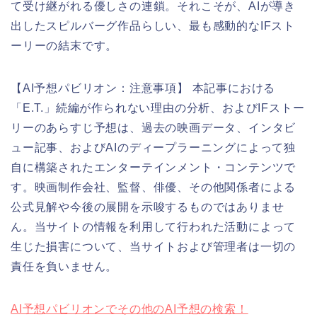
て受け継がれる優しさの連鎖。それこそが、AIが導き
出したスピルバーグ作品らしい、最も感動的なIFスト
ーリーの結末です。
【AI予想パビリオン：注意事項】 本記事における
「E.T.」続編が作られない理由の分析、およびIFストー
リーのあらすじ予想は、過去の映画データ、インタビ
ュー記事、およびAIのディープラーニングによって独
自に構築されたエンターテインメント・コンテンツで
す。映画制作会社、監督、俳優、その他関係者による
公式見解や今後の展開を示唆するものではありませ
ん。当サイトの情報を利用して行われた活動によって
生じた損害について、当サイトおよび管理者は一切の
責任を負いません。
AI予想パビリオンでその他のAI予想の検索！