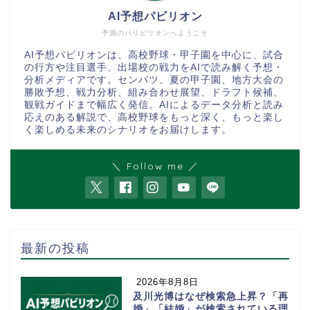
AI予想パビリオン
予測のパリビリオンへようこそ
AI予想パビリオンは、高校野球・甲子園を中心に、試合
の行方や注目選手、出場校の戦力をAIで読み解く予想・
分析メディアです。センバツ、夏の甲子園、地方大会の
勝敗予想、戦力分析、組み合わせ展望、ドラフト候補、
観戦ガイドまで幅広く発信。AIによるデータ分析と読み
応えのある解説で、高校野球をもっと深く、もっと楽し
く楽しめる未来のシナリオをお届けします。
＼ Follow me ／
最新の投稿
2026年8月8日
及川光博はなぜ検索急上昇？「再
婚」「結婚」が検索されている理