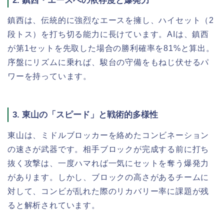
2. 鎮西・エースへの依存度と爆発力
鎮西は、伝統的に強烈なエースを擁し、ハイセット（2
段トス）を打ち切る能力に長けています。AIは、鎮西
が第1セットを先取した場合の勝利確率を81%と算出。
序盤にリズムに乗れば、駿台の守備をもねじ伏せるパ
ワーを持っています。
3. 東山の「スピード」と戦術的多様性
東山は、ミドルブロッカーを絡めたコンビネーション
の速さが武器です。相手ブロックが完成する前に打ち
抜く攻撃は、一度ハマれば一気にセットを奪う爆発力
があります。しかし、ブロックの高さがあるチームに
対して、コンビが乱れた際のリカバリー率に課題が残
ると解析されています。