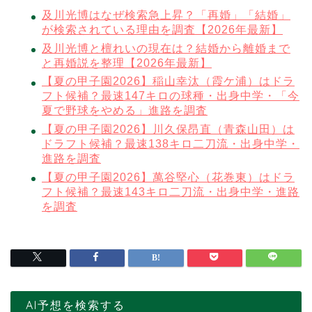
及川光博はなぜ検索急上昇？「再婚」「結婚」
が検索されている理由を調査【2026年最新】
及川光博と檀れいの現在は？結婚から離婚まで
と再婚説を整理【2026年最新】
【夏の甲子園2026】稲山幸汰（霞ケ浦）はドラ
フト候補？最速147キロの球種・出身中学・「今
夏で野球をやめる」進路を調査
【夏の甲子園2026】川久保昂直（青森山田）は
ドラフト候補？最速138キロ二刀流・出身中学・
進路を調査
【夏の甲子園2026】萬谷堅心（花巻東）はドラ
フト候補？最速143キロ二刀流・出身中学・進路
を調査
AI予想を検索する