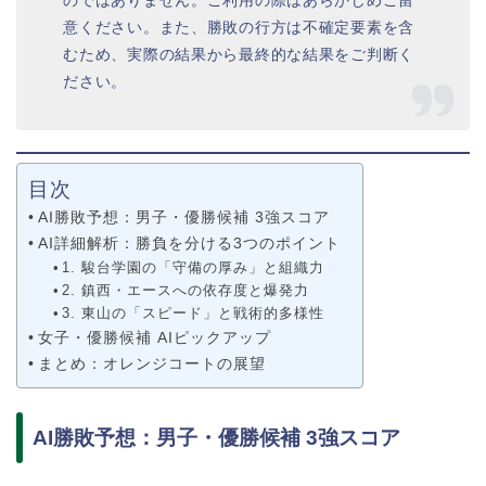
意ください。また、勝敗の行方は不確定要素を含
むため、実際の結果から最終的な結果をご判断く
ださい。
目次
AI勝敗予想：男子・優勝候補 3強スコア
AI詳細解析：勝負を分ける3つのポイント
1. 駿台学園の「守備の厚み」と組織力
2. 鎮西・エースへの依存度と爆発力
3. 東山の「スピード」と戦術的多様性
女子・優勝候補 AIピックアップ
まとめ：オレンジコートの展望
AI勝敗予想：男子・優勝候補 3強スコア