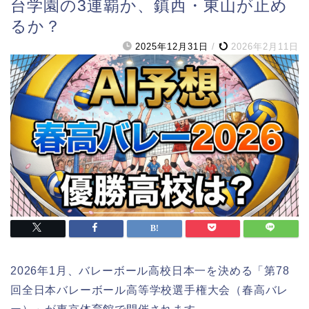
台学園の3連覇か、鎮西・東山が止め
るか？
2025年12月31日
/
2026年2月11日
2026年1月、バレーボール高校日本一を決める「第78
回全日本バレーボール高等学校選手権大会（春高バレ