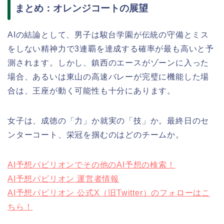
まとめ：オレンジコートの展望
AIの結論として、男子は駿台学園が伝統の守備とミス
をしない精神力で3連覇を達成する確率が最も高いと予
測されます。しかし、鎮西のエースがゾーンに入った
場合、あるいは東山の高速バレーが完璧に機能した場
合は、王座が動く可能性も十分にあります。
女子は、成徳の「力」か就実の「技」か。最終日のセ
ンターコート、栄冠を掴むのはどのチームか。
AI予想パビリオンでその他のAI予想の検索！
AI予想パビリオン 運営者情報
AI予想パビリオン 公式X（旧Twitter）のフォローはこ
ちら！