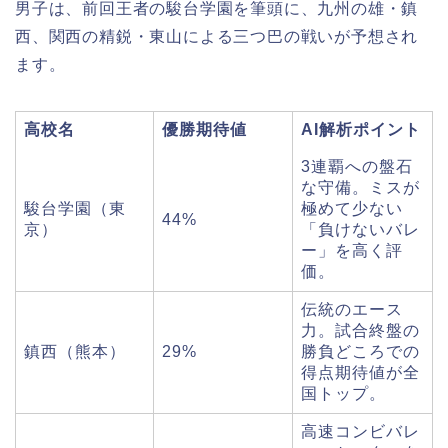
男子は、前回王者の駿台学園を筆頭に、九州の雄・鎮
西、関西の精鋭・東山による三つ巴の戦いが予想され
ます。
高校名
優勝期待値
AI解析ポイント
3連覇への盤石
な守備。ミスが
駿台学園（東
極めて少ない
44%
京）
「負けないバレ
ー」を高く評
価。
伝統のエース
力。試合終盤の
鎮西（熊本）
29%
勝負どころでの
得点期待値が全
国トップ。
高速コンビバレ