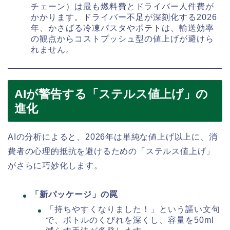
チェーン）は最も燃料費とドライバー人件費が
かかります。ドライバー不足が深刻化する2026
年、かさばる冷凍パスタやポテトは、輸送効率
の観点からコストプッシュ型の値上げが避けら
れません。
AIが警告する「ステルス値上げ」の
進化
AIの分析によると、2026年は単純な値上げ以上に、消
費者の心理的抵抗を避けるための「ステルス値上げ」
がさらに巧妙化します。
「新パッケージ」の罠
「持ちやすくなりました！」という謳い文句
で、ボトルのくびれを深くし、容量を50ml