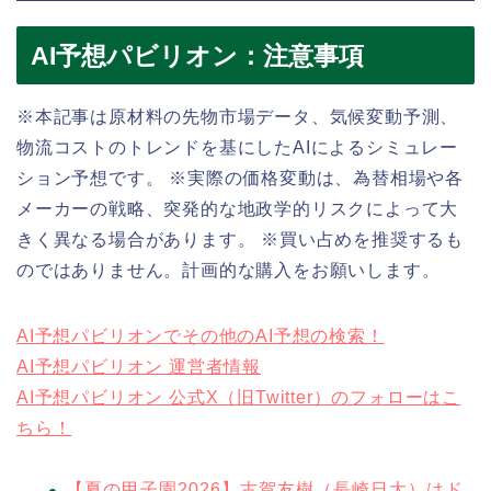
AI予想パビリオン：注意事項
※本記事は原材料の先物市場データ、気候変動予測、
物流コストのトレンドを基にしたAIによるシミュレー
ション予想です。 ※実際の価格変動は、為替相場や各
メーカーの戦略、突発的な地政学的リスクによって大
きく異なる場合があります。 ※買い占めを推奨するも
のではありません。計画的な購入をお願いします。
AI予想パビリオンでその他のAI予想の検索！
AI予想パビリオン 運営者情報
AI予想パビリオン 公式X（旧Twitter）のフォローはこ
ちら！
【夏の甲子園2026】古賀友樹（長崎日大）はド