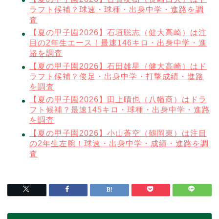
ラフト候補？球速・球種・出身中学・進路を調
査
【夏の甲子園2026】石垣聡志（健大高崎）は注
目の2年生エース！最速146キロ・出身中学・進
路を調査
【夏の甲子園2026】石田雄星（健大高崎）はド
ラフト候補？俊足・出身中学・打撃成績・進路
を調査
【夏の甲子園2026】田上晴也（八幡商）はドラ
フト候補？最速145キロ・球種・出身中学・進路
を調査
【夏の甲子園2026】小山蒼空（鶴岡東）は注目
の2年生左腕！球速・出身中学・成績・進路を調
査