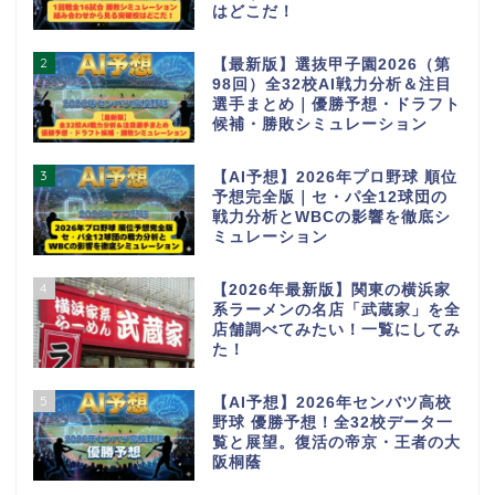
はどこだ！
2
【最新版】選抜甲子園2026（第
98回）全32校AI戦力分析＆注目
選手まとめ｜優勝予想・ドラフト
候補・勝敗シミュレーション
3
【AI予想】2026年プロ野球 順位
予想完全版｜セ・パ全12球団の
戦力分析とWBCの影響を徹底シ
ミュレーション
4
【2026年最新版】関東の横浜家
系ラーメンの名店「武蔵家」を全
店舗調べてみたい！一覧にしてみ
た！
5
【AI予想】2026年センバツ高校
野球 優勝予想！全32校データ一
覧と展望。復活の帝京・王者の大
阪桐蔭