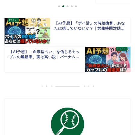
【AI予想】「ポイ活」の時給換算、あな
たは損していないか？｜労働時間対効...
【AI予想】「血液型占い」を信じるカッ
プルの離婚率、実は高い説｜バーナム...