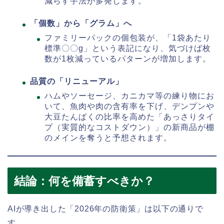
減らす手法が多発します。
「個数」から「グラム」へ
ファミリーパックの個包装が、「1袋あたり
標準〇〇g」という表記になり、気づけば枚
数が1枚減っているパターンが増加します。
品質の「リニューアル」
ハムやソーセージ、カニカマ等の練り物にお
いて、魚肉や肉の含有率を下げ、デンプンや
大豆たんぱくの比率を高めた「あっさりタイ
プ（実質的なコストダウン）」の新商品が棚
のメインを奪うと予想されます。
結論：何を備蓄すべきか？
AIが導き出した「2026年の防衛策」は以下の通りで
す。