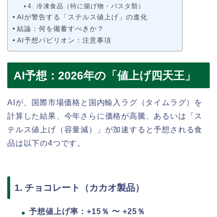
4. 冷凍食品（特に揚げ物・パスタ類）
AIが警告する「ステルス値上げ」の進化
結論：何を備蓄すべきか？
AI予想パビリオン：注意事項
AI予想：2026年の「値上げ四天王」
AIが、国際市場価格と国内輸入ラグ（タイムラグ）を
計算した結果、今年さらに価格が高騰、あるいは「ス
テルス値上げ（容量減）」が加速すると予想される食
品は以下の4つです。
1. チョコレート（カカオ製品）
予想値上げ率：+15％ 〜 +25％