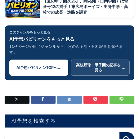
【夏の甲子園2026】川﨑祐翔（日南学園）は背
番号12の捕手！東広島ボーイズ・出身中学・高
校での成長・進路を調査
このジャンルをもっと見る
AI予想パビリオンをもっと見る
TOPページや同じジャンルから、次のAI予想・分析記事を探せま
す。
高校野球・甲子園の記事を
AI予想パビリオンTOPへ
→
→
見る
AI予想を検索する