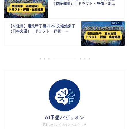
（花咲徳栄）｜ドラフト・評価・出...
【AI注目】選抜甲子園2026 安達煌栄千
（日本文理）｜ドラフト・評価・...
AI予想パビリオン
予測のパリビリオンへようこそ