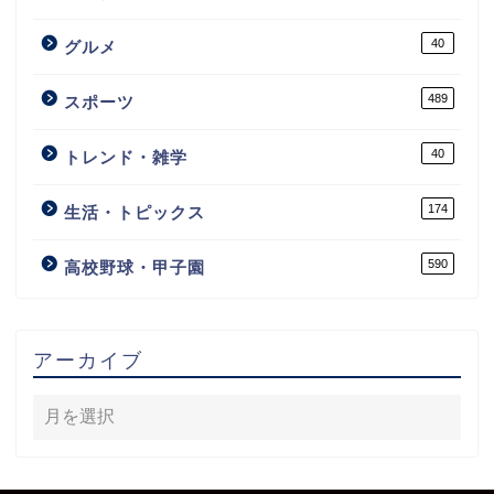
40
グルメ
489
スポーツ
40
トレンド・雑学
174
生活・トピックス
590
高校野球・甲子園
アーカイブ