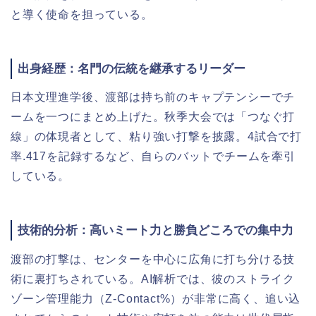
と導く使命を担っている。
出身経歴：名門の伝統を継承するリーダー
日本文理進学後、渡部は持ち前のキャプテンシーでチ
ームを一つにまとめ上げた。秋季大会では「つなぐ打
線」の体現者として、粘り強い打撃を披露。4試合で打
率.417を記録するなど、自らのバットでチームを牽引
している。
技術的分析：高いミート力と勝負どころでの集中力
渡部の打撃は、センターを中心に広角に打ち分ける技
術に裏打ちされている。AI解析では、彼のストライク
ゾーン管理能力（Z-Contact%）が非常に高く、追い込