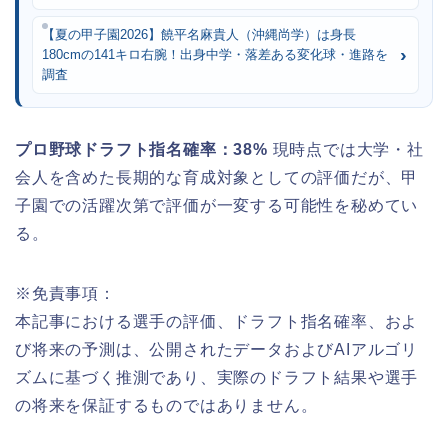
【夏の甲子園2026】饒平名麻貴人（沖縄尚学）は身長
180cmの141キロ右腕！出身中学・落差ある変化球・進路を
調査
プロ野球ドラフト指名確率：38%
現時点では大学・社
会人を含めた長期的な育成対象としての評価だが、甲
子園での活躍次第で評価が一変する可能性を秘めてい
る。
※免責事項：
本記事における選手の評価、ドラフト指名確率、およ
び将来の予測は、公開されたデータおよびAIアルゴリ
ズムに基づく推測であり、実際のドラフト結果や選手
の将来を保証するものではありません。