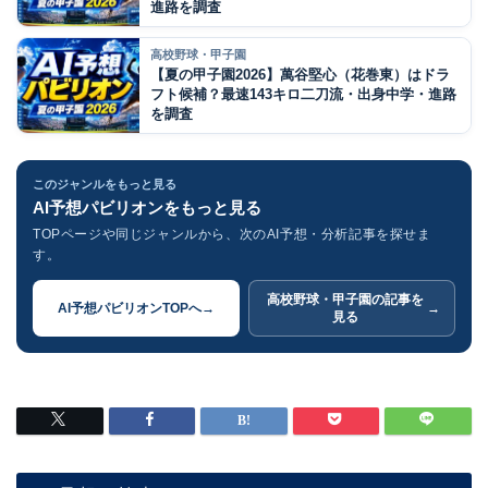
進路を調査
高校野球・甲子園
【夏の甲子園2026】萬谷堅心（花巻東）はドラ
フト候補？最速143キロ二刀流・出身中学・進路
を調査
このジャンルをもっと見る
AI予想パビリオンをもっと見る
TOPページや同じジャンルから、次のAI予想・分析記事を探せま
す。
高校野球・甲子園の記事を
AI予想パビリオンTOPへ
→
→
見る