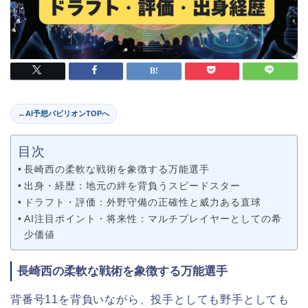
←
AI予想パビリオンTOPへ
目次
長崎西の柔軟な戦術を象徴する万能選手
出身・経歴：地元の絆を背負うスピードスター
ドラフト・評価：外野守備の正確性と威力ある直球
AI注目ポイント・将来性：マルチプレイヤーとしての希
少価値
長崎西の柔軟な戦術を象徴する万能選手
背番号11を背負いながら、投手としても野手としても