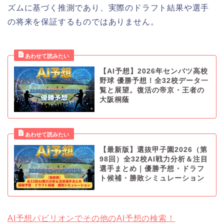
ズムに基づく推測であり、実際のドラフト結果や選手
の将来を保証するものではありません。
【AI予想】2026年センバツ高校
野球 優勝予想！全32校データ一
覧と展望。復活の帝京・王者の
大阪桐蔭
【最新版】選抜甲子園2026（第
98回）全32校AI戦力分析＆注目
選手まとめ｜優勝予想・ドラフ
ト候補・勝敗シミュレーション
AI予想パビリオンでその他のAI予想の検索！