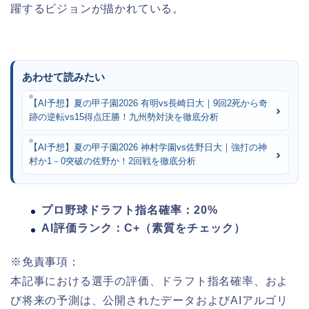
躍するビジョンが描かれている。
あわせて読みたい
【AI予想】夏の甲子園2026 有明vs長崎日大｜9回2死から奇
跡の逆転vs15得点圧勝！九州勢対決を徹底分析
【AI予想】夏の甲子園2026 神村学園vs佐野日大｜強打の神
村か1－0突破の佐野か！2回戦を徹底分析
プロ野球ドラフト指名確率：20%
AI評価ランク：C+（素質をチェック）
※免責事項：
本記事における選手の評価、ドラフト指名確率、およ
び将来の予測は、公開されたデータおよびAIアルゴリ