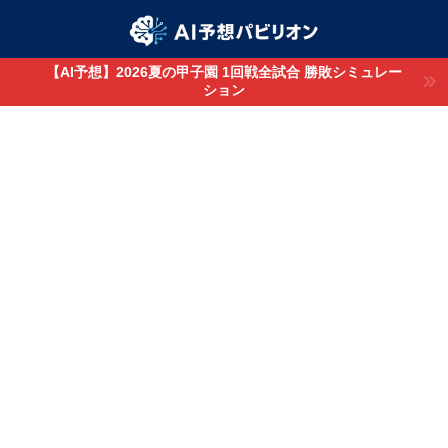
【AI予想】2026夏の甲子園 1回戦全試合 勝敗シミュレー
ション