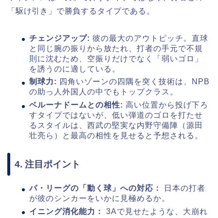
「駆け引き」で勝負するタイプである。
チェンジアップ:
彼の最大のアウトピッチ。直球
と同じ腕の振りから放たれ、打者の手元で不規
則に沈むため、空振りだけでなく「弱いゴロ」
を誘うのに適している。
制球力:
四角いゾーンの四隅を突く技術は、NPB
の助っ人外国人の中でもトップクラス。
ベルーナドームとの相性:
高い位置から投げ下ろ
すタイプではないが、低い弾道のゴロを打たせ
るスタイルは、西武の堅実な内野守備陣（源田
壮亮ら）と最高の相性を見せると予想される。
4. 注目ポイント
パ・リーグの「動く球」への対応：
日本の打者
が彼のシンカーをいかに見極めるか。
イニング消化能力：
3Aで見せたような、大崩れ