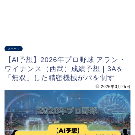
スポーツ
【AI予想】2026年プロ野球 アラン・
ワイナンス（西武）成績予想｜3Aを
「無双」した精密機械がパを制す
2026年3月25日