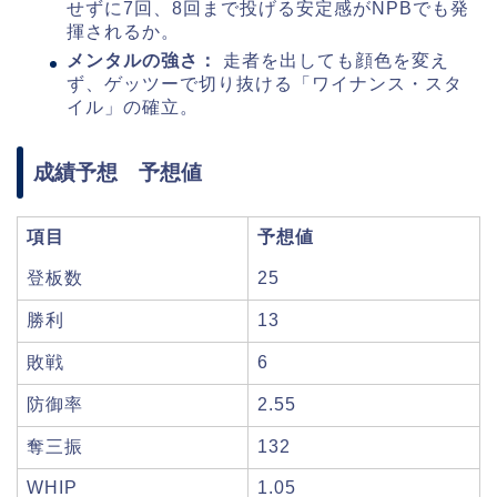
せずに7回、8回まで投げる安定感がNPBでも発
揮されるか。
メンタルの強さ：
走者を出しても顔色を変え
ず、ゲッツーで切り抜ける「ワイナンス・スタ
イル」の確立。
成績予想 予想値
項目
予想値
登板数
25
勝利
13
敗戦
6
防御率
2.55
奪三振
132
WHIP
1.05