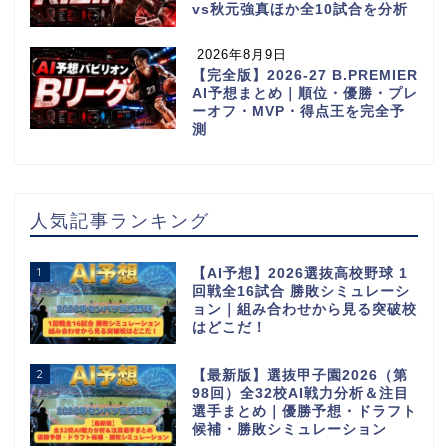
vs秋元強真ほか全10試合を分析
2026年8月9日
【完全版】2026-27 B.PREMIER
AI予想まとめ｜順位・優勝・プレ
ーオフ・MVP・得点王を完全予
測
人気記事ランキング
1
【AI予想】2026選抜高校野球 1
回戦全16試合 勝敗シミュレーシ
ョン｜組み合わせから見る突破校
はどこだ！
2
【最新版】選抜甲子園2026（第
98回）全32校AI戦力分析＆注目
選手まとめ｜優勝予想・ドラフト
候補・勝敗シミュレーション