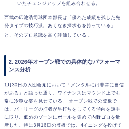
いたチェンジアップを組み合わせる。
西武の広池浩司球団本部長は「優れた成績を残した先
発タイプの技巧派。あくなき探求心を持っている」
と、そのプロ意識を高く評価している
。
2. 2026年オープン戦での具体的なパフォーマ
ンス分析
1月30日の入団会見において「メンタルには非常に自信
がある」と語った通り、ワイナンスはマウンド上でも
常に冷静な姿を見せている。 オープン戦での登板で
は、パ・リーグの打者が早打ちをしてくる傾向を逆手
に取り、低めのゾーンにボールを集めて内野ゴロを量
産した。特に3月16日の登板では、4イニングを投げて