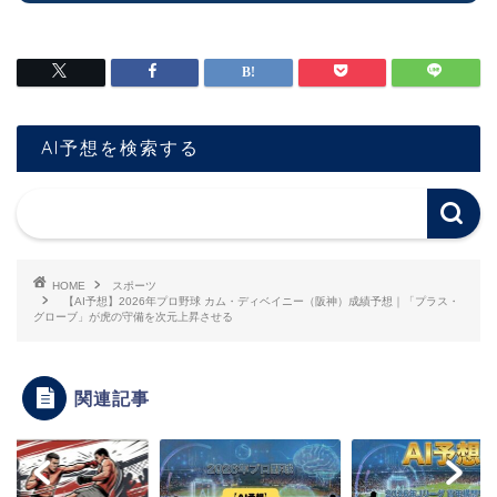
AI予想を検索する
HOME
スポーツ
【AI予想】2026年プロ野球 カム・ディベイニー（阪神）成績予想｜「プラス・
グローブ」が虎の守備を次元上昇させる
関連記事