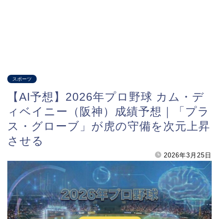
スポーツ
【AI予想】2026年プロ野球 カム・デ
ィベイニー（阪神）成績予想｜「プラ
ス・グローブ」が虎の守備を次元上昇
させる
2026年3月25日