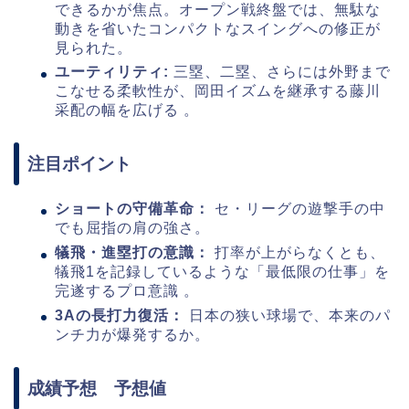
できるかが焦点。オープン戦終盤では、無駄な
動きを省いたコンパクトなスイングへの修正が
見られた。
ユーティリティ:
三塁、二塁、さらには外野まで
こなせる柔軟性が、岡田イズムを継承する藤川
采配の幅を広げる 。
注目ポイント
ショートの守備革命：
セ・リーグの遊撃手の中
でも屈指の肩の強さ。
犠飛・進塁打の意識：
打率が上がらなくとも、
犠飛1を記録しているような「最低限の仕事」を
完遂するプロ意識 。
3Aの長打力復活：
日本の狭い球場で、本来のパ
ンチ力が爆発するか。
成績予想 予想値