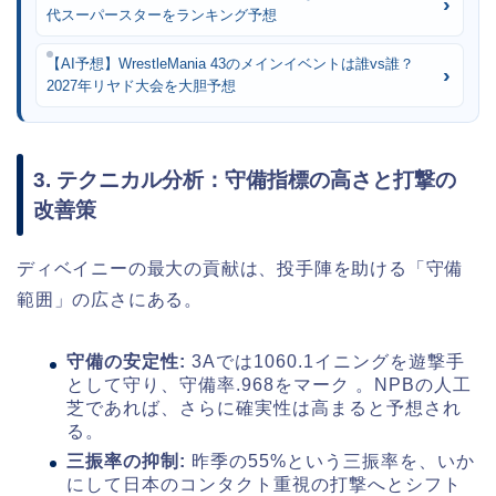
代スーパースターをランキング予想
【AI予想】WrestleMania 43のメインイベントは誰vs誰？
2027年リヤド大会を大胆予想
3. テクニカル分析：守備指標の高さと打撃の
改善策
ディベイニーの最大の貢献は、投手陣を助ける「守備
範囲」の広さにある。
守備の安定性:
3Aでは1060.1イニングを遊撃手
として守り、守備率.968をマーク 。NPBの人工
芝であれば、さらに確実性は高まると予想され
る。
三振率の抑制:
昨季の55%という三振率を、いか
にして日本のコンタクト重視の打撃へとシフト