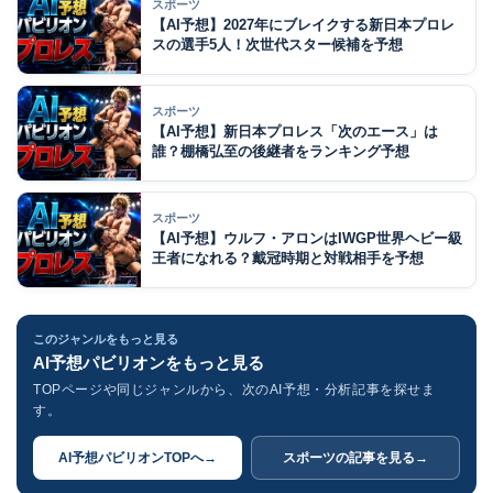
スポーツ
【AI予想】2027年にブレイクする新日本プロレ
スの選手5人！次世代スター候補を予想
スポーツ
【AI予想】新日本プロレス「次のエース」は
誰？棚橋弘至の後継者をランキング予想
スポーツ
【AI予想】ウルフ・アロンはIWGP世界ヘビー級
王者になれる？戴冠時期と対戦相手を予想
このジャンルをもっと見る
AI予想パビリオンをもっと見る
TOPページや同じジャンルから、次のAI予想・分析記事を探せま
す。
AI予想パビリオンTOPへ
→
スポーツの記事を見る
→