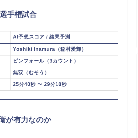
級選手権試合
AI予想スコア / 結果予測
Yoshiki Inamura（稲村愛輝）
ピンフォール（3カウント）
無双（むそう）
25分40秒 〜 29分10秒
防衛が有力なのか