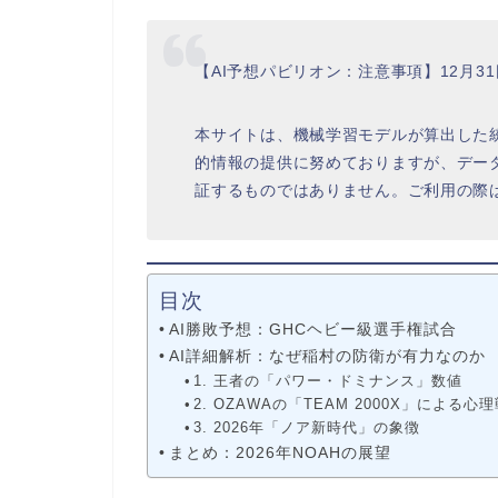
【AI予想パビリオン：注意事項】12月3
本サイトは、機械学習モデルが算出した
的情報の提供に努めておりますが、デー
証するものではありません。ご利用の際
目次
AI勝敗予想：GHCヘビー級選手権試合
AI詳細解析：なぜ稲村の防衛が有力なのか
1. 王者の「パワー・ドミナンス」数値
2. OZAWAの「TEAM 2000X」による心
3. 2026年「ノア新時代」の象徴
まとめ：2026年NOAHの展望