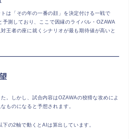
ントは「その年の一番の顔」を決定付ける一戦で
期と予測しており、ここで因縁のライバル・OZAWA
絶対王者の座に就くシナリオが最も期待値が高いと
展望
した。しかし、試合内容はOZAWAの狡猾な攻めによ
絶なものになると予想されます。
以下の2軸で動くとAIは算出しています。