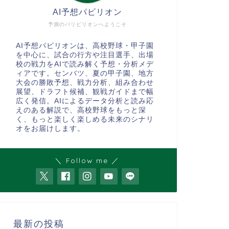
AI予想パビリオン
予測のパリビリオンへようこそ
AI予想パビリオンは、高校野球・甲子園
を中心に、試合の行方や注目選手、出場
校の戦力をAIで読み解く予想・分析メデ
ィアです。センバツ、夏の甲子園、地方
大会の勝敗予想、戦力分析、組み合わせ
展望、ドラフト候補、観戦ガイドまで幅
広く発信。AIによるデータ分析と読み応
えのある解説で、高校野球をもっと深
く、もっと楽しく楽しめる未来のシナリ
オをお届けします。
＼ Follow me ／
最新の投稿