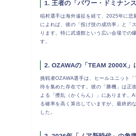
1. 王者の「パワー・ドミナン
稲村選手は海外遠征を経て、2025年に悲
によれば、彼の「投げ技の成功率」と「
ります。特に武道館という広い会場での
す。
2. OZAWAの「TEAM 2000
挑戦者OZAWA選手は、ヒールユニット「T
待を集めた存在です。彼の「勝機」は正
よる「攪乱（かくらん）」にあります。A
る確率を高く算出していますが、最終的
した。
3. 2026年「ノア新時代」の象