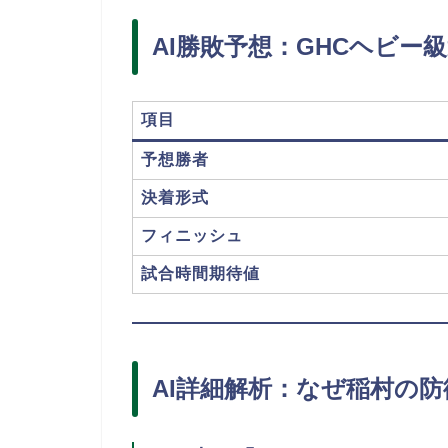
AI勝敗予想：GHCヘビー
項目
予想勝者
決着形式
フィニッシュ
試合時間期待値
AI詳細解析：なぜ稲村の