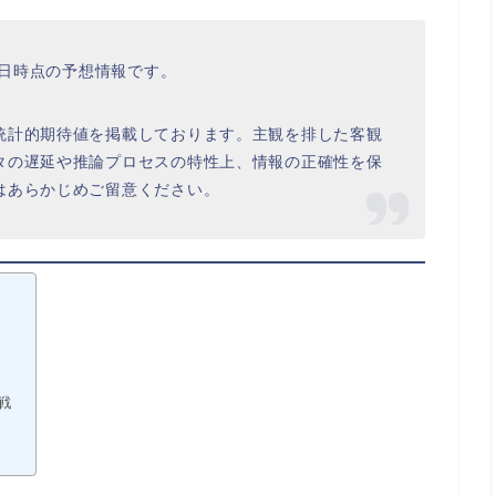
1日時点の予想情報です。
統計的期待値を掲載しております。主観を排した客観
タの遅延や推論プロセスの特性上、情報の正確性を保
はあらかじめご留意ください。
理戦