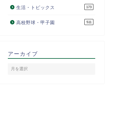
生活・トピックス
173
高校野球・甲子園
511
アーカイブ