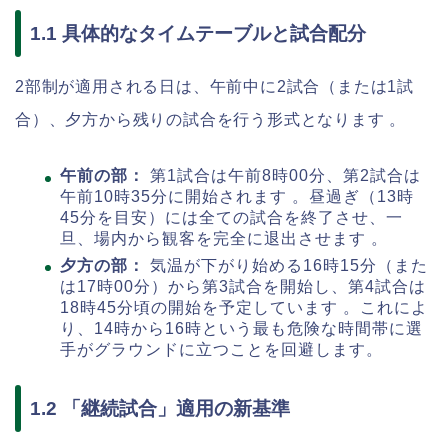
1.1 具体的なタイムテーブルと試合配分
2部制が適用される日は、午前中に2試合（または1試
合）、夕方から残りの試合を行う形式となります
。
午前の部：
第1試合は午前8時00分、第2試合は
午前10時35分に開始されます 。昼過ぎ（13時
45分を目安）には全ての試合を終了させ、一
旦、場内から観客を完全に退出させます 。
夕方の部：
気温が下がり始める16時15分（また
は17時00分）から第3試合を開始し、第4試合は
18時45分頃の開始を予定しています 。これによ
り、14時から16時という最も危険な時間帯に選
手がグラウンドに立つことを回避します。
1.2 「継続試合」適用の新基準