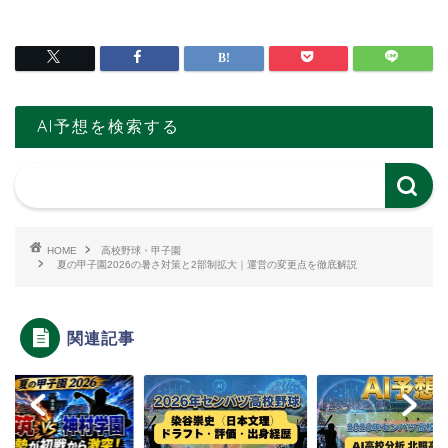
AI予想を検索する
HOME
高校野球・甲子園
夏の甲子園2026の暑さ対策と2部制拡大｜運営の変更点を徹底解説
関連記事