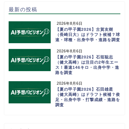
最新の投稿
2026年8月6日
【夏の甲子園2026】古賀友樹
（長崎日大）はドラフト候補？球
速・球種・出身中学・進路を調査
2026年8月6日
【夏の甲子園2026】石垣聡志
（健大高崎）は注目の2年生エー
ス！最速146キロ・出身中学・進
路を調査
2026年8月6日
【夏の甲子園2026】石田雄星
（健大高崎）はドラフト候補？俊
足・出身中学・打撃成績・進路を
調査