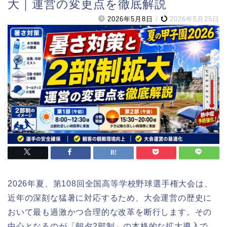
大｜運営の変更点を徹底解説
2026年5月8日
/
2026年5月25日
2026年夏、第108回全国高等学校野球選手権大会は、
近年の深刻な猛暑に対応するため、大会運営の歴史に
おいて最も過激かつ合理的な改革を断行します。その
中心となるのが「朝夕2部制」の本格的な拡大導入で