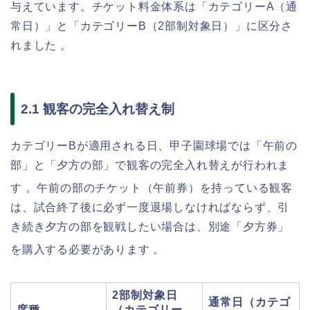
与えています。チケット料金体系は「カテゴリーA（通
常日）」と「カテゴリーB（2部制対象日）」に区分さ
れました 。
2.1 観客の完全入れ替え制
カテゴリーBが適用される日、甲子園球場では「午前の
部」と「夕方の部」で観客の完全入れ替えが行われま
す
。午前の部のチケット（午前券）を持っている観客
は、試合終了後に必ず一度退場しなければならず、引
き続き夕方の部を観戦したい場合は、別途「夕方券」
を購入する必要があります
。
2部制対象日
通常日（カテゴ
席種
（カテゴリー