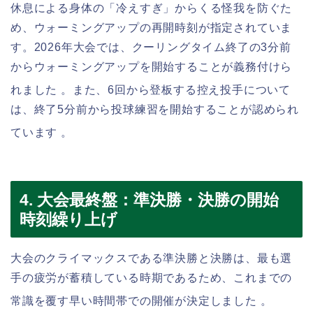
休息による身体の「冷えすぎ」からくる怪我を防ぐた
め、ウォーミングアップの再開時刻が指定されていま
す。2026年大会では、クーリングタイム終了の3分前
からウォーミングアップを開始することが義務付けら
れました
。また、6回から登板する控え投手について
は、終了5分前から投球練習を開始することが認められ
ています
。
4. 大会最終盤：準決勝・決勝の開始
時刻繰り上げ
大会のクライマックスである準決勝と決勝は、最も選
手の疲労が蓄積している時期であるため、これまでの
常識を覆す早い時間帯での開催が決定しました
。