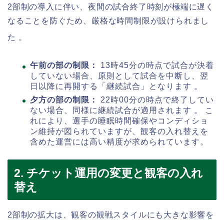
2部制の導入に伴い、夜間の試合終了時刻が極端に遅く
なることを防ぐため、厳格な時間制限が設けられまし
た
。
午前の部の制限：
13時45分の時点で試合が決着
していない場合、原則として試合を中断し、翌
日以降に再開する「継続試合」となります 。
夕方の部の制限：
22時00分の時点で終了してい
ない場合、同様に継続試合が適用されます 。 こ
れにより、選手の睡眠時間確保やコンディショ
ン維持が図られていますが、観客の入れ替えを
含めた運営には高い精度が求められています。
2. チケット運用の変更と観客の入れ
替え
2部制の拡大は、観客の観戦スタイルにも大きな影響を