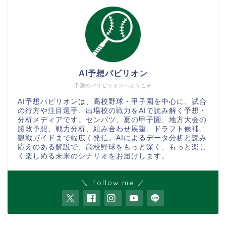
AI予想パビリオン
予測のパリビリオンへようこそ
AI予想パビリオンは、高校野球・甲子園を中心に、試合
の行方や注目選手、出場校の戦力をAIで読み解く予想・
分析メディアです。センバツ、夏の甲子園、地方大会の
勝敗予想、戦力分析、組み合わせ展望、ドラフト候補、
観戦ガイドまで幅広く発信。AIによるデータ分析と読み
応えのある解説で、高校野球をもっと深く、もっと楽し
く楽しめる未来のシナリオをお届けします。
＼ Follow me ／