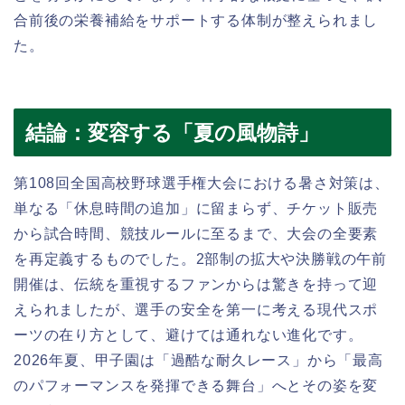
合前後の栄養補給をサポートする体制が整えられまし
た。
結論：変容する「夏の風物詩」
第108回全国高校野球選手権大会における暑さ対策は、
単なる「休息時間の追加」に留まらず、チケット販売
から試合時間、競技ルールに至るまで、大会の全要素
を再定義するものでした。2部制の拡大や決勝戦の午前
開催は、伝統を重視するファンからは驚きを持って迎
えられましたが、選手の安全を第一に考える現代スポ
ーツの在り方として、避けては通れない進化です。
2026年夏、甲子園は「過酷な耐久レース」から「最高
のパフォーマンスを発揮できる舞台」へとその姿を変