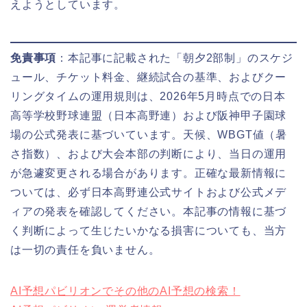
えようとしています。
免責事項
：本記事に記載された「朝夕2部制」のスケジ
ュール、チケット料金、継続試合の基準、およびクー
リングタイムの運用規則は、2026年5月時点での日本
高等学校野球連盟（日本高野連）および阪神甲子園球
場の公式発表に基づいています。天候、WBGT値（暑
さ指数）、および大会本部の判断により、当日の運用
が急遽変更される場合があります。正確な最新情報に
ついては、必ず日本高野連公式サイトおよび公式メデ
ィアの発表を確認してください。本記事の情報に基づ
く判断によって生じたいかなる損害についても、当方
は一切の責任を負いません。
AI予想パビリオンでその他のAI予想の検索！