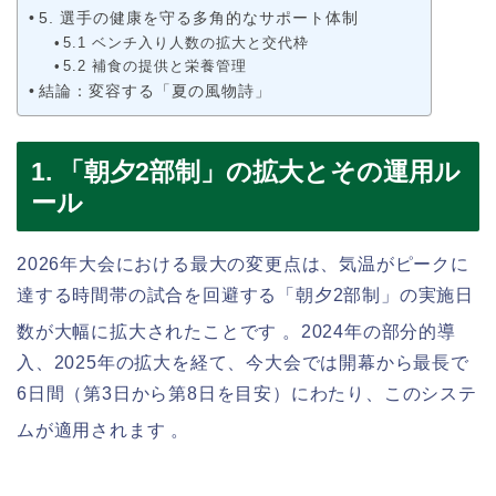
5. 選手の健康を守る多角的なサポート体制
5.1 ベンチ入り人数の拡大と交代枠
5.2 補食の提供と栄養管理
結論：変容する「夏の風物詩」
1. 「朝夕2部制」の拡大とその運用ル
ール
2026年大会における最大の変更点は、気温がピークに
達する時間帯の試合を回避する「朝夕2部制」の実施日
数が大幅に拡大されたことです
。2024年の部分的導
入、2025年の拡大を経て、今大会では開幕から最長で
6日間（第3日から第8日を目安）にわたり、このシステ
ムが適用されます
。