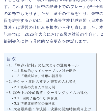
す。これまでは「日中の酷暑下でのプレー」が甲子園
の象徴でもありましたが、選手の生命を守り、競技の
質を維持するために、日本高等学校野球連盟（日本高
野連）は運営の仕組みを根本から作り直しました。本
記事では、2026年大会における暑さ対策の全容と、2
部制導入に伴う具体的な変更点を解説します。
目次
1. 「朝夕2部制」の拡大とその運用ルール
1.1 具体的なタイムテーブルと試合配分
1.2 「継続試合」適用の新基準
2. チケット運用の変更と観客の入れ替え
2.1 観客の完全入れ替え制
3. 試合中の冷却措置：クーリングタイムの進化
3.1 5回終了後の10分間休息
3.2 準備運動時間の厳格化
4. 大会最終盤：準決勝・決勝の開始時刻繰り上げ