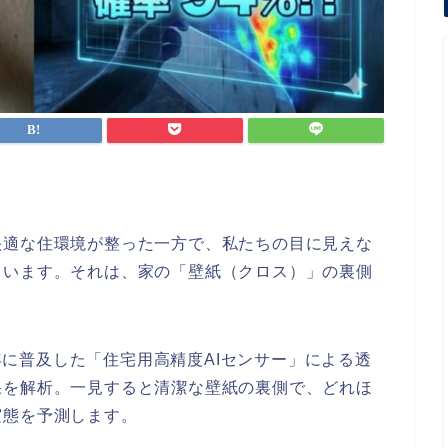
快適な住環境が整った一方で、私たちの目に見えな
ています。それは、家の「壁紙（クロス）」の裏側
年に普及した「住宅用高精度AIセンサー」による透
果を解析。一見すると清潔な壁紙の裏側で、どれほ
実態を予測します。