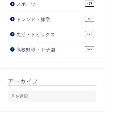
スポーツ
477
トレンド・雑学
40
生活・トピックス
173
高校野球・甲子園
527
アーカイブ