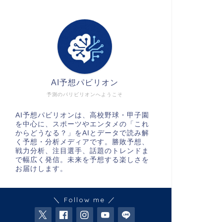
AI予想パビリオン
予測のパリビリオンへようこそ
AI予想パビリオンは、高校野球・甲子園
を中心に、スポーツやエンタメの「これ
からどうなる？」をAIとデータで読み解
く予想・分析メディアです。勝敗予想、
戦力分析、注目選手、話題のトレンドま
で幅広く発信。未来を予想する楽しさを
お届けします。
＼ Follow me ／