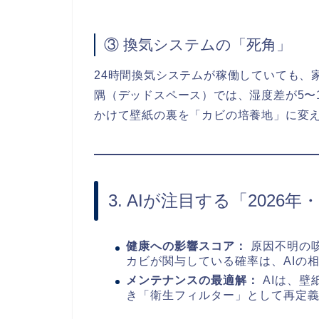
③ 換気システムの「死角」
24時間換気システムが稼働していても、
隅（デッドスペース）では、湿度差が5〜
かけて壁紙の裏を「カビの培養地」に変
3. AIが注目する「202
健康への影響スコア：
原因不明の
カビが関与している確率は、AIの
メンテナンスの最適解：
AIは、壁
き「衛生フィルター」として再定