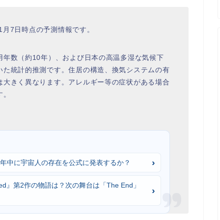
年1月7日時点の予測情報です。
用年数（約10年）、および日本の高温多湿な気候下
いた統計的推測です。住居の構造、換気システムの有
は大きく異なります。アレルギー等の症状がある場合
す。
26年中に宇宙人の存在を公式に発表するか？
Squared』第2作の物語は？次の舞台は「The End」