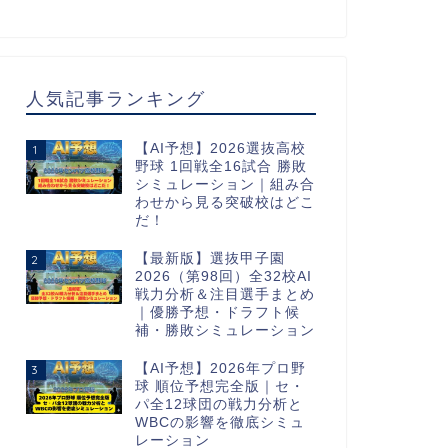
人気記事ランキング
【AI予想】2026選抜高校
1
野球 1回戦全16試合 勝敗
シミュレーション｜組み合
わせから見る突破校はどこ
だ！
【最新版】選抜甲子園
2
2026（第98回）全32校AI
戦力分析＆注目選手まとめ
｜優勝予想・ドラフト候
補・勝敗シミュレーション
【AI予想】2026年プロ野
3
球 順位予想完全版｜セ・
パ全12球団の戦力分析と
WBCの影響を徹底シミュ
レーション