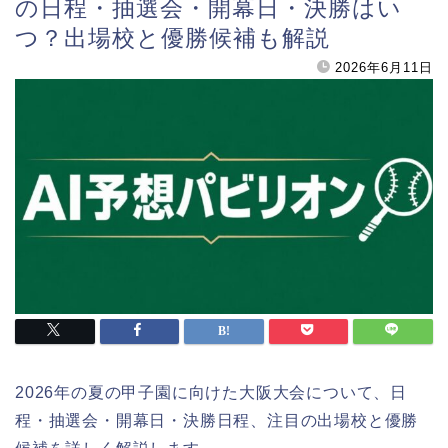
の日程・抽選会・開幕日・決勝はい
つ？出場校と優勝候補も解説
2026年6月11日
2026年の夏の甲子園に向けた大阪大会について、日
程・抽選会・開幕日・決勝日程、注目の出場校と優勝