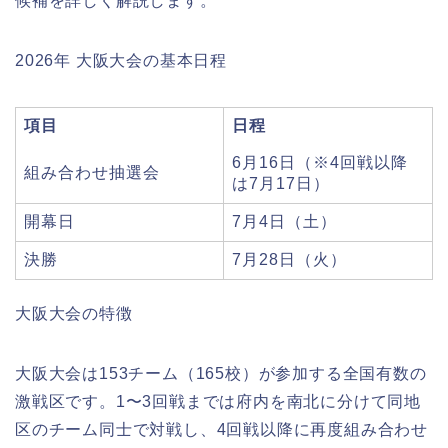
候補を詳しく解説します。
2026年 大阪大会の基本日程
項目
日程
6月16日（※4回戦以降
組み合わせ抽選会
は7月17日）
開幕日
7月4日（土）
決勝
7月28日（火）
大阪大会の特徴
大阪大会は153チーム（165校）が参加する全国有数の
激戦区です。1〜3回戦までは府内を南北に分けて同地
区のチーム同士で対戦し、4回戦以降に再度組み合わせ