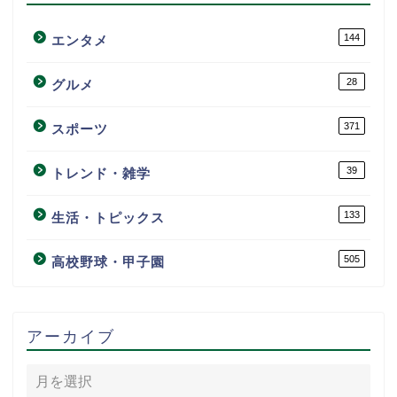
144
エンタメ
28
グルメ
371
スポーツ
39
トレンド・雑学
133
生活・トピックス
505
高校野球・甲子園
アーカイブ