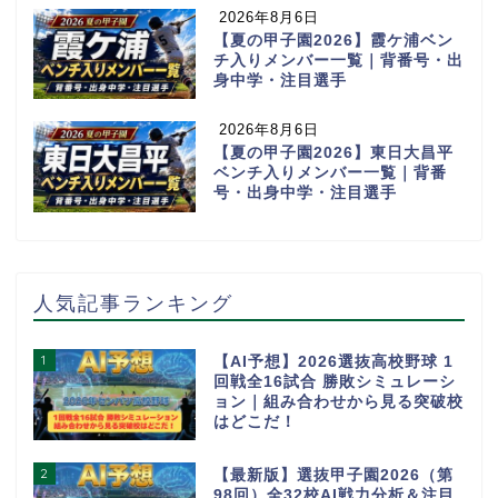
2026年8月6日
【夏の甲子園2026】霞ケ浦ベン
チ入りメンバー一覧｜背番号・出
身中学・注目選手
2026年8月6日
【夏の甲子園2026】東日大昌平
ベンチ入りメンバー一覧｜背番
号・出身中学・注目選手
人気記事ランキング
1
【AI予想】2026選抜高校野球 1
回戦全16試合 勝敗シミュレーシ
ョン｜組み合わせから見る突破校
はどこだ！
2
【最新版】選抜甲子園2026（第
98回）全32校AI戦力分析＆注目