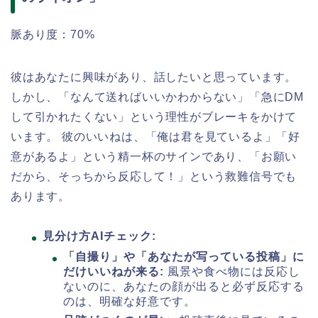
脈あり度：70%
彼はあなたに興味があり、話したいと思っています。
しかし、「なんて送ればいいかわからない」「急にDM
して引かれたくない」という理性がブレーキをかけて
います。 彼のいいねは、「俺は君を見ているよ」「好
意があるよ」という精一杯のサインであり、「お願い
だから、そっちから反応して！」という救難信号でも
あります。
見分け方AIチェック:
「自撮り」や「あなたが写っている投稿」に
だけいいねが来る:
風景や食べ物には反応し
ないのに、あなたの顔が出ると必ず反応する
のは、明確な好意です。