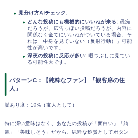
見分け方AIチェック:
どんな投稿にも機械的にいいねが来る:
愚痴
だろうが、広告っぽい投稿だろうが、内容に
関係なく全てにいいねがついている場合、そ
れは「中身を見ていない（反射行動）」可能
性が高いです。
深夜の投稿に反応が多い:
暇つぶしに見てい
る可能性大です。
パターンC：【純粋なファン】「観客席の住
人」
脈あり度：10%（友人として）
特に深い意味はなく、あなたの投稿が「面白い」「綺
麗」「美味しそう」だから、純粋な称賛としてボタン