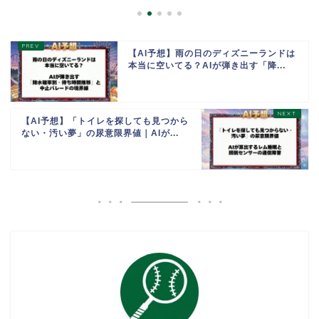
【AI予想】雨の日のディズニーランドは
本当に空いてる？AIが弾き出す「降...
【AI予想】「トイレを探しても見つから
ない・汚い夢」の尿意限界値｜AIが...