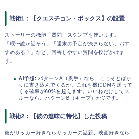
戦術1：【クエスチョン・ボックス】の設置
ストーリーの機能「質問」スタンプを使います。
「暇〜誰か話そう」「週末の予定が決まらない、おす
すめある？」など、回答しやすい質問を投げかけま
す。
AI予想:
パターンA（奥手）なら、ここぞとばか
りに書き込んでくるか、これを機にDMを送って
くる確率が60%を超えます。いいねだけしてス
ルーなら、パターンB（キープ）かCです。
戦術2：【彼の趣味に特化】した投稿
彼がサッカー好きならサッカーの話題、映画好きなら