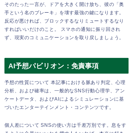
そのたった一言が、ドアを大きく開け放ち、彼の「奥
手という名のブレーキ」を壊す最強の鍵になります。
反応が悪ければ、ブロックするなりミュートするなり
すればいいだけのこと。 スマホの通知に振り回され
ず、現実のコミュニケーションを取り戻しましょう。
AI予想パビリオン：免責事項
予想の性質について 本記事における脈あり判定、心理
分析、および確率は、一般的なSNS行動心理学、アン
ケートデータ、およびAIによるシミュレーションに基
づいたエンターテインメント・コンテンツです。
個人差について SNSの使い方は千差万別です。息をす