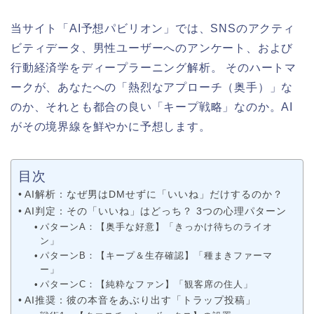
当サイト「AI予想パビリオン」では、SNSのアクティ
ビティデータ、男性ユーザーへのアンケート、および
行動経済学をディープラーニング解析。 そのハートマ
ークが、あなたへの「熱烈なアプローチ（奥手）」な
のか、それとも都合の良い「キープ戦略」なのか。AI
がその境界線を鮮やかに予想します。
目次
AI解析：なぜ男はDMせずに「いいね」だけするのか？
AI判定：その「いいね」はどっち？ 3つの心理パターン
パターンA：【奥手な好意】「きっかけ待ちのライオ
ン」
パターンB：【キープ＆生存確認】「種まきファーマ
ー」
パターンC：【純粋なファン】「観客席の住人」
AI推奨：彼の本音をあぶり出す「トラップ投稿」