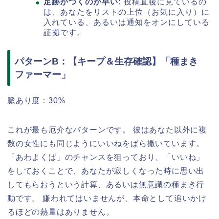
足跡がつくのが早い:
投稿直後に見ているの
は、あなたをリストの上位（お気に入り）に
入れている、あるいは通知をオンにしている
証拠です。
パターンB：【キープ＆生存確認】「種まき
ファーマー」
脈あり度：30%
これが最も厄介なパターンです。 彼はあなた以外に複
数の女性にも同じようにいいねをばら撒いています。
「あわよくば」のチャンスを狙っており、「いいね」
をしておくことで、あなたが寂しくなった時に思い出
してもらおうという計算、あるいは無意識の種まき行
動です。 嫌われてはいませんが、本命として追いかけ
るほどの熱量はありません。