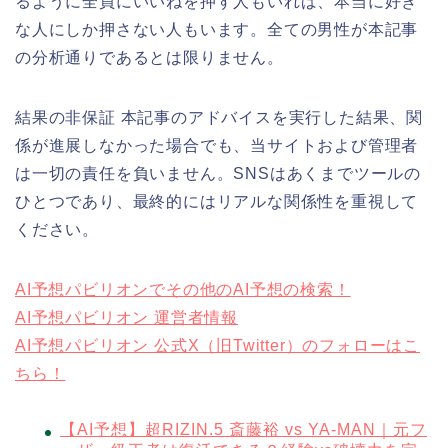
るように全員にいいねを押す人もいれば、本当に好き
な人にしか押さない人もいます。全ての男性が本記事
の分析通りであるとは限りません。
結果の非保証 本記事のアドバイスを実行した結果、関
係が進展しなかった場合でも、当サイトおよび管理者
は一切の責任を負いません。SNSはあくまでツールの
ひとつであり、最終的にはリアルな関係性を重視して
ください。
AI予想パビリオンでその他のAI予想の検索！
AI予想パビリオン 運営者情報
AI予想パビリオン 公式X（旧Twitter）のフォローはこ
ちら！
【AI予想】超RIZIN.5 斎藤裕 vs YA-MAN｜元フ