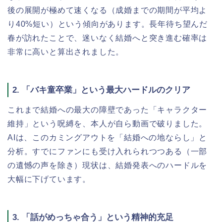
後の展開が極めて速くなる（成婚までの期間が平均よ
り40%短い）という傾向があります。長年待ち望んだ
春が訪れたことで、迷いなく結婚へと突き進む確率は
非常に高いと算出されました。
2. 「バキ童卒業」という最大ハードルのクリア
これまで結婚への最大の障壁であった「キャラクター
維持」という呪縛を、本人が自ら動画で破りました。
AIは、このカミングアウトを「結婚への地ならし」と
分析。すでにファンにも受け入れられつつある（一部
の遺憾の声を除き）現状は、結婚発表へのハードルを
大幅に下げています。
3. 「話がめっちゃ合う」という精神的充足