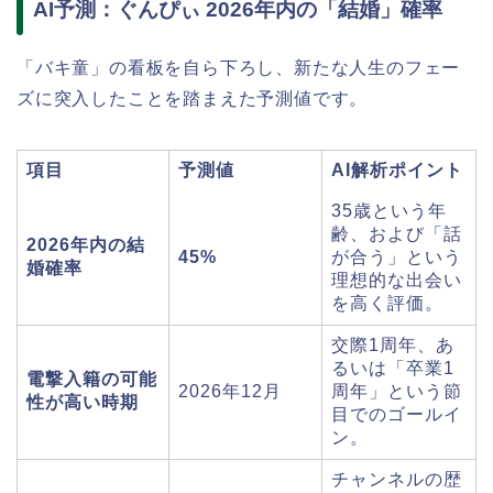
AI予測：ぐんぴぃ 2026年内の「結婚」確率
「バキ童」の看板を自ら下ろし、新たな人生のフェー
ズに突入したことを踏まえた予測値です。
項目
予測値
AI解析ポイント
35歳という年
齢、および「話
2026年内の結
45%
が合う」という
婚確率
理想的な出会い
を高く評価。
交際1周年、あ
るいは「卒業1
電撃入籍の可能
2026年12月
周年」という節
性が高い時期
目でのゴールイ
ン。
チャンネルの歴