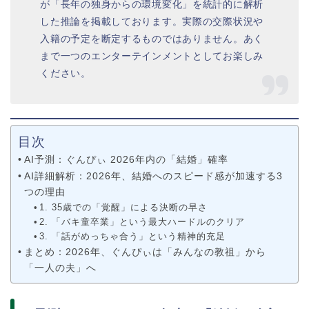
が「長年の独身からの環境変化」を統計的に解析
した推論を掲載しております。実際の交際状況や
入籍の予定を断定するものではありません。あく
まで一つのエンターテインメントとしてお楽しみ
ください。
目次
AI予測：ぐんぴぃ 2026年内の「結婚」確率
AI詳細解析：2026年、結婚へのスピード感が加速する3
つの理由
1. 35歳での「覚醒」による決断の早さ
2. 「バキ童卒業」という最大ハードルのクリア
3. 「話がめっちゃ合う」という精神的充足
まとめ：2026年、ぐんぴぃは「みんなの教祖」から
「一人の夫」へ