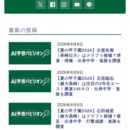
最新の投稿
2026年8月6日
【夏の甲子園2026】古賀友樹
（長崎日大）はドラフト候補？球
速・球種・出身中学・進路を調査
2026年8月6日
【夏の甲子園2026】石垣聡志
（健大高崎）は注目の2年生エー
ス！最速146キロ・出身中学・進
路を調査
2026年8月6日
【夏の甲子園2026】石田雄星
（健大高崎）はドラフト候補？俊
足・出身中学・打撃成績・進路を
調査