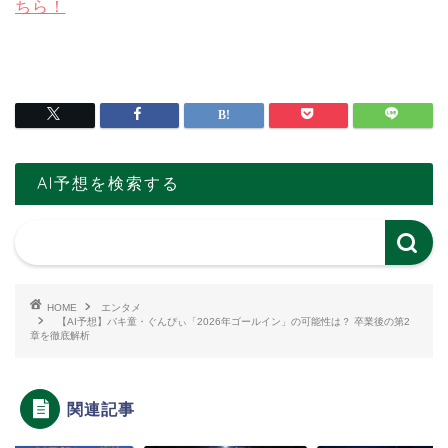
ちら！
AI予想を検索する
HOME
エンタメ
【AI予想】バキ童・ぐんぴぃ「2026年ゴールイン」の可能性は？ 卒業後の第2
章を徹底解析
関連記事