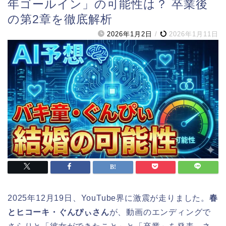
年ゴールイン」の可能性は？ 卒業後
の第2章を徹底解析
2026年1月2日
/
2026年1月11日
2025年12月19日、YouTube界に激震が走りました。
春
とヒコーキ・ぐんぴぃさん
が、動画のエンディングで