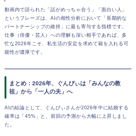
動画内で語られた「話がめっちゃ合う」「面白い人」
というフレーズは、AIの相性分析において「長期的な
パートナーシップの維持」に最も寄与する指標です。
仕事（俳優・芸人）への理解も深い相手であれば、多
忙な2026年こそ、私生活の安定を求めて籍を入れる可
能性が濃厚です。
まとめ：2026年、ぐんぴぃは「みんなの教
祖」から「一人の夫」へ
AIの結論として、ぐんぴぃさんが2026年中に結婚する
確率は「45%」と、前回の予測から大幅に上昇しまし
た。