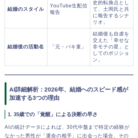
史的転換点とし
YouTube生配信
結婚のスタイル
て、土岡氏と共
報告
に報告するシナ
リオ。
結婚後も自虐を
交えた「幸せな
結婚後の活動名
「元・バキ童」
非モテの星」と
してのポジショ
ン。
AI詳細解析：2026年、結婚へのスピード感が
加速する3つの理由
1. 35歳での「覚醒」による決断の早さ
AIの統計データによれば、30代中盤まで特定の経験が
なかった男性が「運命の相手」に出会った場合、その