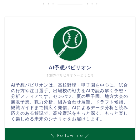
AI予想パビリオン
予測のパリビリオンへようこそ
AI予想パビリオンは、高校野球・甲子園を中心に、試合
の行方や注目選手、出場校の戦力をAIで読み解く予想・
分析メディアです。センバツ、夏の甲子園、地方大会の
勝敗予想、戦力分析、組み合わせ展望、ドラフト候補、
観戦ガイドまで幅広く発信。AIによるデータ分析と読み
応えのある解説で、高校野球をもっと深く、もっと楽し
く楽しめる未来のシナリオをお届けします。
＼ Follow me ／