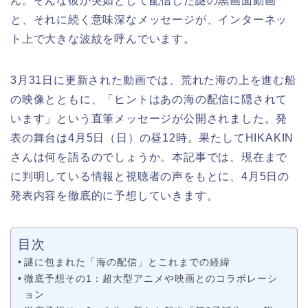
ん。そんな彼が突如として配信した謎の黒画面動画
と、それに続く意味深なメッセージが、インターネッ
ト上で大きな波紋を呼んでいます。
3月31日に更新された動画では、荒れた海の上を進む船
の映像とともに、「ヒントはあの海の配信に隠されて
います」という直筆メッセージが公開されました。発
表の舞台は4月5日（日）の昼12時。果たしてHIKAKIN
さんは何を語るのでしょうか。本記事では、現在まで
に判明している情報と視聴者の声をもとに、4月5日の
発表内容を徹底的に予想していきます。
目次
謎に包まれた「海の配信」とこれまでの経緯
徹底予想その1：超大型アニメや映画とのコラボレーシ
ョン