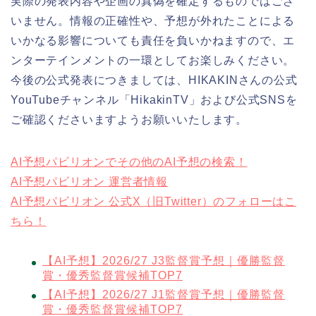
実際の発表内容や企画の真偽を確定するものではござ
いません。情報の正確性や、予想が外れたことによる
いかなる影響についても責任を負いかねますので、エ
ンターテインメントの一環としてお楽しみください。
今後の公式発表につきましては、HIKAKINさんの公式
YouTubeチャンネル「HikakinTV」および公式SNSを
ご確認くださいますようお願いいたします。
AI予想パビリオンでその他のAI予想の検索！
AI予想パビリオン 運営者情報
AI予想パビリオン 公式X（旧Twitter）のフォローはこ
ちら！
【AI予想】2026/27 J3監督賞予想｜優勝監督
賞・優秀監督賞候補TOP7
【AI予想】2026/27 J1監督賞予想｜優勝監督
賞・優秀監督賞候補TOP7