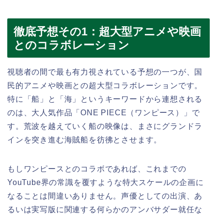
徹底予想その1：超大型アニメや映画
とのコラボレーション
視聴者の間で最も有力視されている予想の一つが、国
民的アニメや映画との超大型コラボレーションです。
特に「船」と「海」というキーワードから連想される
のは、大人気作品「ONE PIECE（ワンピース）」で
す。荒波を越えていく船の映像は、まさにグランドラ
インを突き進む海賊船を彷彿とさせます。
もしワンピースとのコラボであれば、これまでの
YouTube界の常識を覆すような特大スケールの企画に
なることは間違いありません。声優としての出演、あ
るいは実写版に関連する何らかのアンバサダー就任な