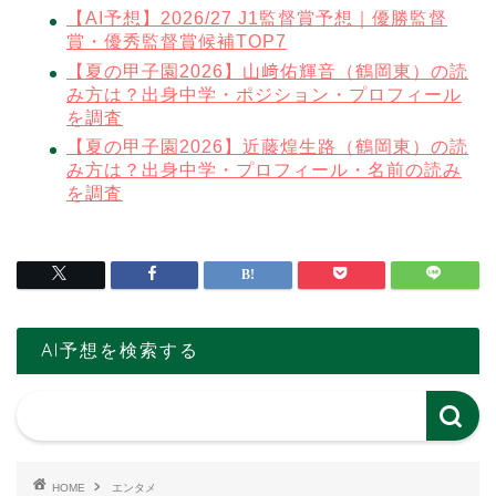
【AI予想】2026/27 J1監督賞予想｜優勝監督
賞・優秀監督賞候補TOP7
【夏の甲子園2026】山﨑佑輝音（鶴岡東）の読
み方は？出身中学・ポジション・プロフィール
を調査
【夏の甲子園2026】近藤煌生路（鶴岡東）の読
み方は？出身中学・プロフィール・名前の読み
を調査
AI予想を検索する
HOME
エンタメ