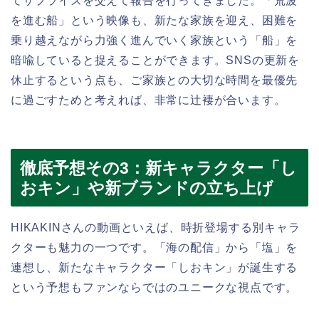
てサプライズを交えて報告を行ってきました。「荒波
を進む船」という映像も、新たな家族を迎え、困難を
乗り越えながら力強く進んでいく家族という「船」を
暗喩していると捉えることができます。SNSの更新を
休止するという点も、ご家族との大切な時間を最優先
に過ごすためと考えれば、非常に辻褄が合います。
徹底予想その3：新キャラクター「し
おキン」や新ブランドの立ち上げ
HIKAKINさんの動画といえば、時折登場する別キャラ
クターも魅力の一つです。「海の配信」から「塩」を
連想し、新たなキャラクター「しおキン」が誕生する
という予想もファンならではのユニークな視点です。