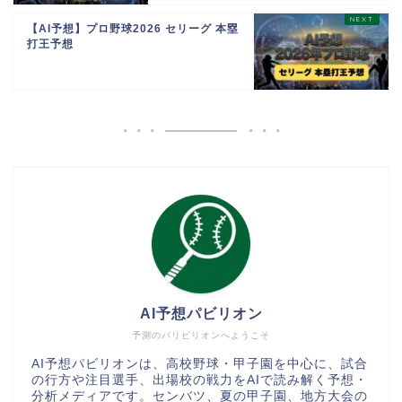
【AI予想】プロ野球2026 セリーグ 本塁
打王予想
AI予想パビリオン
予測のパリビリオンへようこそ
AI予想パビリオンは、高校野球・甲子園を中心に、試合
の行方や注目選手、出場校の戦力をAIで読み解く予想・
分析メディアです。センバツ、夏の甲子園、地方大会の