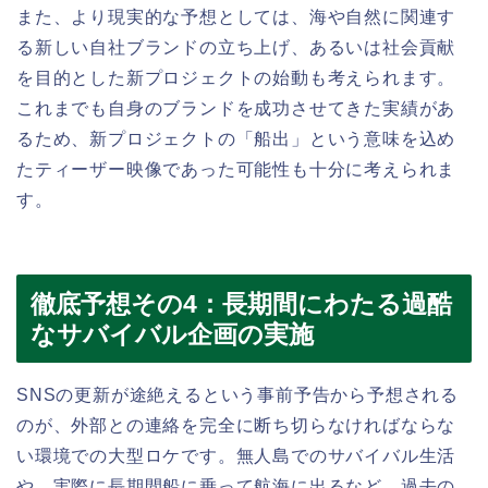
また、より現実的な予想としては、海や自然に関連す
る新しい自社ブランドの立ち上げ、あるいは社会貢献
を目的とした新プロジェクトの始動も考えられます。
これまでも自身のブランドを成功させてきた実績があ
るため、新プロジェクトの「船出」という意味を込め
たティーザー映像であった可能性も十分に考えられま
す。
徹底予想その4：長期間にわたる過酷
なサバイバル企画の実施
SNSの更新が途絶えるという事前予告から予想される
のが、外部との連絡を完全に断ち切らなければならな
い環境での大型ロケです。無人島でのサバイバル生活
や、実際に長期間船に乗って航海に出るなど、過去の