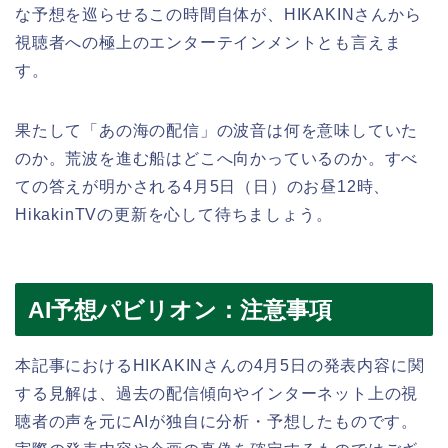
な予想を巡らせるこの時間自体が、HIKAKINさんから
視聴者への極上のエンターテインメントとも言えま
す。
果たして「あの海の配信」の波音は何を意味していた
のか。荒波を進む船はどこへ向かっているのか。すべ
ての答えが明かされる4月5日（日）のお昼12時、
HikakinTVの更新を心して待ちましょう。
AI予想パビリオン：注意事項
本記事におけるHIKAKINさんの4月5日の発表内容に関
する見解は、過去の配信傾向やインターネット上の視
聴者の声を元にAIが独自に分析・予想したものです。